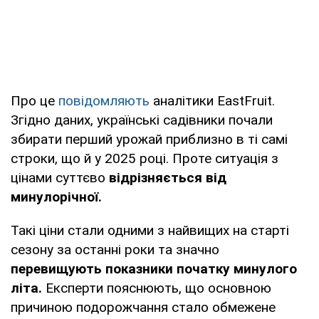
Про це
повідомляють
аналітики EastFruit.
Згідно даних, українські садівники почали
збирати перший урожай приблизно в ті самі
строки, що й у 2025 році. Проте ситуація з
цінами суттєво
відрізняється від
минулорічної.
Такі ціни стали одними з найвищих на старті
сезону за останні роки та значно
перевищують показники початку минулого
літа.
Експерти пояснюють, що основною
причиною подорожчання стало обмежене