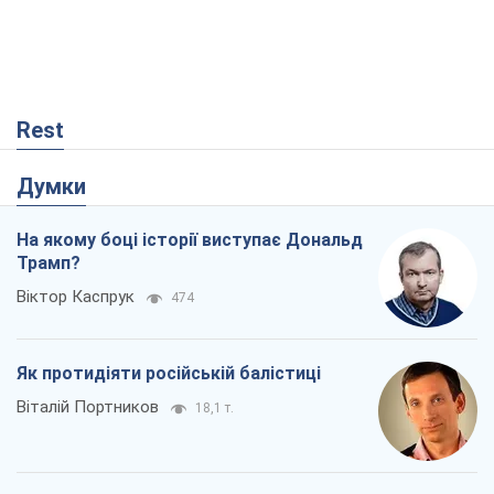
Rest
Думки
На якому боці історії виступає Дональд
Трамп?
Віктор Каспрук
474
Як протидіяти російській балістиці
Віталій Портников
18,1 т.