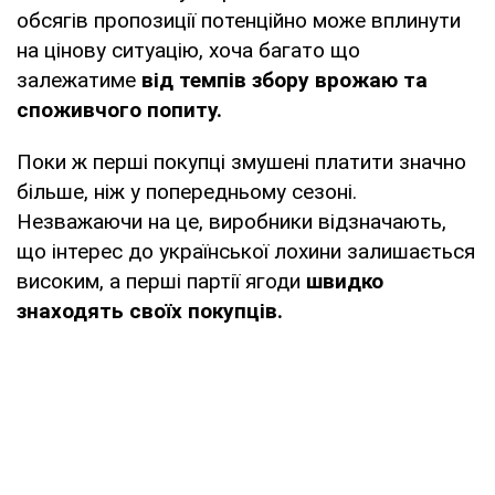
обсягів пропозиції потенційно може вплинути
на цінову ситуацію, хоча багато що
залежатиме
від темпів збору врожаю та
споживчого попиту.
Поки ж перші покупці змушені платити значно
більше, ніж у попередньому сезоні.
Незважаючи на це, виробники відзначають,
що інтерес до української лохини залишається
високим, а перші партії ягоди
швидко
знаходять своїх покупців.