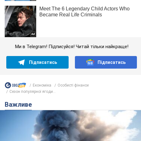
Ми в Telegram! Підписуйся! Читай тільки найкраще!
Підписатись
Підписатись
Економіка
Особисті фінанси
Сезон популярної ягоди...
Важливе