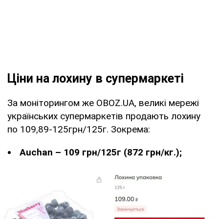
Ціни на лохину в супермаркеті
За моніторингом же OBOZ.UA, великі мережі
українських супермаркетів продають лохину
по 109,89-125грн/125г. Зокрема:
Auchan – 109 грн/125г (872 грн/кг.);