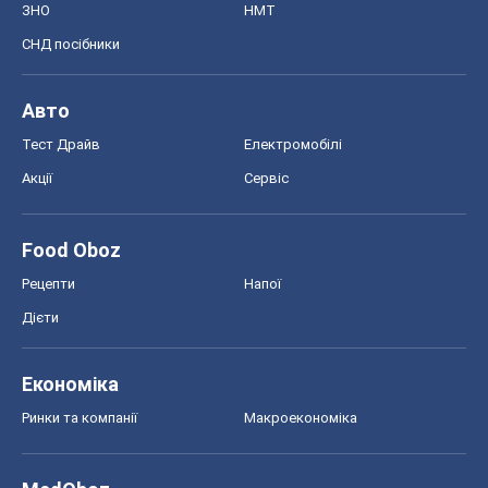
ЗНО
НМТ
СНД посібники
Авто
Тест Драйв
Електромобілі
Акції
Сервіс
Food Oboz
Рецепти
Напої
Дієти
Економіка
Ринки та компанії
Макроекономіка