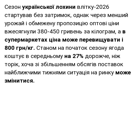
Сезон
української лохини
влітку-2026
стартував без затримок, однак через менший
урожай і обмежену пропозицію оптові ціни
вжесягнули 380-450 гривень за кілограм, а
в
супермаркетах ціна може перевищувати і
800 грн/кг.
Станом на початок сезону ягода
коштує в середньому
на 27%
дорожче, ніж
торік, хоча зі збільшенням обсягів поставок
найближчими тижнями ситуація на ринку
може
змінитися.