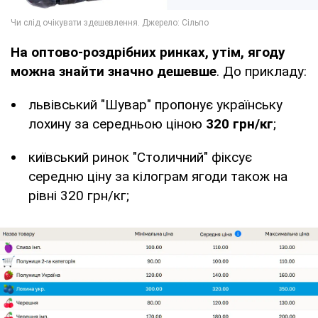
На оптово-роздрібних ринках, утім, ягоду
можна знайти значно дешевше
. До прикладу:
львівський "Шувар" пропонує українську
лохину за середньою ціною
320 грн/кг
;
київський ринок "Столичний" фіксує
середню ціну за кілограм ягоди також на
рівні 320 грн/кг;