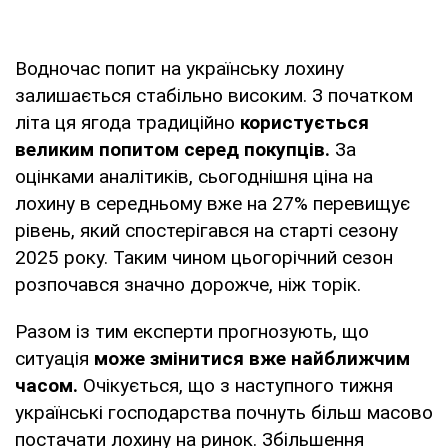
Водночас попит на українську лохину
залишається стабільно високим. З початком
літа ця ягода традиційно
користується
великим попитом серед покупців.
За
оцінками аналітиків, сьогоднішня ціна на
лохину в середньому вже на 27% перевищує
рівень, який спостерігався на старті сезону
2025 року. Таким чином цьогорічний сезон
розпочався значно дорожче, ніж торік.
Разом із тим експерти прогнозують, що
ситуація
може змінитися вже найближчим
часом.
Очікується, що з наступного тижня
українські господарства почнуть більш масово
постачати лохину на ринок. Збільшення