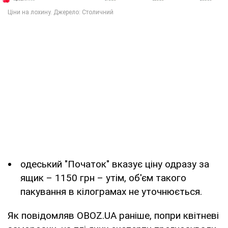
одеський "Початок" вказує ціну одразу за
ящик – 1150 грн – утім, об'єм такого
пакування в кілограмах не уточнюється.
Як повідомляв OBOZ.UA раніше, попри квітневі