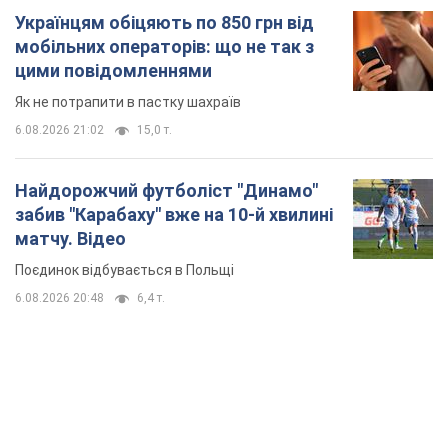
Українцям обіцяють по 850 грн від
мобільних операторів: що не так з
цими повідомленнями
Як не потрапити в пастку шахраїв
6.08.2026 21:02
15,0 т.
Найдорожчий футболіст "Динамо"
забив "Карабаху" вже на 10-й хвилині
матчу. Відео
Поєдинок відбувається в Польщі
6.08.2026 20:48
6,4 т.