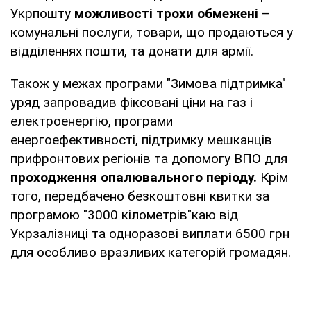
Укрпошту
можливості трохи обмежені
–
комунальні послуги, товари, що продаються у
відділеннях пошти, та донати для армії.
Також у межах програми "Зимова підтримка"
уряд запровадив фіксовані ціни на газ і
електроенергію, програми
енергоефективності, підтримку мешканців
прифронтових регіонів та допомогу ВПО для
проходження опалювального періоду.
Крім
того, передбачено безкоштовні квитки за
програмою "3000 кілометрів"каю від
Укрзалізниці та одноразові виплати 6500 грн
для особливо вразливих категорій громадян.