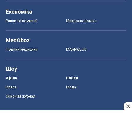
Економіка
Ринки та компанії
Макроекономіка
MedOboz
Новини медицини
MAMACLUB
Шоу
Афіша
Плітки
Краса
Мода
Жіночий журнал