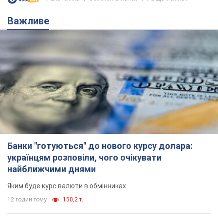
Важливе
Банки "готуються" до нового курсу долара:
українцям розповіли, чого очікувати
найближчими днями
Яким буде курс валюти в обмінниках
12 годин тому
150,2 т.