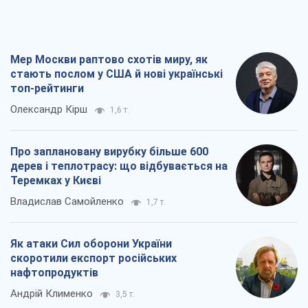
Мер Москви раптово схотів миру, як
стають послом у США й нові українські
топ-рейтинги
Олександр Кірш
1,6 т.
Про заплановану вирубку більше 600
дерев і теплотрасу: що відбувається на
Теремках у Києві
Владислав Самойленко
1,7 т.
Як атаки Сил оборони України
скоротили експорт російських
нафтопродуктів
Андрій Клименко
3,5 т.