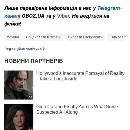
Лише перевірена інформація в нас у
Telegram-
каналі
OBOZ.UA та у
Viber
. Не ведіться на
фейки!
Україна
Соцвиплати в Україні
Виплати і документи
"Зимова під
Редакційна політика