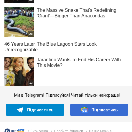
Ми в Telegram! Підписуйся! Читай тільки найкраще!
Підписатись
Підписатись
Економіка
Особисті фінанси
На що можна...