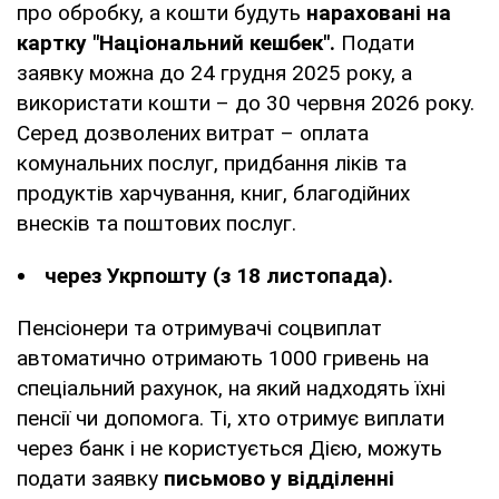
про обробку, а кошти будуть
нараховані на
картку "Національний кешбек".
Подати
заявку можна до 24 грудня 2025 року, а
використати кошти – до 30 червня 2026 року.
Серед дозволених витрат – оплата
комунальних послуг, придбання ліків та
продуктів харчування, книг, благодійних
внесків та поштових послуг.
через Укрпошту (з 18 листопада).
Пенсіонери та отримувачі соцвиплат
автоматично отримають 1000 гривень на
спеціальний рахунок, на який надходять їхні
пенсії чи допомога. Ті, хто отримує виплати
через банк і не користується Дією, можуть
подати заявку
письмово у відділенні