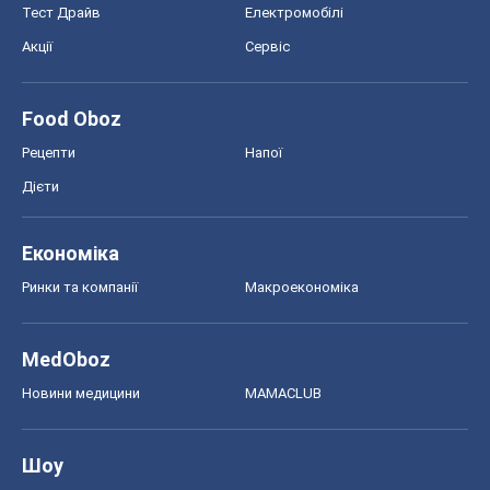
Тест Драйв
Електромобілі
Акції
Сервіс
Food Oboz
Рецепти
Напої
Дієти
Економіка
Ринки та компанії
Макроекономіка
MedOboz
Новини медицини
MAMACLUB
Шоу