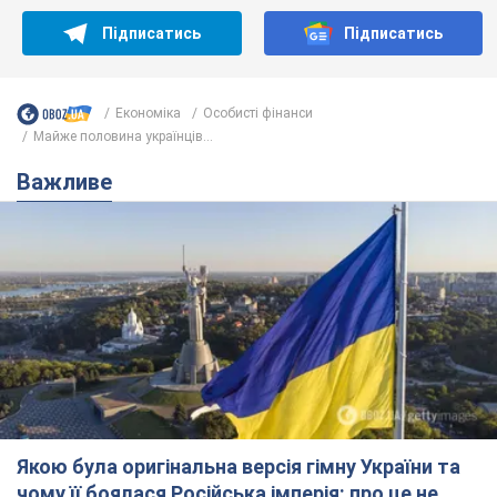
Підписатись
Підписатись
Економіка
Особисті фінанси
Майже половина українців...
Важливе
Якою була оригінальна версія гімну України та
чому її боялася Російська імперія: про це не