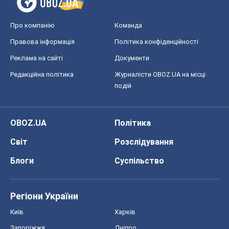
Про компанію
Команда
Правова інформація
Політика конфіденційності
Реклама на сайті
Документи
Редакційна політика
Журналісти OBOZ.UA на місці
подій
OBOZ.UA
Політика
Світ
Розслідування
Блоги
Суспільство
Регіони України
Київ
Харків
Запоріжжя
Дніпро