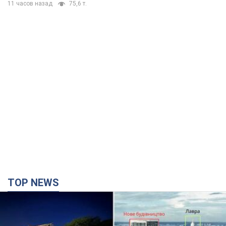
11 часов назад
75,6 т.
TOP NEWS