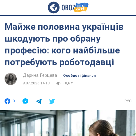
Майже половина українців
шкодують про обрану
професію: кого найбільше
потребують роботодавці
Дарина Герцева
Особисті фінанси
9.07.2026 14:18
10,6 т.
0
РУС