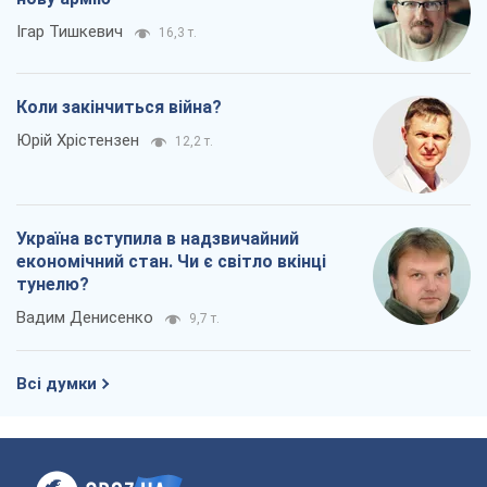
Ігар Тишкевич
16,3 т.
Коли закінчиться війна?
Юрій Хрістензен
12,2 т.
Україна вступила в надзвичайний
економічний стан. Чи є світло вкінці
тунелю?
Вадим Денисенко
9,7 т.
Всі думки