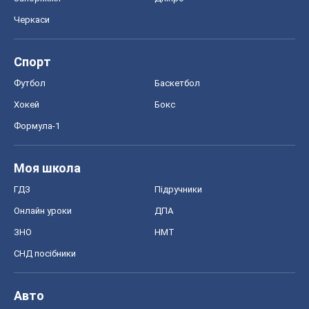
Черкаси
Спорт
Футбол
Баскетбол
Хокей
Бокс
Формула-1
Моя школа
ГДЗ
Підручники
Онлайн уроки
ДПА
ЗНО
НМТ
СНД посібники
Авто