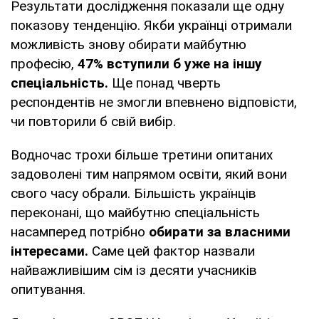
Результати дослідження показали ще одну
показову тенденцію. Якби українці отримали
можливість знову обирати майбутню
професію,
47% вступили б уже на іншу
спеціальність.
Ще понад чверть
респондентів не змогли впевнено відповісти,
чи повторили б свій вибір.
Водночас трохи більше третини опитаних
задоволені тим напрямом освіти, який вони
свого часу обрали. Більшість українців
переконані, що майбутню спеціальність
насамперед потрібно
обирати за власними
інтересами.
Саме цей фактор назвали
найважливішим сім із десяти учасників
опитування.