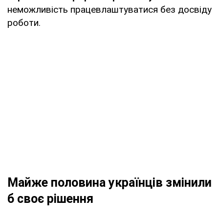
неможливість працевлаштуватися без досвіду
роботи.
Майже половина українців змінили
б своє рішення