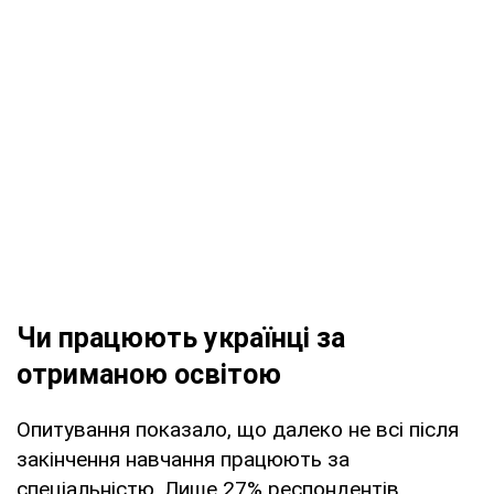
Чи працюють українці за
отриманою освітою
Опитування показало, що далеко не всі після
закінчення навчання працюють за
спеціальністю. Лише 27% респондентів