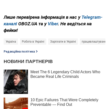
Лише перевірена інформація в нас у
Telegram-
каналі
OBOZ.UA та у
Viber
. Не ведіться на
фейки!
Україна
Робота в Україні
Зарплати в Україні
працевлаштування
Редакційна політика