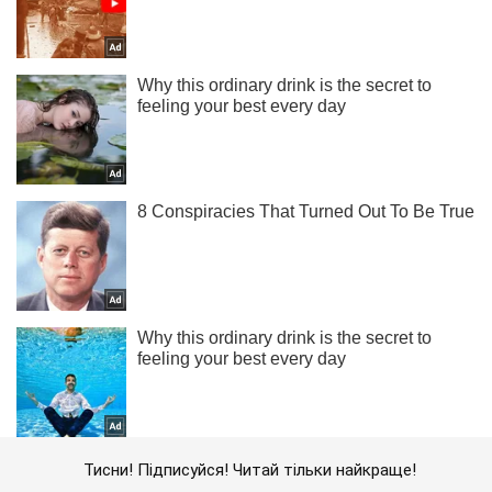
Тисни! Підписуйся! Читай тільки найкраще!