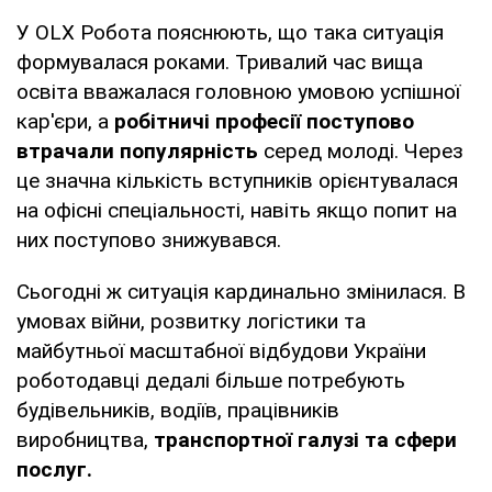
У OLX Робота пояснюють, що така ситуація
формувалася роками. Тривалий час вища
освіта вважалася головною умовою успішної
кар'єри, а
робітничі професії поступово
втрачали популярність
серед молоді. Через
це значна кількість вступників орієнтувалася
на офісні спеціальності, навіть якщо попит на
них поступово знижувався.
Сьогодні ж ситуація кардинально змінилася. В
умовах війни, розвитку логістики та
майбутньої масштабної відбудови України
роботодавці дедалі більше потребують
будівельників, водіїв, працівників
виробництва,
транспортної галузі та сфери
послуг.