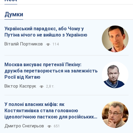
Думки
Український парадокс, або Чому у
Путіна нічого не вийшло з Україною
Віталій Портников
114
Москва висуває претензії Пекіну:
дружба перетворюється на залежність
Росії від Китаю
Віктор Каспрук
2,8 т.
У полоні власних міфів: як
Костянтинівка стала головною
ідеологічною пасткою для російських
окупантів
Дмитро Снєгирьов
651