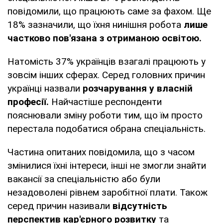
повідомили, що працюють саме за фахом. Ще
18% зазначили, що їхня нинішня робота
лише
частково пов'язана з отриманою освітою.
Натомість 37% українців взагалі працюють у
зовсім інших сферах. Серед головних причин
українці назвали
розчарування у власній
професії.
Найчастіше респонденти
пояснювали зміну роботи тим, що їм просто
перестала подобатися обрана спеціальність.
Частина опитаних повідомила, що з часом
змінилися їхні інтереси, інші не змогли знайти
вакансії за спеціальністю або були
незадоволені рівнем заробітної плати. Також
серед причин називали
відсутність
перспектив кар'єрного розвитку
та