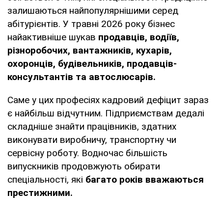
залишаються найпопулярнішими серед
абітурієнтів. У травні 2026 року бізнес
найактивніше шукав
продавців, водіїв,
різноробочих, вантажників, кухарів,
охоронців, будівельників, продавців-
консультантів та автослюсарів.
Саме у цих професіях кадровий дефіцит зараз
є найбільш відчутним. Підприємствам дедалі
складніше знайти працівників, здатних
виконувати виробничу, транспортну чи
сервісну роботу. Водночас більшість
випускників продовжують обирати
спеціальності, які
багато років вважаються
престижними.