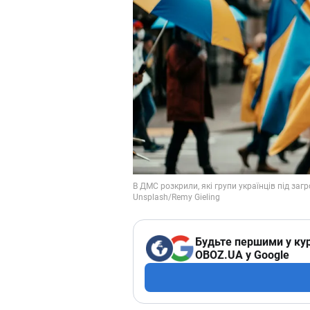
Будьте першими у кур
OBOZ.UA у Google