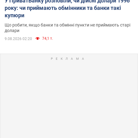
У ПриватБанку розповіли, чи дійсні долари 1996
року: чи приймають обмінники та банки такі
купюри
Що робити, якщо банки та обмінні пункти не приймають старі
долари
74,1 т.
9.08.2026 02:20