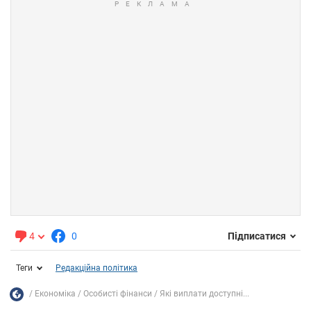
4
0
Підписатися
Теги
Редакційна політика
Економіка
Особисті фінанси
Які виплати доступні...