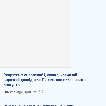
Рекрутинг: оновлений і, схоже, корисний
ворожий досвід, або Діалектика вибагливого
боягузтва
Олександр Кірш
717