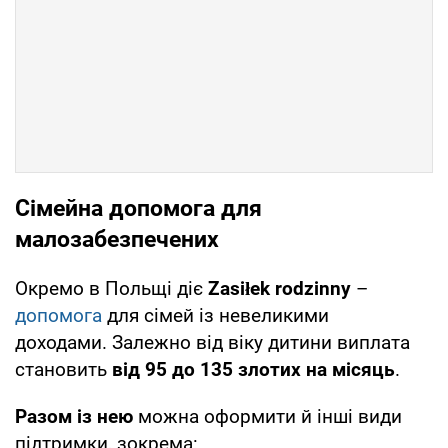
Сімейна допомога для
малозабезпечених
Окремо в Польщі діє
Zasiłek rodzinny
–
допомога
для сімей із невеликими
доходами. Залежно від віку дитини виплата
становить
від 95 до 135 злотих на місяць
.
Разом із нею
можна оформити й інші види
підтримки, зокрема: