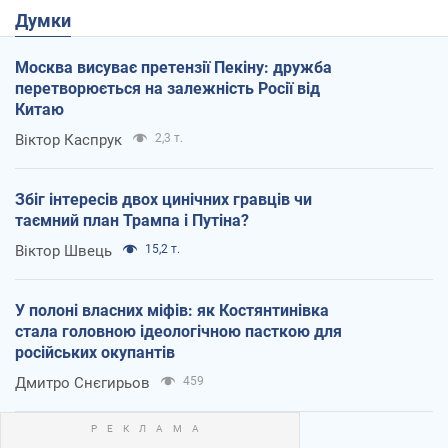
Думки
Москва висуває претензії Пекіну: дружба
перетворюється на залежність Росії від
Китаю
Віктор Каспрук
2,3 т.
Збіг інтересів двох цинічних гравців чи
таємний план Трампа і Путіна?
Віктор Швець
15,2 т.
У полоні власних міфів: як Костянтинівка
стала головною ідеологічною пасткою для
російських окупантів
Дмитро Снєгирьов
459