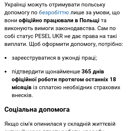
Українці можуть отримувати польську
допомогу по
безробіттю
лише за умови, що
вони
офіційно працювали в Польщі
та
виконують вимоги законодавства. Сам по
собі статус
PESEL UKR не дає права на такі
виплати. Щоб оформити допомогу, потрібно:
зареєструватися в ужонді праці;
підтвердити щонайменше
365 днів
офіційної роботи протягом останніх 18
місяців
із сплатою необхідних страхових
внесків.
Соціальна допомога
Якщо сім'я опинилася у складній життєвій