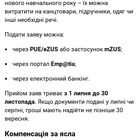
нового навчального року – їх можна
витратити на канцтовари, підручники, одяг чи
інші необхідні речі.
Подати заяву можна:
через
PUE/eZUS
або застосунок
mZUS
;
через портал
Emp@tia
;
через електронний банкінг.
Прийом заяв триває
з 1 липня до 30
листопада
. Якщо документи подані у липні чи
серпні, гроші мають надійти не пізніше 30
вересня.
Компенсація за ясла