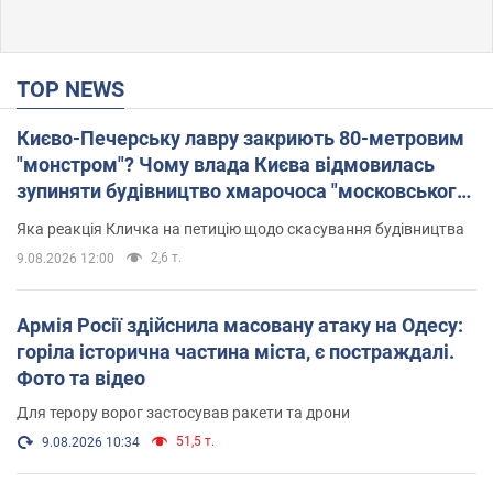
TOP NEWS
Києво-Печерську лавру закриють 80-метровим
"монстром"? Чому влада Києва відмовилась
зупиняти будівництво хмарочоса "московського
вірянина"
Яка реакція Кличка на петицію щодо скасування будівництва
2,6 т.
9.08.2026 12:00
Армія Росії здійснила масовану атаку на Одесу:
горіла історична частина міста, є постраждалі.
Фото та відео
Для терору ворог застосував ракети та дрони
51,5 т.
9.08.2026 10:34