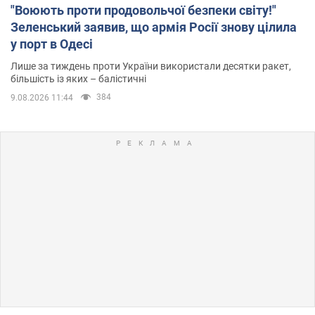
"Воюють проти продовольчої безпеки світу!"
Зеленський заявив, що армія Росії знову цілила
у порт в Одесі
Лише за тиждень проти України використали десятки ракет,
більшість із яких – балістичні
384
9.08.2026 11:44