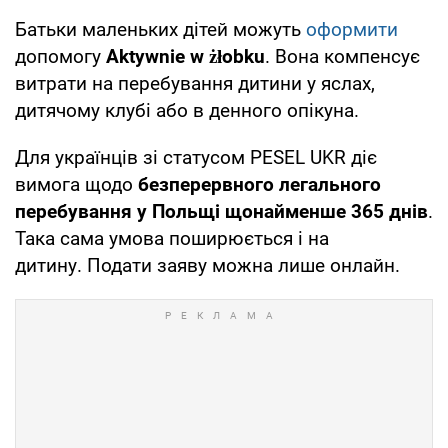
Батьки маленьких дітей можуть
оформити
допомогу
Aktywnie w żłobku
. Вона компенсує
витрати на перебування дитини у яслах,
дитячому клубі або в денного опікуна.
Для українців зі статусом
PESEL UKR діє
вимога щодо
безперервного легального
перебування у Польщі щонайменше 365 днів
.
Така сама умова поширюється і на
дитину. Подати заяву можна лише онлайн.