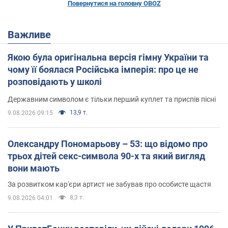
Повернутися на головну OBOZ
Важливе
Якою була оригінальна версія гімну України та
чому її боялася Російська імперія: про це не
розповідають у школі
Державним символом є тільки перший куплет та приспів пісні
13,9 т.
9.08.2026 09:15
Олександру Пономарьову – 53: що відомо про
трьох дітей секс-символа 90-х та який вигляд
вони мають
За розвитком кар'єри артист не забував про особисте щастя
8,3 т.
9.08.2026 04:01