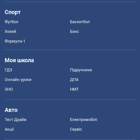
Спорт
Футбол
Баскетбол
Хокей
Бокс
Формула-1
Моя школа
ГДЗ
Підручники
Онлайн уроки
ДПА
ЗНО
НМТ
Авто
Тест Драйв
Електромобілі
Акції
Сервіс