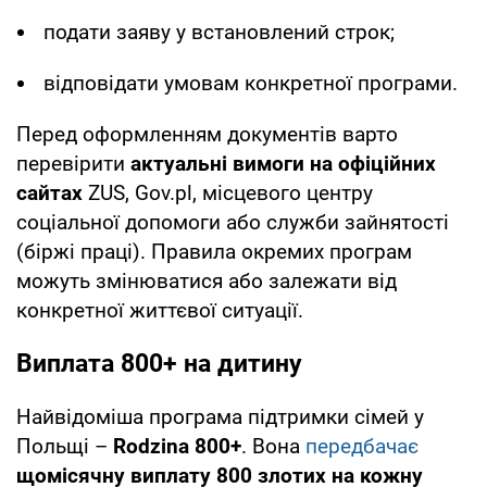
подати заяву у встановлений строк;
відповідати умовам конкретної програми.
Перед оформленням документів варто
перевірити
актуальні вимоги на офіційних
сайтах
ZUS, Gov.pl, місцевого центру
соціальної допомоги або служби зайнятості
(біржі праці). Правила окремих програм
можуть змінюватися або залежати від
конкретної життєвої ситуації.
Виплата 800+ на дитину
Найвідоміша програма підтримки сімей у
Польщі –
Rodzina 800+
. Вона
передбачає
щомісячну виплату 800 злотих на кожну