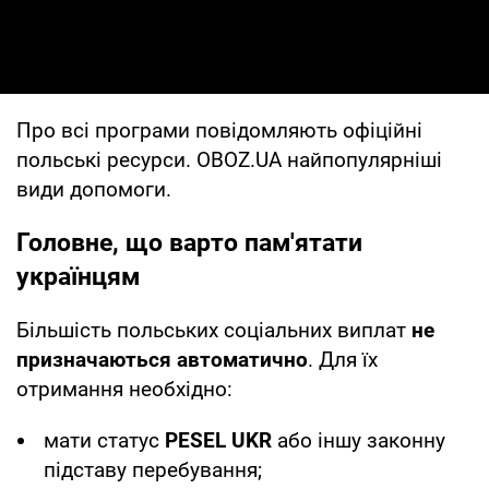
Про всі програми повідомляють офіційні
польські ресурси. OBOZ.UA найпопулярніші
види допомоги.
Головне, що варто пам'ятати
українцям
Більшість польських соціальних виплат
не
призначаються автоматично
. Для їх
отримання необхідно:
мати статус
PESEL UKR
або іншу законну
підставу перебування;