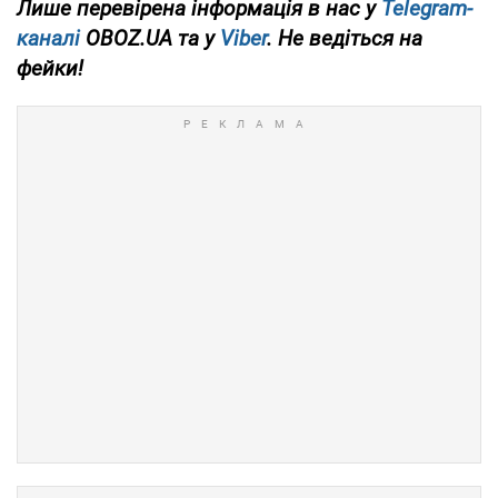
Лише перевірена інформація в нас у
Telegram-
каналі
OBOZ.UA та у
Viber
. Не ведіться на
фейки!