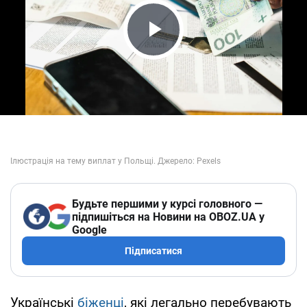
Play Video
Будьте першими у курсі головного —
підпишіться на Новини на OBOZ.UA у
Google
Підписатися
Українські
біженці
, які легально перебувають