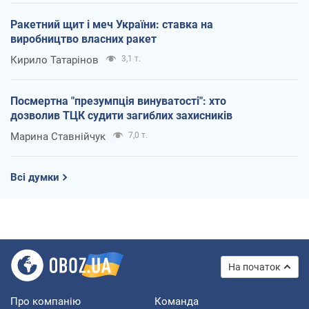
Ракетний щит і меч України: ставка на
виробництво власних ракет
Кирило Татарінов
3,1 т.
Посмертна "презумпція винуватості": хто
дозволив ТЦК судити загиблих захисників
Марина Ставнійчук
7,0 т.
Всі думки
На початок
Про компанію
Команда