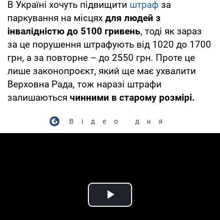
В Україні хочуть підвищити
штраф
за
паркування на місцях
для людей з
інвалідністю до 5100 гривень
, тоді як зараз
за це порушення штрафують від 1020 до 1700
грн, а за повторне – до 2550 грн. Проте це
лише законопроєкт, який ще має ухвалити
Верховна Рада, тож наразі штрафи
залишаються
чинними в старому розмірі.
Відео дня
Play Video