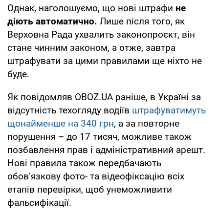
Однак, наголошуємо, що нові штрафи
не
діють автоматично.
Лише після того, як
Верховна Рада ухвалить законопроєкт, він
стане чинним законом, а отже, завтра
штрафувати за цими правилами ще ніхто не
буде.
Як повідомляв OBOZ.UA раніше, в Україні за
відсутність техогляду водіїв
штрафуватимуть
щонайменше на 340 грн
, а за повторне
порушення – до 17 тисяч, можливе також
позбавлення прав і адміністративний арешт.
Нові правила також передбачають
обов’язкову фото- та відеофіксацію всіх
етапів перевірки, щоб унеможливити
фальсифікації.