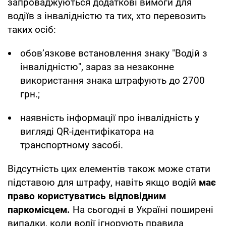
запроваджуються додаткові вимоги для
водіїв з інвалідністю та тих, хто перевозить
таких осіб:
обов’язкове встановлення знаку "Водій з
інвалідністю", зараз за незаконне
використання знака штрафують до 2700
грн.;
наявність інформації про інвалідність у
вигляді QR-ідентифікатора на
транспортному засобі.
Відсутність цих елементів також може стати
підставою для штрафу, навіть якщо водій
має
право користуватись відповідним
паркомісцем.
На сьогодні в Україні поширені
випадки, коли водії ігнорують правила