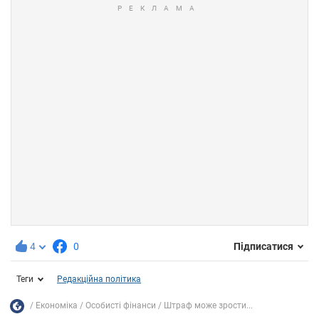
4
0
Підписатися
Теги
Редакційна політика
Економіка
Особисті фінанси
Штраф може зрости...