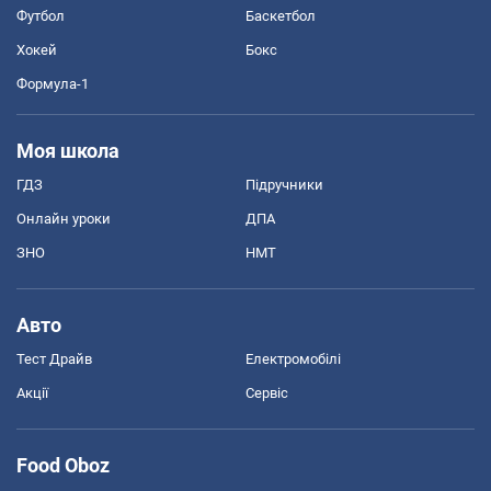
Футбол
Баскетбол
Хокей
Бокс
Формула-1
Моя школа
ГДЗ
Підручники
Онлайн уроки
ДПА
ЗНО
НМТ
Авто
Тест Драйв
Електромобілі
Акції
Сервіс
Food Oboz