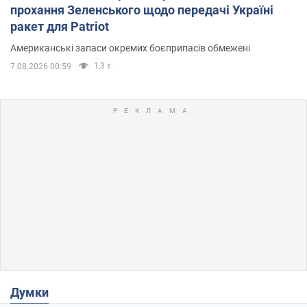
прохання Зеленського щодо передачі Україні
ракет для Patriot
Американські запаси окремих боєприпасів обмежені
1,3 т.
7.08.2026 00:59
Думки