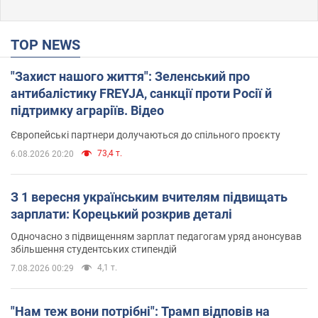
TOP NEWS
"Захист нашого життя": Зеленський про
антибалістику FREYJA, санкції проти Росії й
підтримку аграріїв. Відео
Європейські партнери долучаються до спільного проєкту
73,4 т.
6.08.2026 20:20
З 1 вересня українським вчителям підвищать
зарплати: Корецький розкрив деталі
Одночасно з підвищенням зарплат педагогам уряд анонсував
збільшення студентських стипендій
4,1 т.
7.08.2026 00:29
"Нам теж вони потрібні": Трамп відповів на