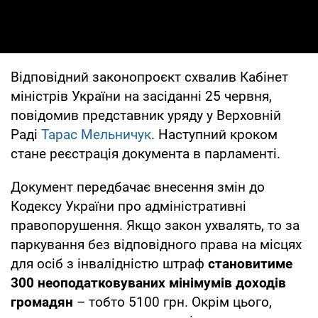
Відповідний законопроєкт схвалив Кабінет
міністрів України на засіданні 25 червня,
повідомив представник уряду у Верховній
Раді
Тарас Мельничук
. Наступний кроком
стане реєстрація документа в парламенті.
Документ передбачає внесення змін до
Кодексу України про адміністративні
правопорушення. Якщо закон ухвалять, то за
паркування без відповідного права на місцях
для осіб з інвалідністю штраф
становитиме
300 неоподатковуваних мінімумів доходів
громадян
– тобто 5100 грн. Окрім цього,