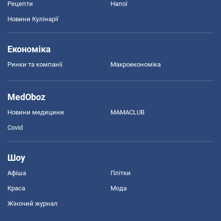
Рецепти
Напої
Новини Кулінарії
Економіка
Ринки та компанії
Макроекономіка
MedOboz
Новини медицини
MAMACLUB
Covid
Шоу
Афіша
Плітки
Краса
Мода
Жіночий журнал