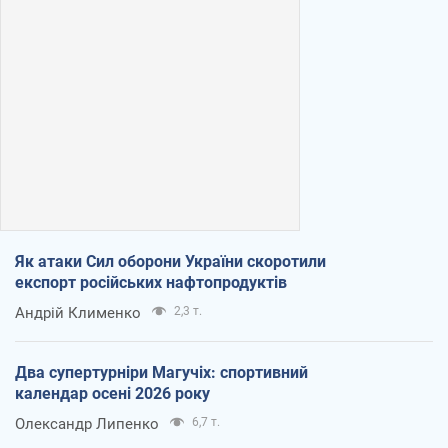
Як атаки Сил оборони України скоротили
експорт російських нафтопродуктів
Андрій Клименко
2,3 т.
Два супертурніри Магучіх: спортивний
календар осені 2026 року
Олександр Липенко
6,7 т.