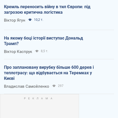
Кремль переносить війну в тил Європи: під
загрозою критична логістика
Віктор Ягун
10,2 т.
На якому боці історії виступає Дональд
Трамп?
Віктор Каспрук
8,5 т.
Про заплановану вирубку більше 600 дерев і
теплотрасу: що відбувається на Теремках у
Києві
Владислав Самойленко
297