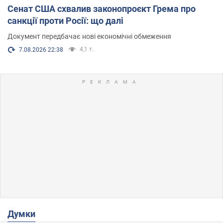
Сенат США схвалив законопроєкт Грема про
санкції проти Росії: що далі
Документ передбачає нові економічні обмеження
4,1 т.
7.08.2026 22:38
Думки