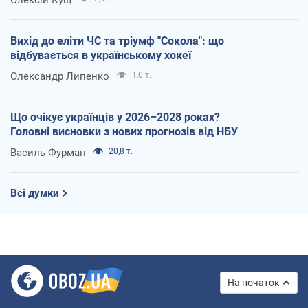
Вихід до еліти ЧС та тріумф "Сокола": що
відбувається в українському хокеї
Олександр Липенко
1,0 т.
Що очікує українців у 2026–2028 роках?
Головні висновки з нових прогнозів від НБУ
Василь Фурман
20,8 т.
Всі думки
На початок