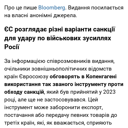
Про це пише
Bloomberg
. Видання посилається
на власні анонімні джерела.
ЄС розглядає різні варіанти санкції
для удару по військових зусиллях
Росії
За інформацією співрозмовників видання,
очільники зовнішньополітичних відомств
країн Євросоюзу
обговорять в Копенгагені
використання так званого інструменту проти
обходу санкцій
, який був прийнятий у 2023
році, але ще не застосовувався. Цей
інструмент може заборонити експорт,
постачання або передачу певних товарів до
третіх країн, які, як вважається, сприяють