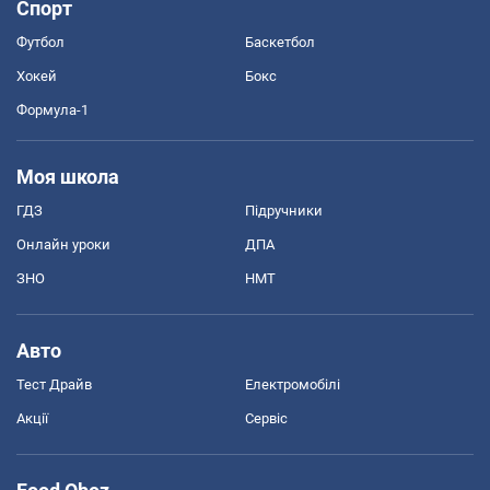
Спорт
Футбол
Баскетбол
Хокей
Бокс
Формула-1
Моя школа
ГДЗ
Підручники
Онлайн уроки
ДПА
ЗНО
НМТ
Авто
Тест Драйв
Електромобілі
Акції
Сервіс