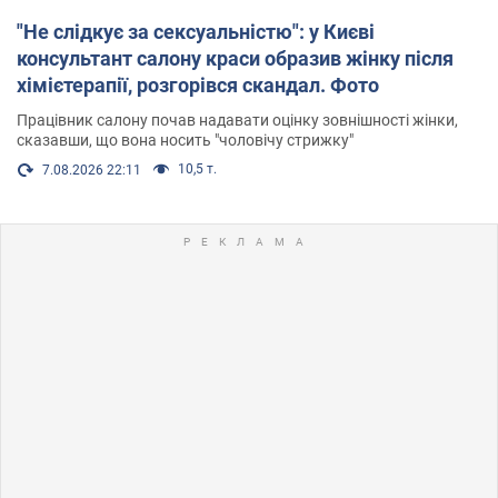
"Не слідкує за сексуальністю": у Києві
консультант салону краси образив жінку після
хімієтерапії, розгорівся скандал. Фото
Працівник салону почав надавати оцінку зовнішності жінки,
сказавши, що вона носить "чоловічу стрижку"
10,5 т.
7.08.2026 22:11