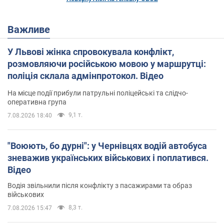
Важливе
У Львові жінка спровокувала конфлікт,
розмовляючи російською мовою у маршрутці:
поліція склала адмінпротокол. Відео
На місце події прибули патрульні поліцейські та слідчо-
оперативна група
9,1 т.
7.08.2026 18:40
"Воюють, бо дурні": у Чернівцях водій автобуса
зневажив українських військових і поплатився.
Відео
Водія звільнили після конфлікту з пасажирами та образ
військових
8,3 т.
7.08.2026 15:47