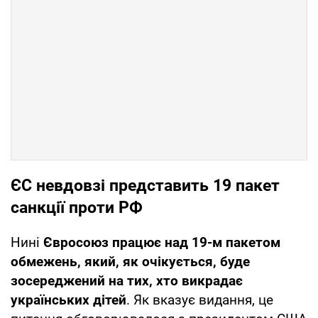
ЄС невдовзі представить 19 пакет
санкції проти РФ
Нині
Євросоюз працює над 19-м пакетом
обмежень, який, як очікується, буде
зосереджений на тих, хто викрадає
українських дітей
. Як вказує видання, це