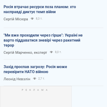
Росія втрачає ресурси поза планом: хто
насправді диктує темп війни
Сергій Місюра
8,3 т.
"Ми вже проходили через гірше": Україні не
варто піддаватися зневірі через ракетний
терор
Сергій Марченко, експерт
8,0 т.
Захід проспав загрозу: Росія може
перевірити НАТО війною
Леонід Невзлін
2,7 т.