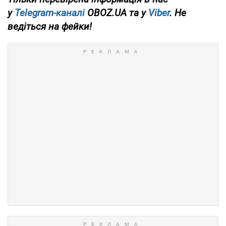
у
Telegram-каналі
OBOZ.UA та у
Viber
. Не
ведіться на фейки!