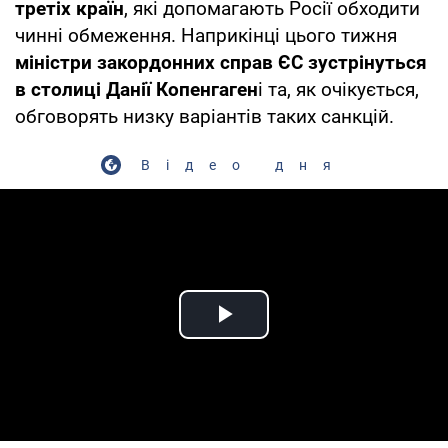
третіх країн
, які допомагають Росії обходити
чинні обмеження. Наприкінці цього тижня
міністри закордонних справ ЄС зустрінуться
в столиці Данії Копенгаген
і та, як очікується,
обговорять низку варіантів таких санкцій.
Відео дня
Play Video