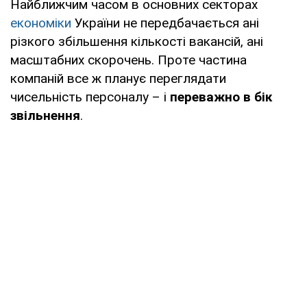
Найближчим часом в основних секторах
економіки
України не передбачається ані
різкого збільшення кількості вакансій, ані
масштабних скорочень. Проте частина
компаній все ж планує переглядати
чисельність персоналу – і
переважно в бік
звільнення
.