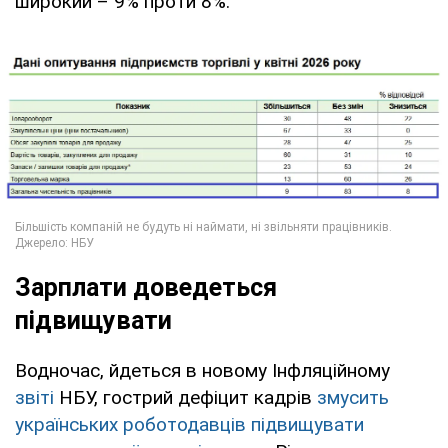
широкий – 9% проти 8%.
Зарплати доведеться
підвищувати
Водночас, йдеться в новому Інфляційному
звіті
НБУ, гострий дефіцит кадрів
змусить
українських роботодавців підвищувати