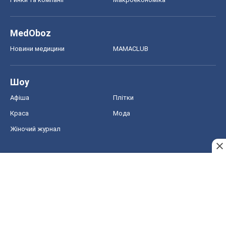
MedOboz
Новини медицини
MAMACLUB
Шоу
Афіша
Плітки
Краса
Мода
Жіночий журнал