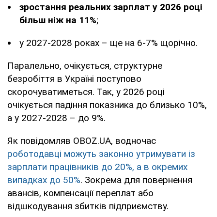
зростання реальних зарплат у 2026 році
більш ніж на 11%
;
у 2027-2028 роках – ще на 6-7% щорічно.
Паралельно, очікується, структурне
безробіття в Україні поступово
скорочуватиметься. Так, у 2026 році
очікується падіння показника до близько 10%,
а у 2027-2028 – до 9%.
Як повідомляв OBOZ.UA, водночас
роботодавці можуть законно утримувати із
зарплати працівників до 20%, а в окремих
випадках до 50%
. Зокрема для повернення
авансів, компенсації переплат або
відшкодування збитків підприємству.