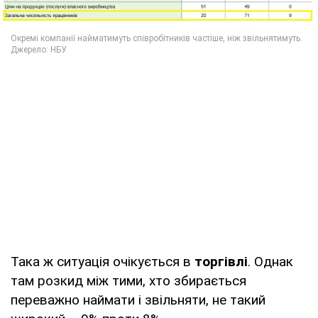
Така ж ситуація очікується в
торгівлі
. Однак
там розкид між тими, хто збирається
переважно наймати і звільняти, не такий