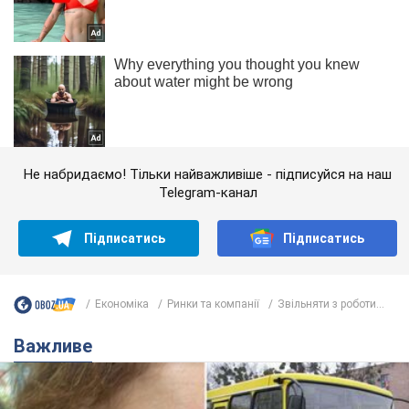
Не набридаємо! Тільки найважливіше - підписуйся на наш
Telegram-канал
Підписатись
Підписатись
Економіка
Ринки та компанії
Звільняти з роботи...
Важливе