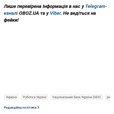
Лише перевірена інформація в нас у
Telegram-
каналі
OBOZ.UA та у
Viber
. Не ведіться на
фейки!
Україна
Робота в Україні
Національний банк України (НБУ)
робо
Редакційна політика