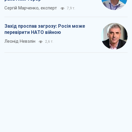
Сергій Марченко, експерт
7,9 т.
Захід проспав загрозу: Росія може
перевірити НАТО війною
Леонід Невзлін
2,6 т.