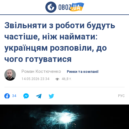
Звільняти з роботи будуть
частіше, ніж наймати:
українцям розповіли, до
чого готуватися
Роман Костюченко
Ринки та компанії
14.05.2026 23:34
46,8 т.
34
РУС