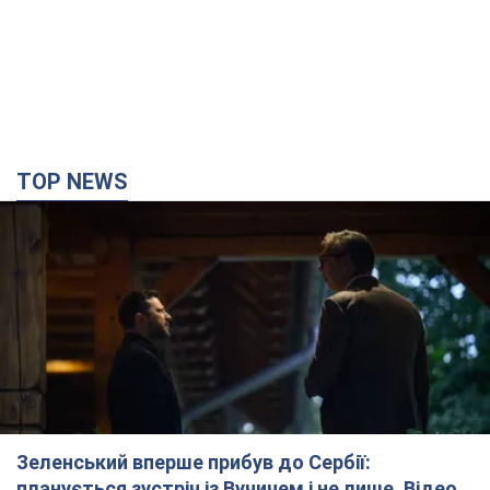
TOP NEWS
Зеленський вперше прибув до Сербії:
планується зустріч із Вучичем і не лише. Відео