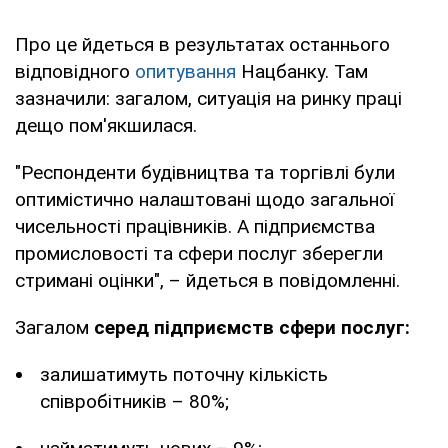
Про це йдеться в результатах останнього
відповідного
опитування
Нацбанку. Там
зазначили: загалом, ситуація на ринку праці
дещо пом'якшилася.
"Респонденти будівництва та торгівлі були
оптимістично налаштовані щодо загальної
чисельності працівників. А підприємства
промисловості та сфери послуг зберегли
стримані оцінки", – йдеться в повідомленні.
Загалом
серед підприємств сфери послуг:
залишатимуть поточну кількість
співробітників – 80%;