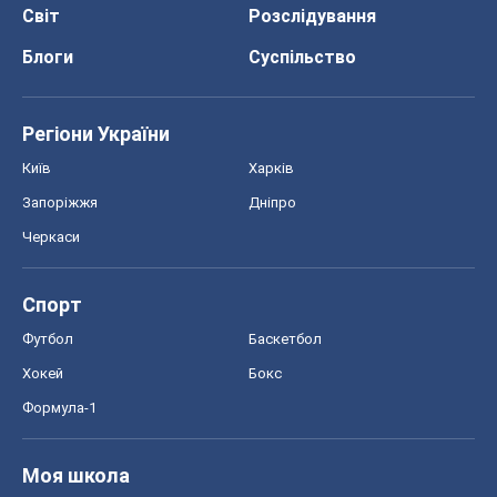
Світ
Розслідування
Блоги
Суспільство
Регіони України
Київ
Харків
Запоріжжя
Дніпро
Черкаси
Спорт
Футбол
Баскетбол
Хокей
Бокс
Формула-1
Моя школа