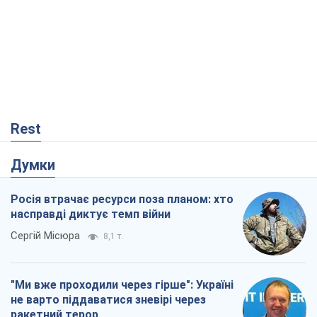
Rest
Думки
Росія втрачає ресурси поза планом: хто
насправді диктує темп війни
Сергій Місюра
8,1 т.
"Ми вже проходили через гірше": Україні
не варто піддаватися зневірі через
ракетний терор