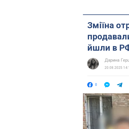
Зміїна от
продавали
йшли в Р
Дарина Гер
20.08.2025 14:
0