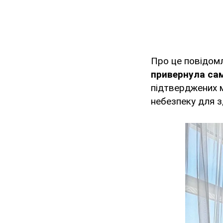
Про це повідом
привернула сам
підтверджених м
небезпеку для з