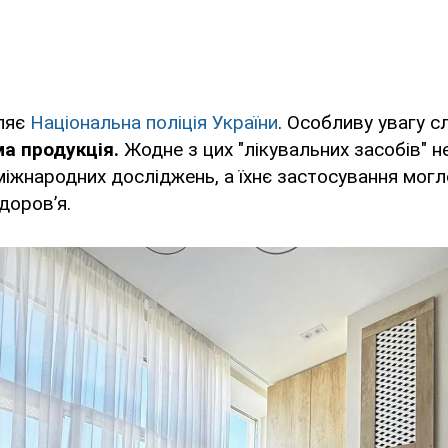
ляє
Національна поліція України
. Особливу увагу с
а продукція.
Жодне з цих "лікувальних засобів" н
іжнародних досліджень, а їхнє застосування мог
доров’я.