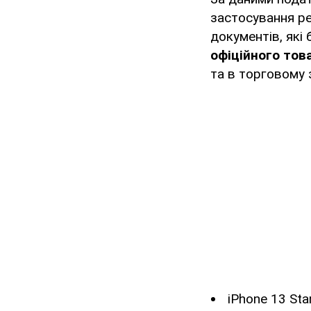
застосування ре
документів, які
офіційного тов
та в торговому з
iPhone 13 Star