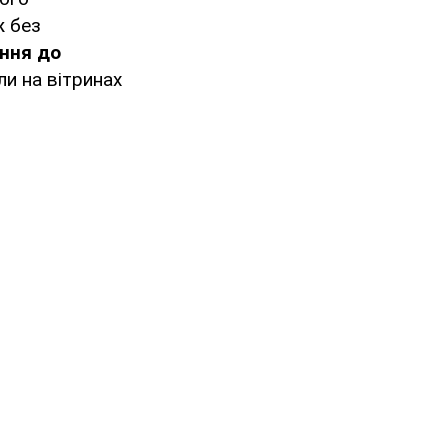
ж без
ння до
ли на вітринах