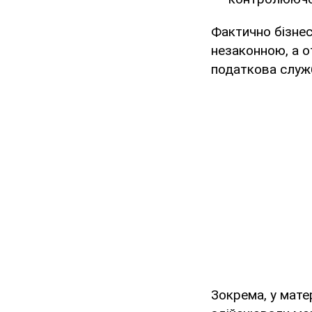
Фактично бізнес
незаконною, а 
податкова служб
Зокрема, у мате