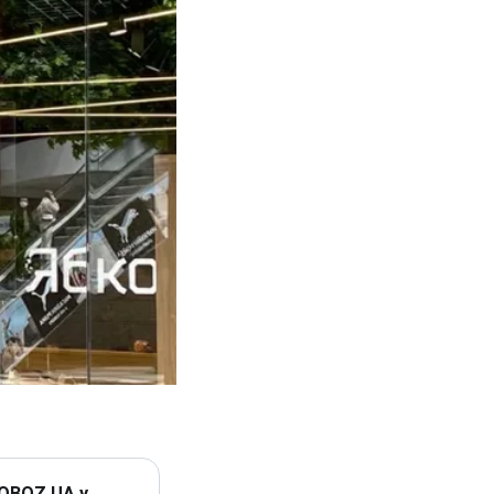
 OBOZ.UA у