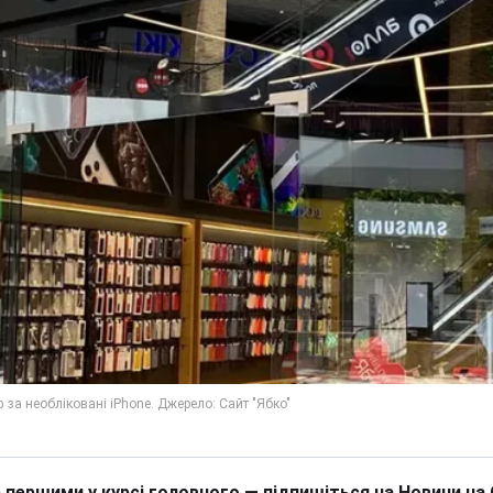
 першими у курсі головного — підпишіться на Новини на