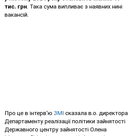
тис. грн
. Така сума випливає з наявних нині
вакансій.
Про це в інтерв'ю
ЗМІ
сказала в.о. директора
Департаменту реалізації політики зайнятості
Державного центру зайнятості Олена