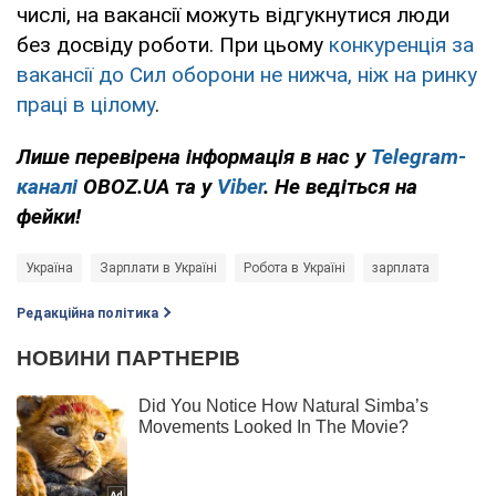
числі, на вакансії можуть відгукнутися люди
без досвіду роботи. При цьому
конкуренція за
вакансії до Сил оборони не нижча, ніж на ринку
праці в цілому
.
Лише перевірена інформація в нас у
Telegram-
каналі
OBOZ.UA та у
Viber
. Не ведіться на
фейки!
Україна
Зарплати в Україні
Робота в Україні
зарплата
Редакційна політика