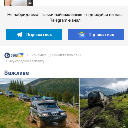
Не набридаємо! Тільки найважливіше - підписуйся на наш
Telegram-канал
Підписатись
Підписатись
Економіка
Ринки та компанії
Яку середню зарплату...
Важливе