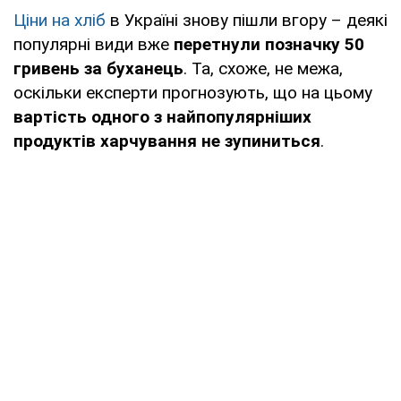
Ціни на хліб
в Україні знову пішли вгору – деякі
популярні види вже
перетнули позначку 50
гривень за буханець
. Та, схоже, не межа,
оскільки експерти прогнозують, що на цьому
вартість одного з найпопулярніших
продуктів харчування не зупиниться
.