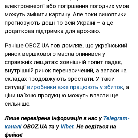
електроенергії або погіршення погодних умов
можуть змінити картину. Але поки синоптики
прогнозують дощі по всій Україні – а це
додаткова підтримка для врожаю.
Раніше OBOZ.UA повідомляв, що український
ринок вершкового масла опинився у
справжніх лещатах: зовнішній попит падає,
внутрішній ринок перенасичений, а запаси на
складах продовжують зростати. У такій
ситуації
виробники вже працюють у збиток
, а
ціни на їхню продукцію можуть впасти ще
сильніше.
Лише перевірена інформація в нас у
Telegram-
каналі
OBOZ.UA та у
Viber
. Не ведіться на
фейки!