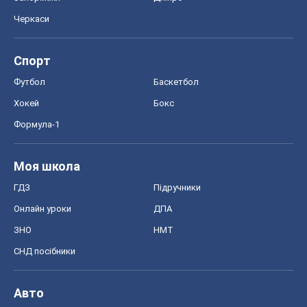
Черкаси
Спорт
Футбол
Баскетбол
Хокей
Бокс
Формула-1
Моя школа
ГДЗ
Підручники
Онлайн уроки
ДПА
ЗНО
НМТ
СНД посібники
Авто