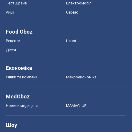
Тест Драйв
Електромобілі
Акції
Сервіс
Food Oboz
Рецепти
Напої
Дієти
Економіка
Ринки та компанії
Макроекономіка
MedOboz
Новини медицини
MAMACLUB
Шоу