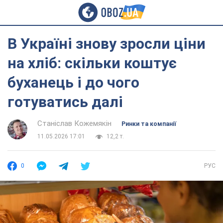
В Україні знову зросли ціни
на хліб: скільки коштує
буханець і до чого
готуватись далі
Станіслав Кожемякін
Ринки та компанії
11.05.2026 17:01
12,2 т.
0
РУС