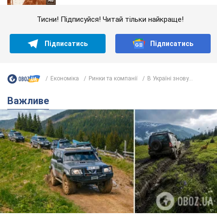
Тисни! Підписуйся! Читай тільки найкраще!
Підписатись
Підписатись
Економіка
Ринки та компанії
В Україні знову...
Важливе