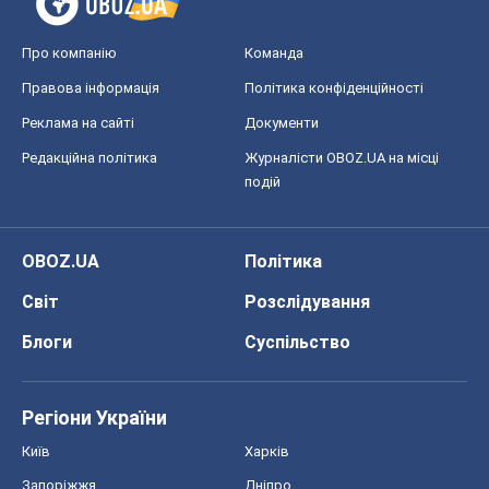
Про компанію
Команда
Правова інформація
Політика конфіденційності
Реклама на сайті
Документи
Редакційна політика
Журналісти OBOZ.UA на місці
подій
OBOZ.UA
Політика
Світ
Розслідування
Блоги
Суспільство
Регіони України
Київ
Харків
Запоріжжя
Дніпро