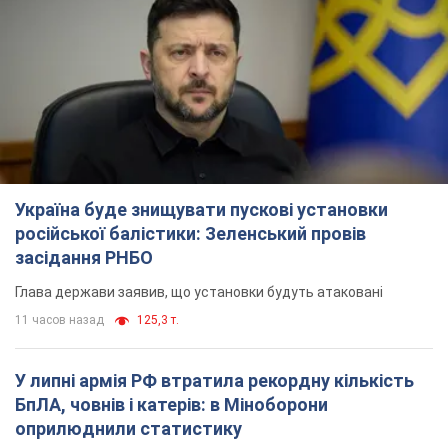
Україна буде знищувати пускові установки
російської балістики: Зеленський провів
засідання РНБО
Глава держави заявив, що установки будуть атаковані
11 часов назад
125,3 т.
У липні армія РФ втратила рекордну кількість
БпЛА, човнів і катерів: в Міноборони
оприлюднили статистику