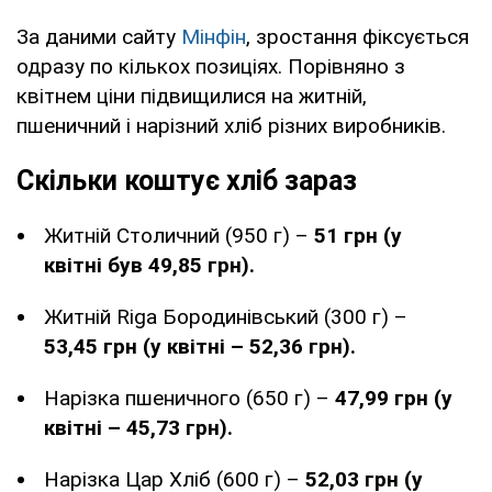
За даними сайту
Мінфін
, зростання фіксується
одразу по кількох позиціях. Порівняно з
квітнем ціни підвищилися на житній,
пшеничний і нарізний хліб різних виробників.
Скільки коштує хліб зараз
Житній Столичний (950 г) –
51 грн (у
квітні був 49,85 грн).
Житній Riga Бородинівський (300 г) –
53,45 грн (у квітні – 52,36 грн).
Нарізка пшеничного (650 г) –
47,99 грн (у
квітні – 45,73 грн).
Нарізка Цар Хліб (600 г) –
52,03 грн (у