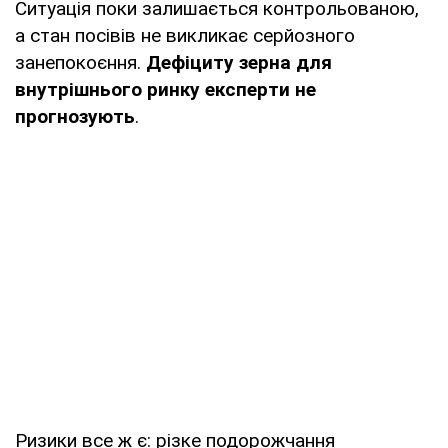
Ситуація поки залишається контрольованою,
а стан посівів не викликає серйозного
занепокоєння.
Дефіциту зерна для
внутрішнього ринку експерти не
прогнозують
.
Ризики все ж є: різке подорожчання