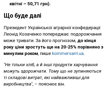
квітні – 50,71 грн).
Що буде далі
Президент Української аграрної конфедерації
Леонід Козаченко попереджає: подорожчання
може тривати. За його прогнозом,
до кінця
року ціни зростуть ще на 20-25% порівняно з
минулим роком
, пише
kommersant.ua
.
"Не тільки хліб, а й інші продукти харчування
можуть здорожчати. Тому що не зупиняються
ті складові витрат, які найважливіші для
виробництва"
, – пояснює він.