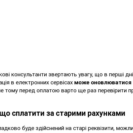
ові консультанти звертають увагу, що в перші дні
ація в електронних сервісах
може оновлюватися 
е тому перед оплатою варто ще раз перевірити п
кщо сплатити за старими рахунками
адково буде здійснений на старі реквізити, можли