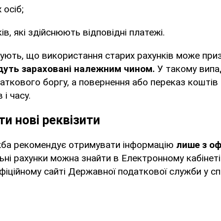
 осіб;
ів, які здійснюють відповідні платежі.
ують, що використання старих рахунків може приз
дуть зараховані належним чином.
У такому випа
аткового боргу, а повернення або переказ кошті
і часу.
ти нові реквізити
ба рекомендує отримувати інформацію
лише з оф
ні рахунки можна знайти в Електронному кабінеті
офіційному сайті Державної податкової служби у с