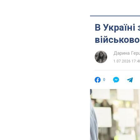
В Україні
військово
Дарина Гер
1.07.2026 17:4
0