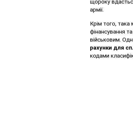
щороку вдастьс
армії.
Крім того, так
фінансування та
військовим. Одн
рахунки для сп
кодами класифік