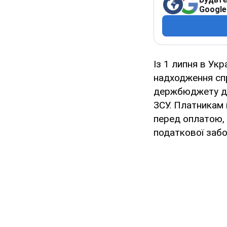
Google
Із 1 липня в Укр
надходження с
держбюджету дл
ЗСУ. Платникам 
перед оплатою
податкової забо