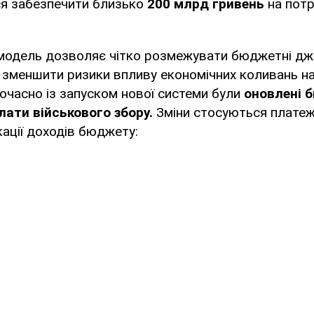
я забезпечити близько
200 млрд гривень
на потр
а модель дозволяє чітко розмежувати бюджетні д
 зменшити ризики впливу економічних коливань н
очасно із запуском нової системи були
оновлені 
лати військового збору.
Зміни стосуються платеж
ації доходів бюджету: