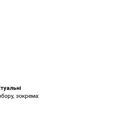
ктуальні
бору, зокрема: