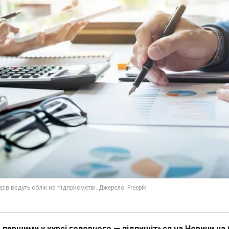
 першими у курсі головного — підпишіться на Новини на