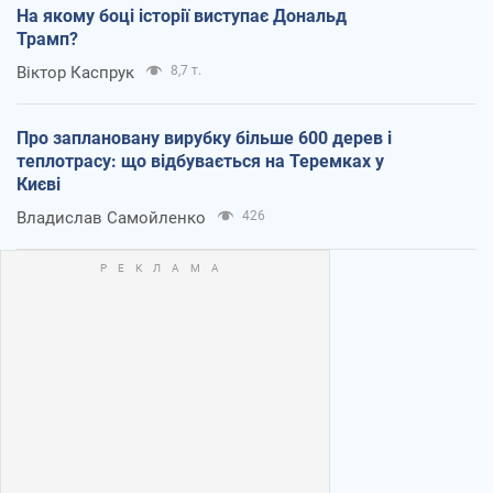
На якому боці історії виступає Дональд
Трамп?
Віктор Каспрук
8,7 т.
Про заплановану вирубку більше 600 дерев і
теплотрасу: що відбувається на Теремках у
Києві
Владислав Самойленко
426