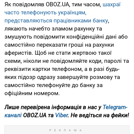
Як повідомляв OBOZ.UA, тим часом,
шахраї
часто телефонують українцям,
представляються працівниками банку
,
лякають начебто зламом рахунку та
змушують повідомити конфіденційні дані або
самостійно переказати гроші на рахунки
аферистів. Щоб не стати жертвою такої
схеми, ніколи не повідомляйте коди, паролі та
реквізити картки телефоном, а в разі будь-
яких підозр одразу завершуйте розмову та
самостійно телефонуйте до банку за
офіційним номером.
Лише перевірена інформація в нас у
Telegram-
каналі
OBOZ.UA та
Viber
. Не ведіться на фейки!