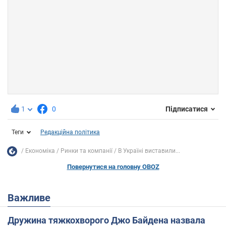
1
0
Підписатися
Теги
Редакційна політика
Економіка
Ринки та компанії
В Україні виставили...
Повернутися на головну OBOZ
Важливе
Дружина тяжкохворого Джо Байдена назвала