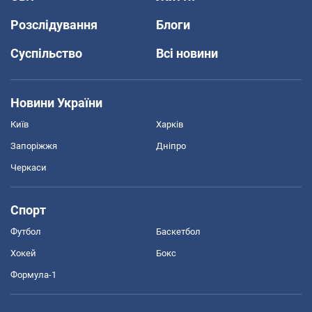
Розслідування
Блоги
Суспільство
Всі новини
Новини України
Київ
Харків
Запоріжжя
Дніпро
Черкаси
Спорт
Футбол
Баскетбол
Хокей
Бокс
Формула-1