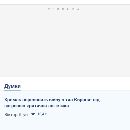
Думки
Кремль переносить війну в тил Європи: під
загрозою критична логістика
Віктор Ягун
10,4 т.