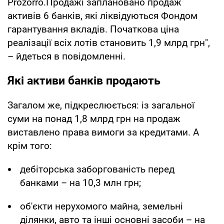
Prozorro.Продажі заплановано продаж
активів 6 банків, які ліквідуються Фондом
гарантування вкладів. Початкова ціна
реалізації всіх лотів становить 1,9 млрд грн",
– йдеться в повідомленні.
Які активи банків продають
Загалом же, підкреслюється: із загальної
суми на понад 1,8 млрд грн на продаж
виставлено права вимоги за кредитами. А
крім того:
дебіторська заборгованість перед
банками – на 10,3 млн грн;
об'єкти нерухомого майна, земельні
ділянки, авто та інші основні засоби – на