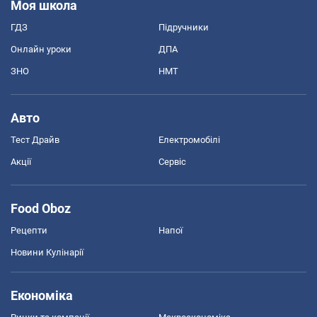
Моя школа
ГДЗ
Підручники
Онлайн уроки
ДПА
ЗНО
НМТ
Авто
Тест Драйв
Електромобілі
Акції
Сервіс
Food Oboz
Рецепти
Напої
Новини Кулінарії
Економіка