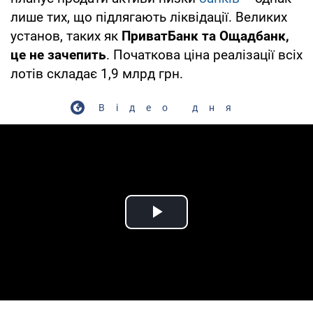
лише тих, що підлягають ліквідації. Великих
установ, таких як
ПриватБанк та Ощадбанк,
це не зачепить
. Початкова ціна реалізації всіх
лотів складає 1,9 млрд грн.
Відео дня
Play Video