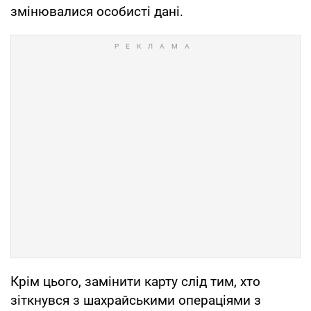
змінювалися особисті дані.
Крім цього, замінити карту слід тим, хто
зіткнувся з шахрайськими операціями з