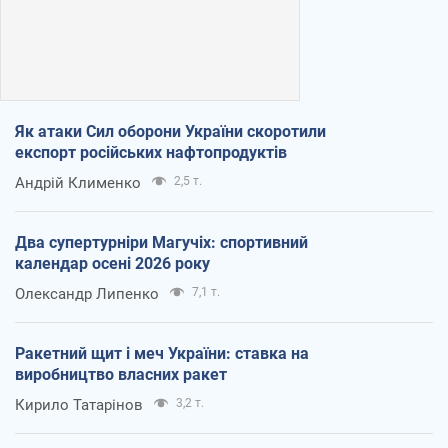
Як атаки Сил оборони України скоротили
експорт російських нафтопродуктів
Андрій Клименко
2,5 т.
Два супертурніри Магучіх: спортивний
календар осені 2026 року
Олександр Липенко
7,1 т.
Ракетний щит і меч України: ставка на
виробництво власних ракет
Кирило Татарінов
3,2 т.