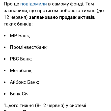
Про це
повідомили
в самому фонді. Там
зазначили, що протягом робочого тижня (до
12 червня)
заплановано продаж активів
таких банків:
МР Банк;
Промінвестбанк;
РВС Банк;
Мегабанк;
Айбокс Банк;
Банк Січ.
"Цього тижня (8-12 червня) у системі