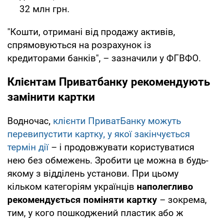
32 млн грн.
"Кошти, отримані від продажу активів,
спрямовуються на розрахунок із
кредиторами банків", – зазначили у ФГВФО.
Клієнтам Приватбанку рекомендують
замінити картки
Водночас,
клієнти ПриватБанку можуть
перевипустити картку, у якої закінчується
термін дії
– і продовжувати користуватися
нею без обмежень. Зробити це можна в будь-
якому з відділень установи. При цьому
кільком категоріям українців
наполегливо
рекомендується поміняти картку
– зокрема,
тим, у кого пошкоджений пластик або ж