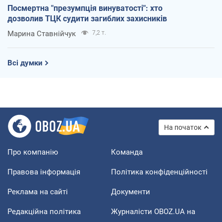
Посмертна "презумпція винуватості": хто
дозволив ТЦК судити загиблих захисників
Марина Ставнійчук
7,2 т.
Всі думки
На початок
Про компанію
Команда
Правова інформація
Політика конфіденційності
Реклама на сайті
Документи
Редакційна політика
Журналісти OBOZ.UA на