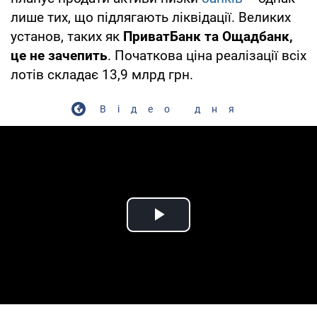
лише тих, що підлягають ліквідації. Великих
установ, таких як
ПриватБанк та Ощадбанк,
це не зачепить
. Початкова ціна реалізації всіх
лотів складає 13,9 млрд грн.
Відео дня
Play Video