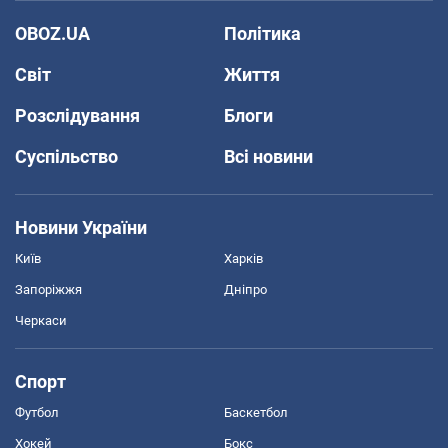
OBOZ.UA
Політика
Світ
Життя
Розслідування
Блоги
Суспільство
Всі новини
Новини України
Київ
Харків
Запоріжжя
Дніпро
Черкаси
Спорт
Футбол
Баскетбол
Хокей
Бокс