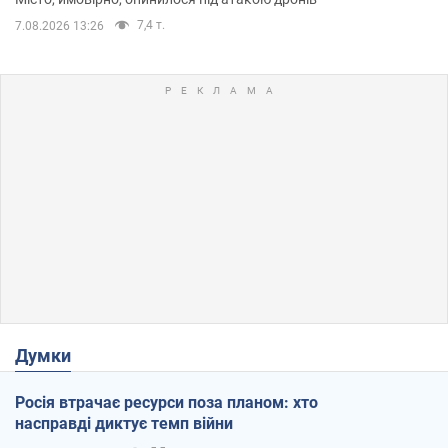
7,4 т.
7.08.2026 13:26
Думки
Росія втрачає ресурси поза планом: хто
насправді диктує темп війни