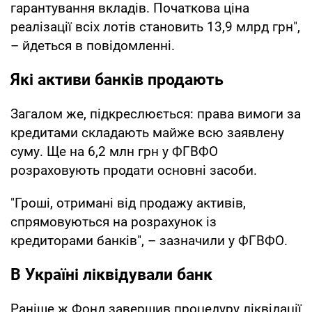
гарантування вкладів. Початкова ціна
реалізації всіх лотів становить 13,9 млрд грн",
– йдеться в повідомленні.
Які активи банків продають
Загалом же, підкреслюється: права вимоги за
кредитами складають майже всю заявлену
суму. Ще на 6,2 млн грн у ФГВФО
розраховують продати основні засоби.
"Гроші, отримані від продажу активів,
спрямовуються на розрахунок із
кредиторами банків", – зазначили у ФГВФО.
В Україні ліквідували банк
Раніше ж Фонд завершив процедуру ліквідації