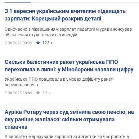
З 1 вересня українським вчителям підвищать
зарплати: Корецький розкрив деталі
Одночасно з підвищенням зарплат педагогам уряд анонсував
збільшення студентських стипендій
12,3 т.
7.08.2026 00:29
Скільки балістичних ракет українська ППО
перехопила в липні: у Міноборони назвали цифру
Українська ППО працювала в умовах дефіциту ракет-
перехоплювачів
6,6 т.
7.08.2026 15:09
Ауріка Ротару через суд змінила свою пенсію, на
яку раніше жалілася: скільки отримувала
співачка
У виплату не врахували зарплатню артистки за час роботи в