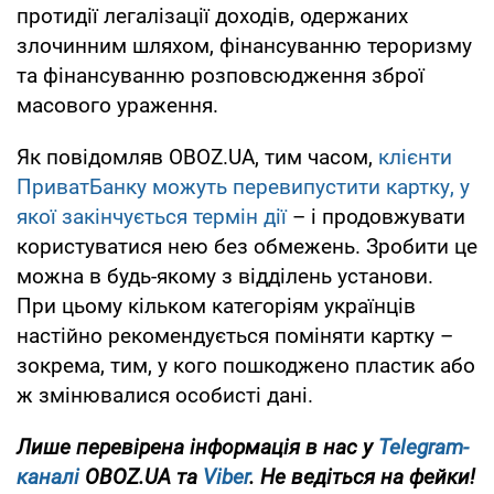
протидії легалізації доходів, одержаних
злочинним шляхом, фінансуванню тероризму
та фінансуванню розповсюдження зброї
масового ураження.
Як повідомляв OBOZ.UA, тим часом,
клієнти
ПриватБанку можуть перевипустити картку, у
якої закінчується термін дії
– і продовжувати
користуватися нею без обмежень. Зробити це
можна в будь-якому з відділень установи.
При цьому кільком категоріям українців
настійно рекомендується поміняти картку –
зокрема, тим, у кого пошкоджено пластик або
ж змінювалися особисті дані.
Лише перевірена інформація в нас у
Telegram-
каналі
OBOZ.UA та
Viber
. Не ведіться на фейки!