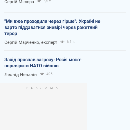
Сергій Місюра
5,5 т.
"Ми вже проходили через гірше": Україні не
варто піддаватися зневірі через ракетний
терор
Сергій Марченко, експерт
6,4 т.
Захід проспав загрозу: Росія може
перевірити НАТО війною
Леонід Невзлін
495