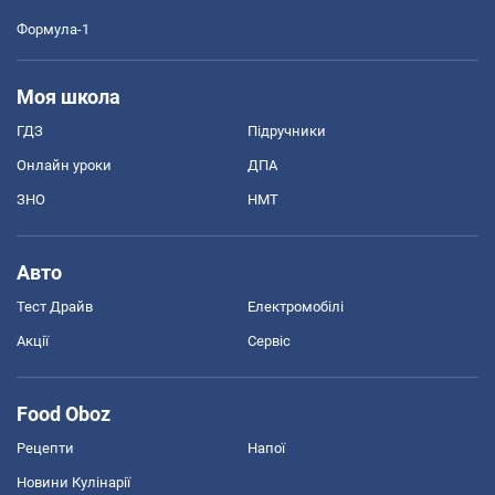
Формула-1
Моя школа
ГДЗ
Підручники
Онлайн уроки
ДПА
ЗНО
НМТ
Авто
Тест Драйв
Електромобілі
Акції
Сервіс
Food Oboz
Рецепти
Напої
Новини Кулінарії