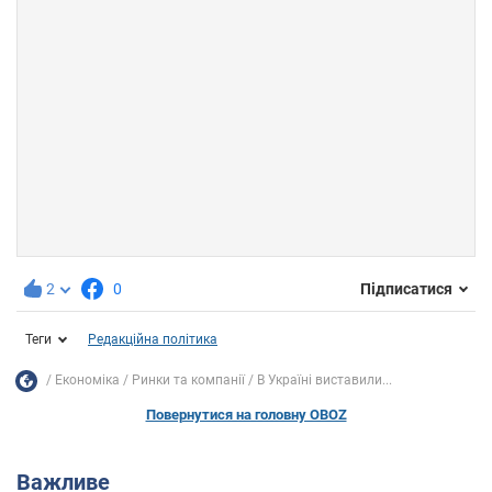
2
0
Підписатися
Теги
Редакційна політика
Економіка
Ринки та компанії
В Україні виставили...
Повернутися на головну OBOZ
Важливе