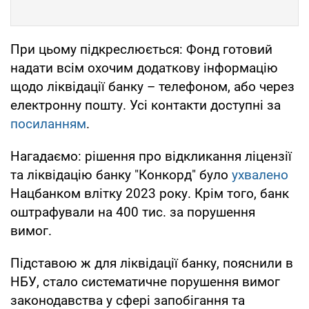
При цьому підкреслюється: Фонд готовий
надати всім охочим додаткову інформацію
щодо ліквідації банку – телефоном, або через
електронну пошту. Усі контакти доступні за
посиланням
.
Нагадаємо: рішення про відкликання ліцензії
та ліквідацію банку "Конкорд" було
ухвалено
Нацбанком влітку 2023 року. Крім того, банк
оштрафували на 400 тис. за порушення
вимог.
Підставою ж для ліквідації банку, пояснили в
НБУ, стало систематичне порушення вимог
законодавства у сфері запобігання та