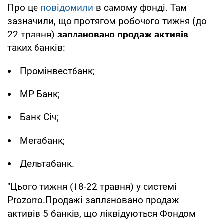
Про це
повідомили
в самому фонді. Там
зазначили, що протягом робочого тижня (до
22 травня)
заплановано продаж активів
таких банків:
Промінвестбанк;
МР Банк;
Банк Січ;
Мегабанк;
Дельтабанк.
"Цього тижня (18-22 травня) у системі
Prozorro.Продажі заплановано продаж
активів 5 банків, що ліквідуються Фондом