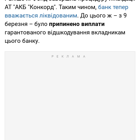
АТ "АКБ "Конкорд". Таким чином,
банк тепер
вважається ліквідованим
. До цього ж – з 9
березня – було
припинено виплати
гарантованого відшкодування вкладникам
цього банку.