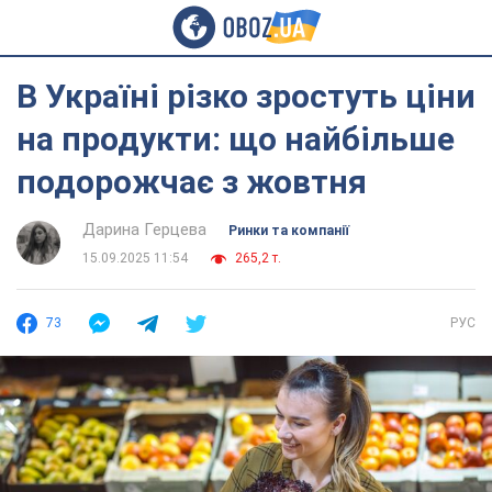
В Україні різко зростуть ціни
на продукти: що найбільше
подорожчає з жовтня
Дарина Герцева
Ринки та компанії
15.09.2025 11:54
265,2 т.
73
РУС