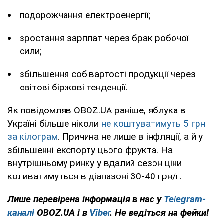
подорожчання електроенергії;
зростання зарплат через брак робочої
сили;
збільшення собівартості продукції через
світові біржові тенденції.
Як повідомляв OBOZ.UA раніше, яблука в
Україні більше ніколи
не коштуватимуть 5 грн
за кілограм
. Причина не лише в інфляції, а й у
збільшенні експорту цього фрукта. На
внутрішньому ринку у вдалий сезон ціни
коливатимуться в діапазоні 30-40 грн/г.
Лише перевірена інформація в нас у
Telegram-
каналі
OBOZ.UA і в
Viber
. Не ведіться на фейки!