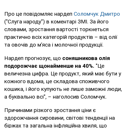
Про це повідомляє нардеп
Соломчук Дмитро
("Слуга народу") в коментарі ЗМІ. За його
словами, зростання вартості торкнеться
практично всіх категорій продуктів – від олії
та овочів до м’яса і молочної продукції.
Нардеп прогнозує, що
соняшникова олія
подорожчає щонайменше на 40%.
"Це
величезна цифра. Це продукт, який має бути у
кожного вдома, це складова споживчого
кошика, і його купують не лише заможні люди,
а буквально всі", – наголосив Соломчук.
Причинами різкого зростання ціни є
здорожчання сировини, світові тенденції на
біржах та загальна інфляційна хвиля, що