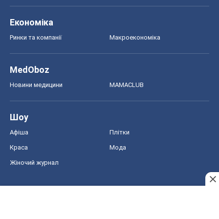
Економіка
Ринки та компанії
Макроекономіка
MedOboz
Новини медицини
MAMACLUB
Шоу
Афіша
Плітки
Краса
Мода
Жіночий журнал