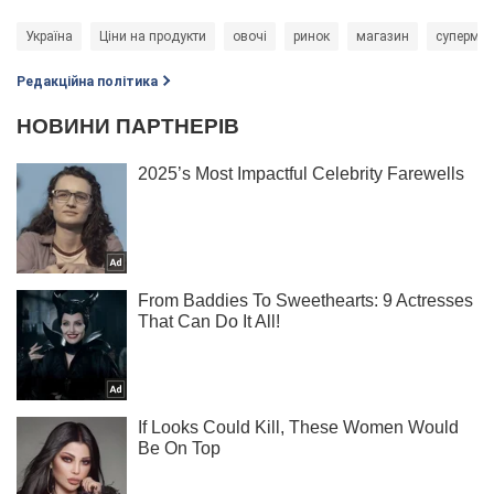
Україна
Ціни на продукти
овочі
ринок
магазин
супермар
Редакційна політика