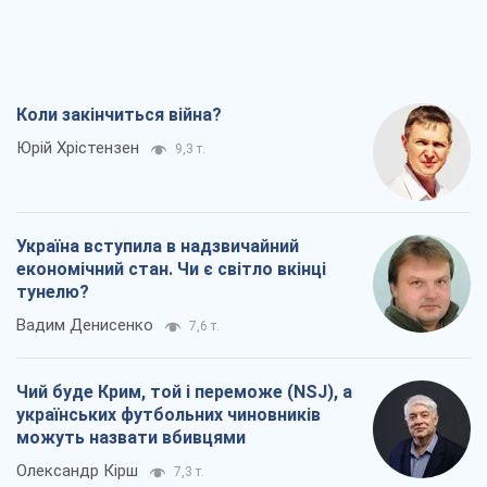
Коли закінчиться війна?
Юрій Хрістензен
9,3 т.
Україна вступила в надзвичайний
економічний стан. Чи є світло вкінці
тунелю?
Вадим Денисенко
7,6 т.
Чий буде Крим, той і переможе (NSJ), а
українських футбольних чиновників
можуть назвати вбивцями
Олександр Кірш
7,3 т.