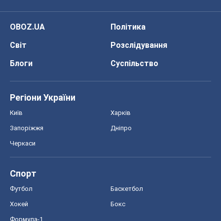
OBOZ.UA
Політика
Світ
Розслідування
Блоги
Суспільство
Регіони України
Київ
Харків
Запоріжжя
Дніпро
Черкаси
Спорт
Футбол
Баскетбол
Хокей
Бокс
Формула-1