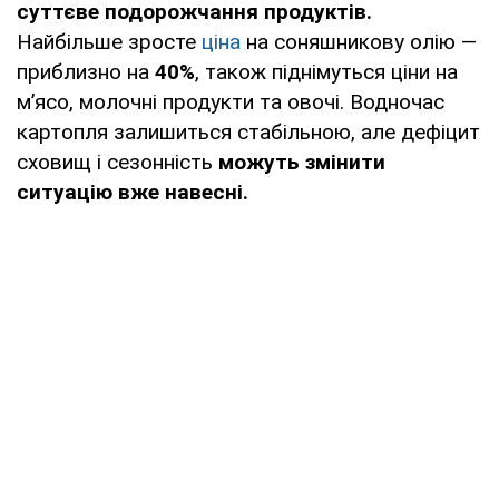
суттєве подорожчання продуктів.
Найбільше зросте
ціна
на соняшникову олію —
приблизно на
40%
, також піднімуться ціни на
м’ясо, молочні продукти та овочі. Водночас
картопля залишиться стабільною, але дефіцит
сховищ і сезонність
можуть змінити
ситуацію вже навесні.