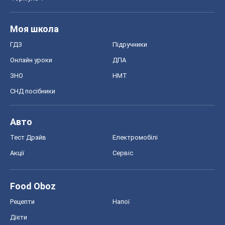
Моя школа
ГДЗ
Підручники
Онлайн уроки
ДПА
ЗНО
НМТ
СНД посібники
Авто
Тест Драйв
Електромобілі
Акції
Сервіс
Food Oboz
Рецепти
Напої
Дієти