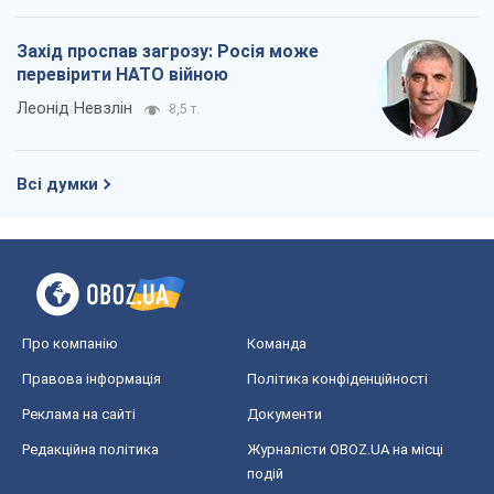
Захід проспав загрозу: Росія може
перевірити НАТО війною
Леонід Невзлін
8,5 т.
Всі думки
Про компанію
Команда
Правова інформація
Політика конфіденційності
Реклама на сайті
Документи
Редакційна політика
Журналісти OBOZ.UA на місці
подій