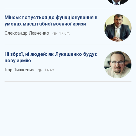
Мінськ готується до функціонування в
умовах масштабної воєнної кризи
Олександр Левченко
17,0 т.
Ні зброї, ні людей: як Лукашенко будує
нову армію
Ігар Тишкевич
14,4 т.