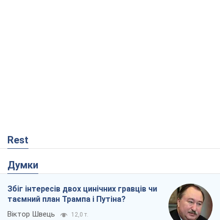
Rest
Думки
Збіг інтересів двох цинічних гравців чи
таємний план Трампа і Путіна?
Віктор Швець
12,0 т.