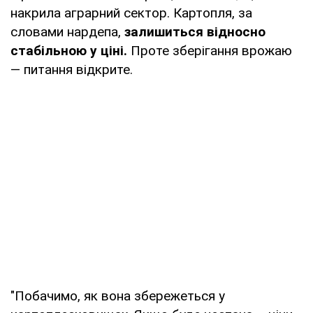
накрила аграрний сектор. Картопля, за
словами нардепа,
залишиться відносно
стабільною у ціні.
Проте зберігання врожаю
— питання відкрите.
"Побачимо, як вона збережеться у