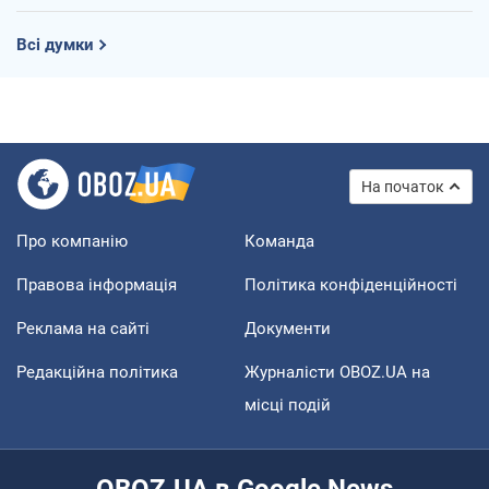
Всі думки
На початок
Про компанію
Команда
Правова інформація
Політика конфіденційності
Реклама на сайті
Документи
Редакційна політика
Журналісти OBOZ.UA на
місці подій
OBOZ.UA в Google News