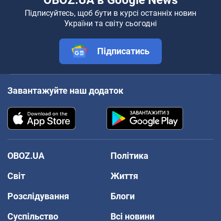
Підписуйтесь, щоб бути в курсі останніх новин
України та світу сьогодні
Підписатись
Завантажуйте наш додаток
OBOZ.UA
Політика
Світ
Життя
Розслідування
Блоги
Суспільство
Всі новини