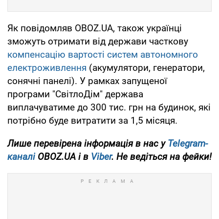
Як повідомляв OBOZ.UA, також українці
зможуть отримати від держави часткову
компенсацію вартості систем автономного
електроживлення
(акумулятори, генератори,
сонячні панелі). У рамках запущеної
програми "СвітлоДім" держава
виплачуватиме до 300 тис. грн на будинок, які
потрібно буде витратити за 1,5 місяця.
Лише перевірена інформація в нас у
Telegram-
каналі
OBOZ.UA і в
Viber
. Не ведіться на фейки!