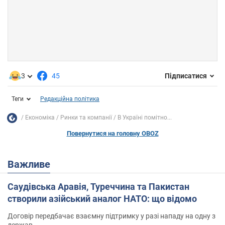
3
45
Підписатися
Теги
Редакційна політика
Економіка
Ринки та компанії
В Україні помітно...
Повернутися на головну OBOZ
Важливе
Саудівська Аравія, Туреччина та Пакистан
створили азійський аналог НАТО: що відомо
Договір передбачає взаємну підтримку у разі нападу на одну з
держав