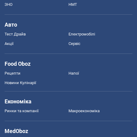
ЗНО
НМТ
Авто
Тест Драйв
Електромобілі
Акції
Сервіс
Food Oboz
Рецепти
Напої
Новини Кулінарії
Економіка
Ринки та компанії
Макроекономіка
MedOboz