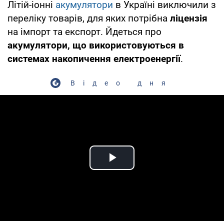
Літій-іонні
акумулятори
в Україні виключили з
переліку товарів, для яких потрібна
ліцензія
на імпорт та експорт. Йдеться про
акумулятори, що використовуються в
системах накопичення електроенергії
.
Відео дня
Play Video