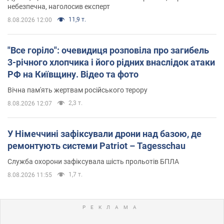
небезпечна, наголосив експерт
11,9 т.
8.08.2026 12:00
"Все горіло": очевидиця розповіла про загибель
3-річного хлопчика і його рідних внаслідок атаки
РФ на Київщину. Відео та фото
Вічна пам'ять жертвам російського терору
2,3 т.
8.08.2026 12:07
У Німеччині зафіксували дрони над базою, де
ремонтують системи Patriot – Tagesschau
Служба охорони зафіксувала шість прольотів БПЛА
1,7 т.
8.08.2026 11:55