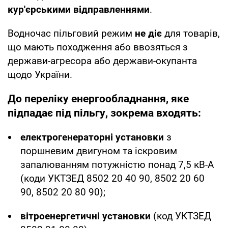
кур'єрськими відправленнями
.
Водночас пільговий режим
не діє
для товарів,
що мають походження або ввозяться з
держави-агресора або держави-окупанта
щодо України.
До переліку енергообладнання, яке
підпадає під пільгу, зокрема входять:
електрогенераторні установки
з
поршневим двигуном та іскровим
запалюванням потужністю понад 7,5 кВ-А
(коди УКТЗЕД 8502 20 40 90, 8502 20 60
90, 8502 20 80 90);
вітроенергетичні установки
(код УКТЗЕД