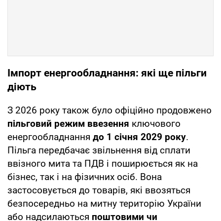
Імпорт енергообладнання: які ще пільги
діють
З 2026 року також було офіційно продовжено
пільговий режим ввезення
ключового
енергообладнання
до 1 січня 2029 року
.
Пільга передбачає звільнення від сплати
ввізного мита та ПДВ і поширюється як на
бізнес, так і на фізичних осіб. Вона
застосовується до товарів, які ввозяться
безпосередньо на митну територію України
або надсилаються
поштовими чи