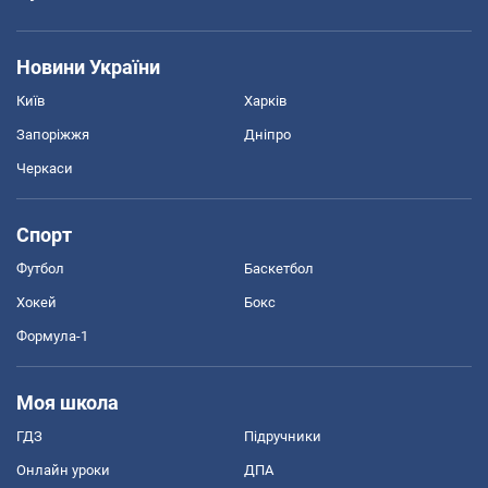
Новини України
Київ
Харків
Запоріжжя
Дніпро
Черкаси
Спорт
Футбол
Баскетбол
Хокей
Бокс
Формула-1
Моя школа
ГДЗ
Підручники
Онлайн уроки
ДПА