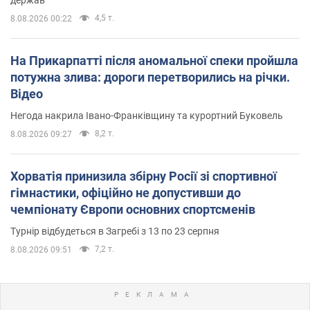
4,5 т.
8.08.2026 00:22
На Прикарпатті після аномальної спеки пройшла
потужна злива: дороги перетворились на річки.
Відео
Негода накрила Івано-Франківщину та курортний Буковель
8,2 т.
8.08.2026 09:27
Хорватія принизила збірну Росії зі спортивної
гімнастики, офіційно не допустивши до
чемпіонату Європи основних спортсменів
Турнір відбудеться в Загребі з 13 по 23 серпня
7,2 т.
8.08.2026 09:51