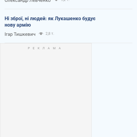
Олександр Левченко
Ні зброї, ні людей: як Лукашенко будує
нову армію
Ігар Тишкевич
2,8 т.