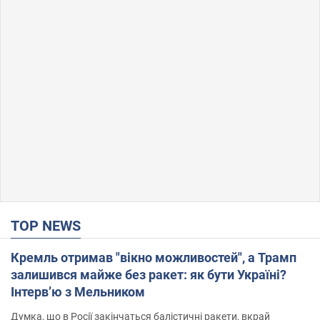
TOP NEWS
Кремль отримав "вікно можливостей", а Трамп
залишився майже без ракет: як бути Україні?
Інтерв’ю з Мельником
Думка, що в Росії закінчаться балістичні ракети, вкрай