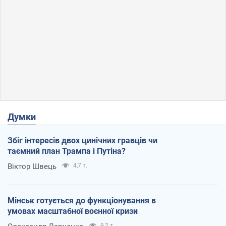
Думки
Збіг інтересів двох цинічних гравців чи
таємний план Трампа і Путіна?
Віктор Швець
4,7 т.
Мінськ готується до функціонування в
умовах масштабної воєнної кризи
9,2 т.