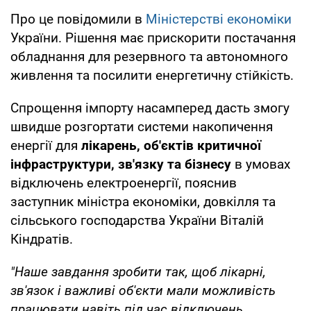
Про це повідомили в
Міністерстві економіки
України. Рішення має прискорити постачання
обладнання для резервного та автономного
живлення та посилити енергетичну стійкість.
Спрощення імпорту насамперед дасть змогу
швидше розгортати системи накопичення
енергії для
лікарень, об'єктів критичної
інфраструктури, зв'язку та бізнесу
в умовах
відключень електроенергії, пояснив
заступник міністра економіки, довкілля та
сільського господарства України Віталій
Кіндратів.
"Наше завдання зробити так, щоб лікарні,
зв'язок і важливі об'єкти мали можливість
працювати навіть під час відключень