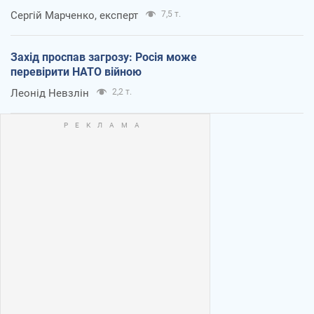
Сергій Марченко, експерт
7,5 т.
Захід проспав загрозу: Росія може
перевірити НАТО війною
Леонід Невзлін
2,2 т.