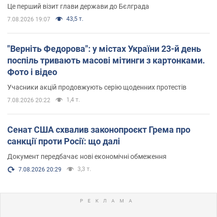
Це перший візит глави держави до Бєлграда
43,5 т.
7.08.2026 19:07
"Верніть Федорова": у містах України 23-й день
поспіль тривають масові мітинги з картонками.
Фото і відео
Учасники акцій продовжують серію щоденних протестів
1,4 т.
7.08.2026 20:22
Сенат США схвалив законопроєкт Грема про
санкції проти Росії: що далі
Документ передбачає нові економічні обмеження
3,3 т.
7.08.2026 20:29