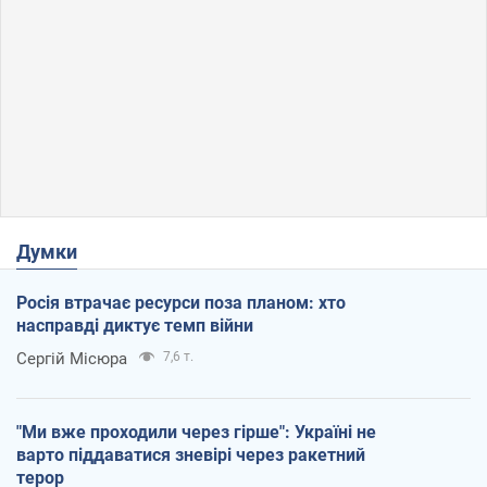
Думки
Росія втрачає ресурси поза планом: хто
насправді диктує темп війни
Сергій Місюра
7,6 т.
"Ми вже проходили через гірше": Україні не
варто піддаватися зневірі через ракетний
терор