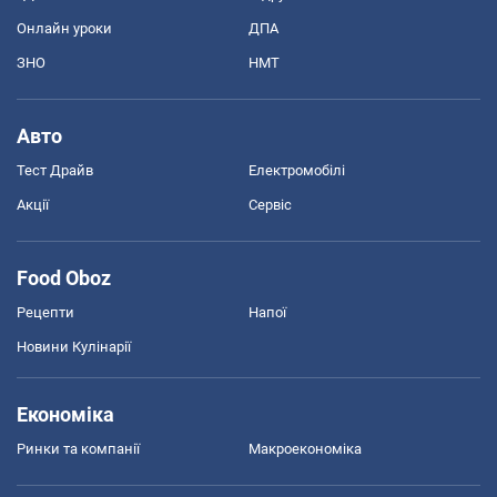
Онлайн уроки
ДПА
ЗНО
НМТ
Авто
Тест Драйв
Електромобілі
Акції
Сервіс
Food Oboz
Рецепти
Напої
Новини Кулінарії
Економіка
Ринки та компанії
Макроекономіка