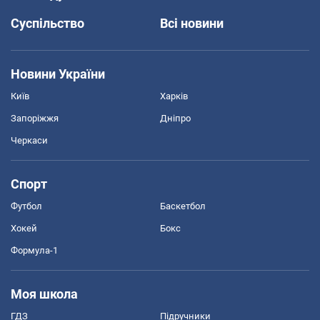
Суспільство
Всі новини
Новини України
Київ
Харків
Запоріжжя
Дніпро
Черкаси
Спорт
Футбол
Баскетбол
Хокей
Бокс
Формула-1
Моя школа
ГДЗ
Підручники