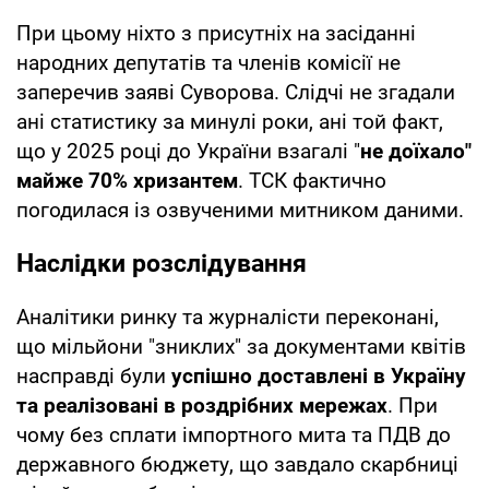
При цьому ніхто з присутніх на засіданні
народних депутатів та членів комісії не
заперечив заяві Суворова. Слідчі не згадали
ані статистику за минулі роки, ані той факт,
що у 2025 році до України взагалі "
не доїхало"
майже 70% хризантем
. ТСК фактично
погодилася із озвученими митником даними.
Наслідки розслідування
Аналітики ринку та журналісти переконані,
що мільйони "зниклих" за документами квітів
насправді були
успішно доставлені в Україну
та реалізовані в роздрібних мережах
. При
чому без сплати імпортного мита та ПДВ до
державного бюджету, що завдало скарбниці