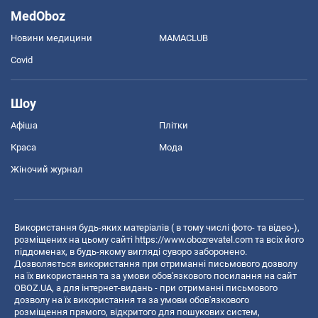
MedOboz
Новини медицини
MAMACLUB
Covid
Шоу
Афіша
Плітки
Краса
Мода
Жіночий журнал
Використання будь-яких матеріалів ( в тому числі фото- та відео-),
розміщених на цьому сайті
https://www.obozrevatel.com
та всіх його
піддоменах, в будь-якому вигляді суворо заборонено.
Дозволяється використання при отриманні письмового дозволу
на їх використання та за умови обов'язкового посилання на сайт
OBOZ.UA, а для інтернет-видань - при отриманні письмового
дозволу на їх використання та за умови обов'язкового
розміщення прямого, відкритого для пошукових систем,