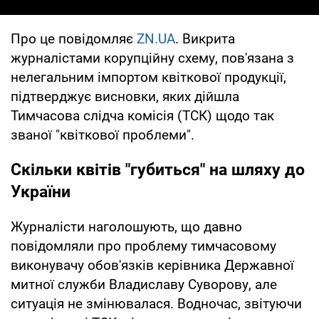
Про це повідомляє
ZN.UA
. Викрита
журналістами корупційну схему, пов'язана з
нелегальним імпортом квіткової продукції,
підтверджує висновки, яких дійшла
Тимчасова слідча комісія (ТСК) щодо так
званої "квіткової проблеми".
Скільки квітів "губиться" на шляху до
України
Журналісти наголошують, що давно
повідомляли про проблему тимчасовому
виконувачу обов'язків керівника Державної
митної служби Владиславу Суворову, але
ситуація не змінювалася. Водночас, звітуючи