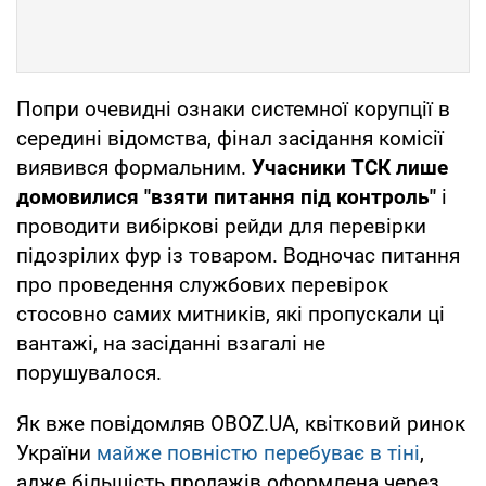
Попри очевидні ознаки системної корупції в
середині відомства, фінал засідання комісії
виявився формальним.
Учасники ТСК лише
домовилися "взяти питання під контроль"
і
проводити вибіркові рейди для перевірки
підозрілих фур із товаром. Водночас питання
про проведення службових перевірок
стосовно самих митників, які пропускали ці
вантажі, на засіданні взагалі не
порушувалося.
Як вже повідомляв OBOZ.UA, квітковий ринок
України
майже повністю перебуває в тіні
,
адже більшість продажів оформлена через