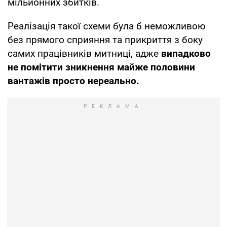
мільйонних збитків.
Реалізація такої схеми була б неможливою
без прямого сприяння та прикриття з боку
самих працівників митниці, адже
випадково
не помітити зникнення майже половини
вантажів просто нереально.