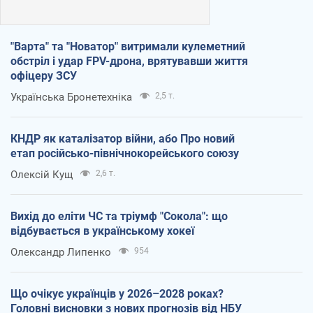
"Варта" та "Новатор" витримали кулеметний
обстріл і удар FPV-дрона, врятувавши життя
офіцеру ЗСУ
Українська Бронетехніка
2,5 т.
КНДР як каталізатор війни, або Про новий
етап російсько-північнокорейського союзу
Олексій Кущ
2,6 т.
Вихід до еліти ЧС та тріумф "Сокола": що
відбувається в українському хокеї
Олександр Липенко
954
Що очікує українців у 2026–2028 роках?
Головні висновки з нових прогнозів від НБУ