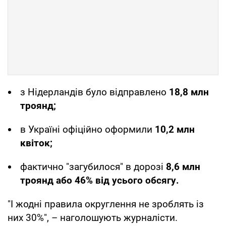
з Нідерландів було відправлено
18,8 млн
троянд;
в Україні офіційно оформили
10,2 млн
квіток;
фактично "загубилося" в дорозі
8,6 млн
троянд або 46% від усього обсягу.
"І жодні правила округлення не зроблять із
них 30%", – наголошують журналісти.