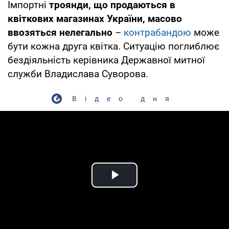
Імпортні
троянди, що продаються в
квіткових магазинах України, масово
ввозяться нелегально
–
контрабандою
може
бути кожна друга квітка. Ситуацію поглиблює
бездіяльність керівника Державної митної
служби Владислава Суворова.
Відео дня
Play Video