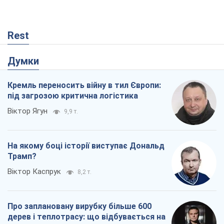
На якому боці історії виступає Дональд
Трамп?
Віктор Каспрук
8,2 т.
Про заплановану вирубку більше 600
дерев і теплотрасу: що відбувається на
Теремках у Києві
Владислав Самойленко
165