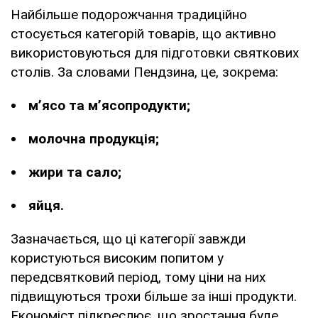
Найбільше подорожчання традиційно
стосується категорій товарів, що активно
використовуються для підготовки святкових
столів. За словами Пендзина, це, зокрема:
м’ясо та м’ясопродукти;
молочна продукція;
жири та сало;
яйця.
Зазначається, що ці категорії завжди
користуються високим попитом у
передсвятковий період, тому ціни на них
підвищуються трохи більше за інші продукти.
Економіст підкреслює, що зростання буде