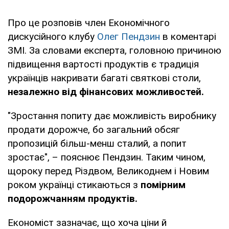
Про це розповів член Економічного
дискусійного клубу
Олег Пендзин
в коментарі
ЗМІ. За словами експерта, головною причиною
підвищення вартості продуктів є традиція
українців накривати багаті святкові столи,
незалежно від фінансових можливостей.
"Зростання попиту дає можливість виробнику
продати дорожче, бо загальний обсяг
пропозицій більш-менш сталий, а попит
зростає", – пояснює Пендзин. Таким чином,
щороку перед Різдвом, Великоднем і Новим
роком українці стикаються з
помірним
подорожчанням продуктів.
Економіст зазначає, що хоча ціни й