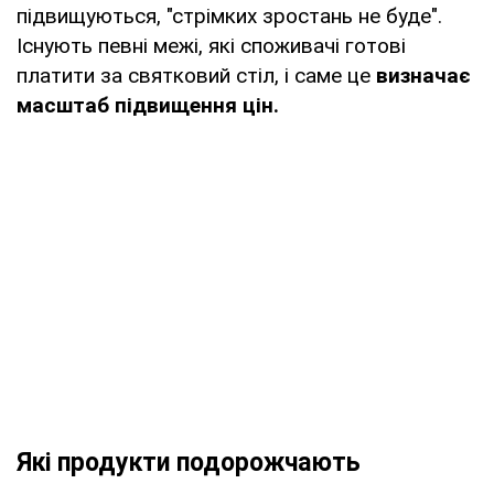
підвищуються, "стрімких зростань не буде".
Існують певні межі, які споживачі готові
платити за святковий стіл, і саме це
визначає
масштаб підвищення цін.
Які продукти подорожчають