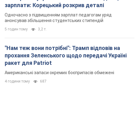
4 години тому
687