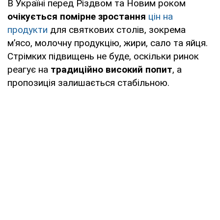
В Україні перед Різдвом та Новим роком
очікується помірне зростання
цін на
продукти
для святкових столів, зокрема
м’ясо, молочну продукцію, жири, сало та яйця.
Стрімких підвищень не буде, оскільки ринок
реагує на
традиційно високий попит
, а
пропозиція залишається стабільною.