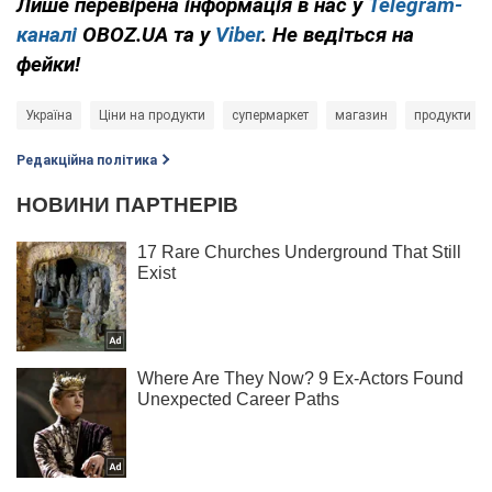
Лише перевірена інформація в нас у
Telegram-
каналі
OBOZ.UA та у
Viber
. Не ведіться на
фейки!
Україна
Ціни на продукти
супермаркет
магазин
продукти
Редакційна політика