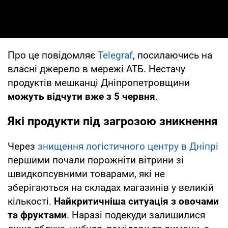
Про це повідомляє
Telegraf
, посилаючись на
власні джерело в мережі АТБ. Нестачу
продуктів мешканці Дніпропетровщини
можуть відчути вже з 5 червня
.
Які продукти під загрозою зникнення
Через
знищення логістичного центру в Дніпрі
першими почали порожніти вітрини зі
швидкопсувними товарами, які не
зберігаються на складах магазинів у великій
кількості.
Найкритичніша ситуація з овочами
та фруктами
. Наразі подекуди залишилися