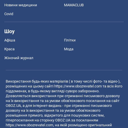
Новини медицини
MAMACLUB
Covid
Шоу
Афіша
Плітки
Краса
Мода
Жіночий журнал
Використання будь-яких матеріалів ( в тому числі фото- та відео-),
розміщених на цьому сайті
https://www.obozrevatel.com
та всіх його
піддоменах, в будь-якому вигляді суворо заборонено.
Дозволяється використання при отриманні письмового дозволу
на їх використання та за умови обов'язкового посилання на сайт
OBOZ.UA, а для інтернет-видань - при отриманні письмового
дозволу на їх використання та за умови обов'язкового
розміщення прямого, відкритого для пошукових систем,
гіперпосилання на сторінку OBOZ.UA за посиланням
https://www.obozrevatel.com
, на якій розміщено оригінальний