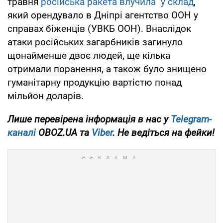
травня
російська ракета влучила у склад
,
який орендувало в Дніпрі агентство ООН у
справах біженців (УВКБ ООН). Внаслідок
атаки російських загарбників загинуло
щонайменше двоє людей, ще кілька
отримали поранення, а також було знищено
гуманітарну продукцію вартістю понад
мільйон доларів.
Лише перевірена інформація в нас у
Telegram-
каналі
OBOZ.UA та
Viber
. Не ведіться на фейки!