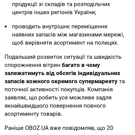
продукції зі складів та розподільчих
центрів інших регіонів України;
проводить внутрішнє переміщення
наявних запасів між магазинами мережі,
щоб вирівняти асортимент на полицях.
Подальший розвиток ситуації та швидкість
спорожнення вітрин
багато в чому
залежатимуть від обсягів індивідуальних
запасів кожного окремого супермаркету
та
поточної активності покупців. Компанія
заявляє, що робить усе можливе задля
якнайшвидшого повернення повного
асортименту товарів.
Раніше OBOZ.UA вже повідомляв, що 20