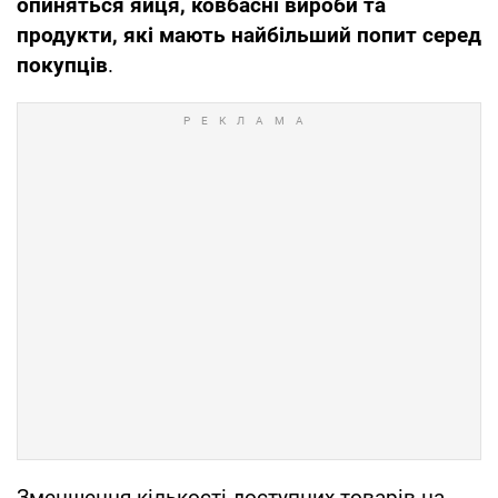
опиняться яйця, ковбасні вироби та
продукти, які мають найбільший попит серед
покупців
.
Зменшення кількості доступних товарів на