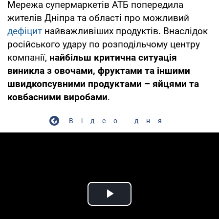
Мережа супермаркетів АТБ попередила
жителів Дніпра та області про можливий
дефіцит
найважливіших продуктів. Внаслідок
російського удару по розподільчому центру
компанії,
найбільш критична ситуація
виникла з овочами, фруктами та іншими
швидкопсувними продуктами – яйцями та
ковбасними виробами
.
Відео дня
Play Video