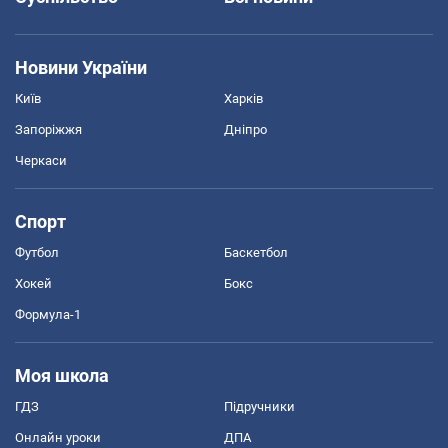
Новини України
Київ
Харків
Запоріжжя
Дніпро
Черкаси
Спорт
Футбол
Баскетбол
Хокей
Бокс
Формула-1
Моя школа
ГДЗ
Підручники
Онлайн уроки
ДПА