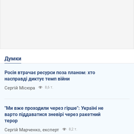
Думки
Росія втрачає ресурси поза планом: хто
насправді диктує темп війни
Сергій Місюра
8,6 т.
"Ми вже проходили через гірше": Україні не
варто піддаватися зневірі через ракетний
терор
Сергій Марченко, експерт
8,2 т.