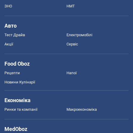
ЗНО
НМТ
Авто
Тест Драйв
Електромобілі
Акції
Сервіс
Food Oboz
Рецепти
Напої
Новини Кулінарії
Економіка
Ринки та компанії
Макроекономіка
MedOboz