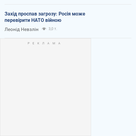
Захід проспав загрозу: Росія може
перевірити НАТО війною
Леонід Невзлін
3,0 т.