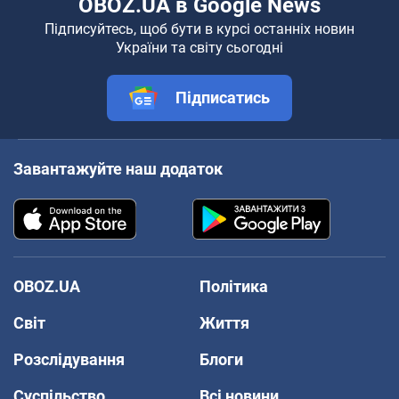
OBOZ.UA в Google News
Підписуйтесь, щоб бути в курсі останніх новин
України та світу сьогодні
Підписатись
Завантажуйте наш додаток
OBOZ.UA
Політика
Світ
Життя
Розслідування
Блоги
Суспільство
Всі новини