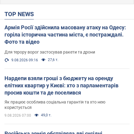
TOP NEWS
Армія Росії здійснила масовану атаку на Одесу:
горіла історична частина міста, є постраждалі.
Фото та відео
Для терору ворог застосував ракети та дрони
27,6 т.
9.08.2026 09:16
Нардепи взяли гроші з бюджету на оренду
елітних квартир у Києві: хто з парламентарів
просив кошти та де поселився
Як працює особлива соціальна гарантія та хто нею
користується
49,0 т.
9.08.2026 07:00
Російська армія обстріляла дві сусідні