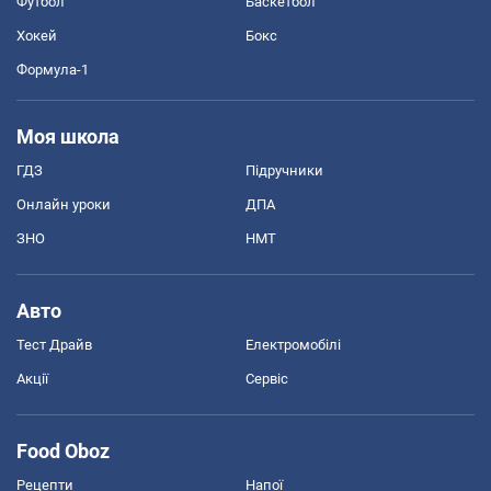
Футбол
Баскетбол
Хокей
Бокс
Формула-1
Моя школа
ГДЗ
Підручники
Онлайн уроки
ДПА
ЗНО
НМТ
Авто
Тест Драйв
Електромобілі
Акції
Сервіс
Food Oboz
Рецепти
Напої