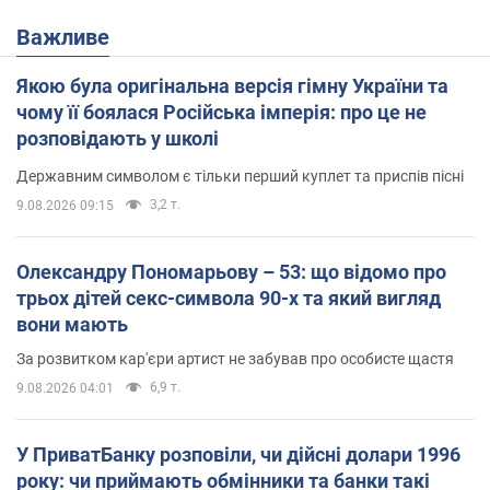
Важливе
Якою була оригінальна версія гімну України та
чому її боялася Російська імперія: про це не
розповідають у школі
Державним символом є тільки перший куплет та приспів пісні
3,2 т.
9.08.2026 09:15
Олександру Пономарьову – 53: що відомо про
трьох дітей секс-символа 90-х та який вигляд
вони мають
За розвитком кар'єри артист не забував про особисте щастя
6,9 т.
9.08.2026 04:01
У ПриватБанку розповіли, чи дійсні долари 1996
року: чи приймають обмінники та банки такі