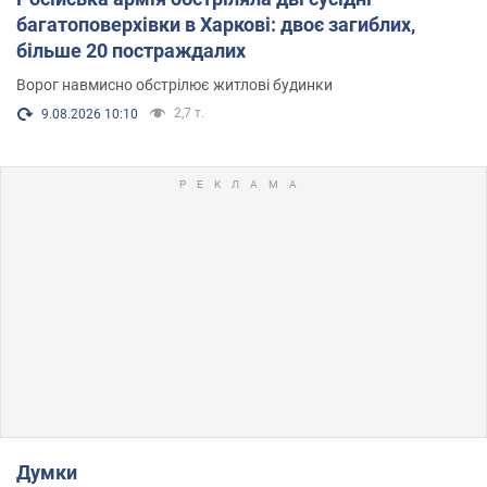
багатоповерхівки в Харкові: двоє загиблих,
більше 20 постраждалих
Ворог навмисно обстрілює житлові будинки
2,7 т.
9.08.2026 10:10
Думки