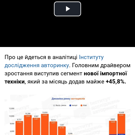
Play Video
Про це йдеться в аналітиці
Інституту
дослідження авторинку
. Головним драйвером
зростання виступив сегмент
нової імпортної
техніки
, який за місяць додав майже
+45,8%.