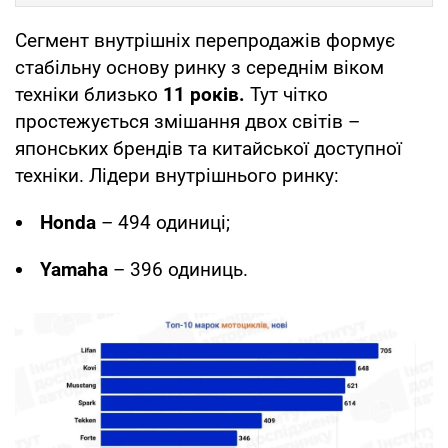
Сегмент внутрішніх перепродажів формує
стабільну основу ринку з середнім віком
техніки близько
11 років.
Тут чітко
простежується змішання двох світів –
японських брендів та китайської доступної
техніки. Лідери внутрішнього ринку:
Honda
– 494 одиниці;
Yamaha
– 396 одиниць.