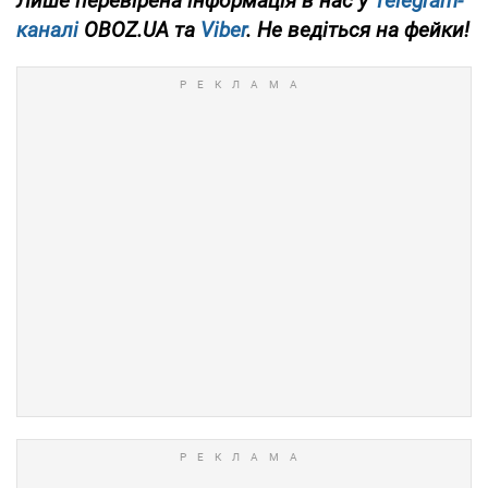
Лише перевірена інформація в нас у
Telegram-
каналі
OBOZ.UA та
Viber
. Не ведіться на фейки!