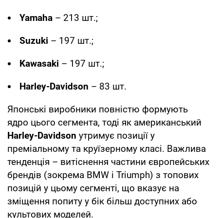
Yamaha
– 213 шт.;
Suzuki
– 197 шт.;
Kawasaki
– 197 шт.;
Harley-Davidson
– 83 шт.
Японські виробники повністю формують
ядро цього сегмента, тоді як американський
Harley-Davidson
утримує позиції у
преміальному та круїзерному класі. Важлива
тенденція – витіснення частини європейських
брендів (зокрема BMW і Triumph) з топових
позицій у цьому сегменті, що вказує на
зміщення попиту у бік більш доступних або
культових моделей.