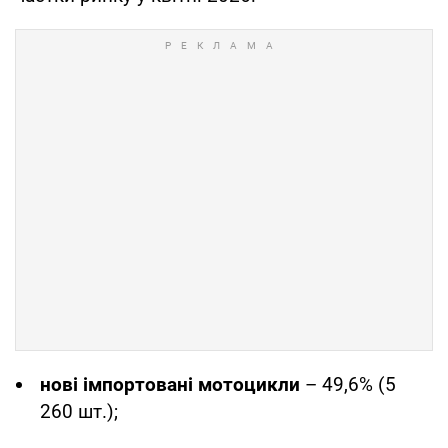
нові імпортовані мотоцикли
– 49,6% (5
260 шт.);