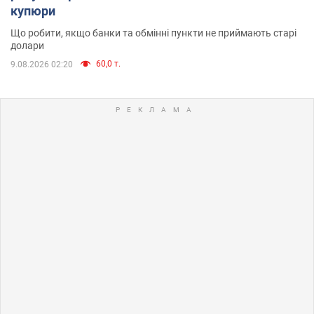
купюри
Що робити, якщо банки та обмінні пункти не приймають старі
долари
60,0 т.
9.08.2026 02:20