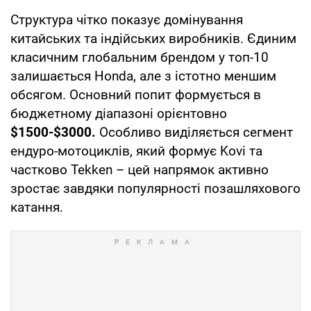
Структура чітко показує домінування
китайських та індійських виробників. Єдиним
класичним глобальним брендом у топ-10
залишається Honda, але з істотно меншим
обсягом. Основний попит формується в
бюджетному діапазоні орієнтовно
$1500-$3000.
Особливо виділяється сегмент
ендуро-мотоциклів, який формує Kovi та
частково Tekken – цей напрямок активно
зростає завдяки популярності позашляхового
катання.