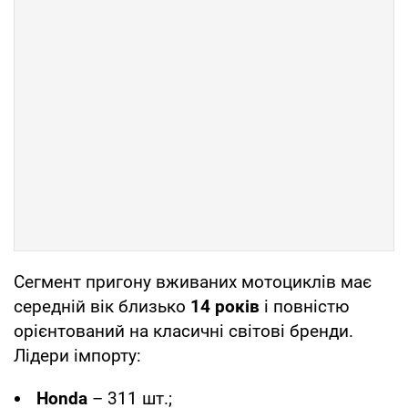
Сегмент пригону вживаних мотоциклів має
середній вік близько
14 років
і повністю
орієнтований на класичні світові бренди.
Лідери імпорту:
Honda
– 311 шт.;