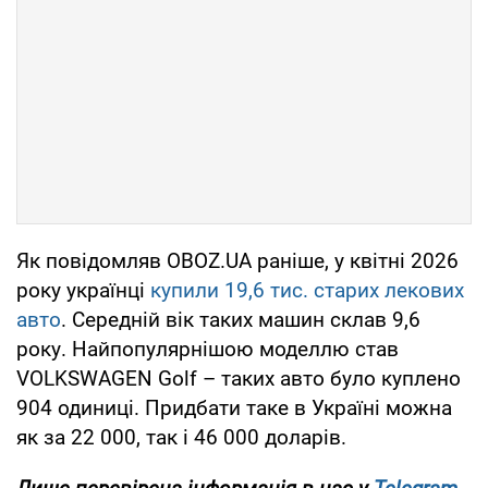
Як повідомляв OBOZ.UA раніше, у квітні 2026
року українці
купили 19,6 тис. старих лекових
авто
. Середній вік таких машин склав 9,6
року. Найпопулярнішою моделлю став
VOLKSWAGEN Golf – таких авто було куплено
904 одиниці. Придбати таке в Україні можна
як за 22 000, так і 46 000 доларів.