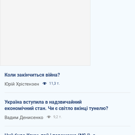
Коли закінчиться війна?
Юрій Хрістензен
11,3 т.
Україна вступила в надзвичайний
економічний стан. Чи є світло вкінці тунелю?
Вадим Денисенко
9,2 т.