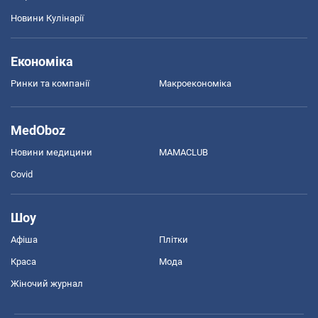
Новини Кулінарії
Економіка
Ринки та компанії
Макроекономіка
MedOboz
Новини медицини
MAMACLUB
Covid
Шоу
Афіша
Плітки
Краса
Мода
Жіночий журнал