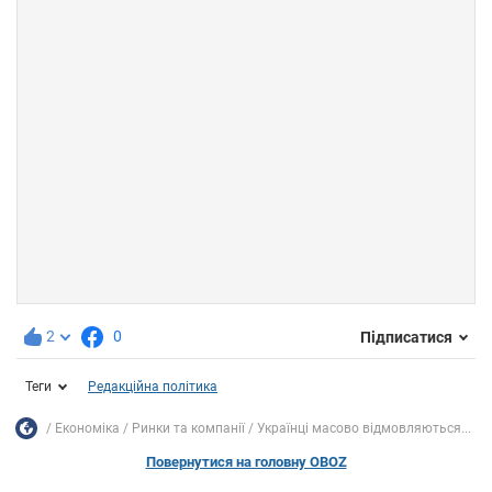
2
0
Підписатися
Теги
Редакційна політика
Економіка
Ринки та компанії
Українці масово відмовляються...
Повернутися на головну OBOZ