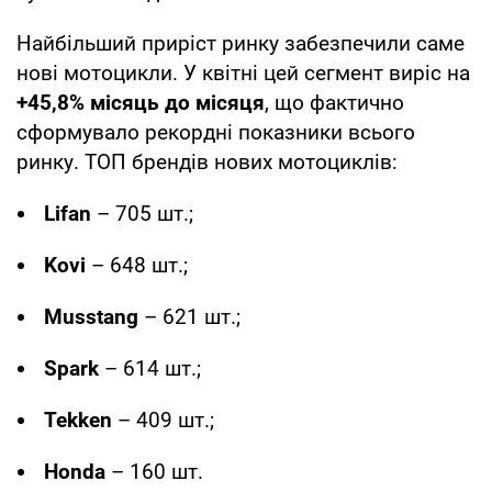
Найбільший приріст ринку забезпечили саме
нові мотоцикли. У квітні цей сегмент виріс на
+45,8% місяць до місяця
, що фактично
сформувало рекордні показники всього
ринку. ТОП брендів нових мотоциклів:
Lifan
– 705 шт.;
Kovi
– 648 шт.;
Musstang
– 621 шт.;
Spark
– 614 шт.;
Tekken
– 409 шт.;
Honda
– 160 шт.