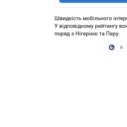
Швидкість мобільного інтерне
У відповідному рейтингу вон
поряд з Нігерією та Перу.
В