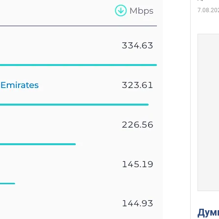
7.08.20
Дум