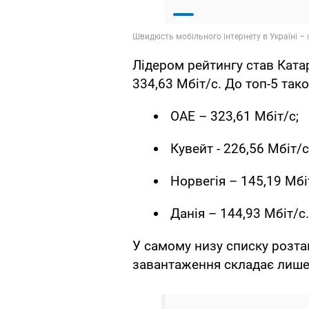
Лідером рейтингу став Ката
334,63 Мбіт/с. До топ-5 так
ОАЕ – 323,61 Мбіт/с;
Кувейт - 226,56 Мбіт/с
Норвегія – 145,19 Мбі
Данія – 144,93 Мбіт/с.
У самому низу списку розта
завантаження складає лише 