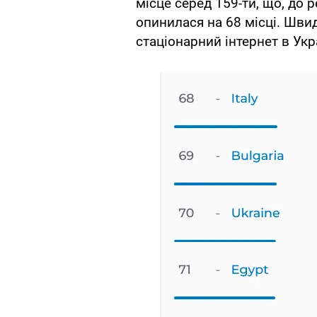
місце серед 159-ти, що, до ре
опинилася на 68 місці. Шви
стаціонарний інтернет в Укр