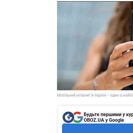
Будьте першими у кур
OBOZ.UA у Google