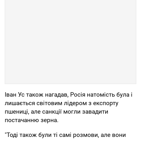
Іван Ус також нагадав, Росія натомість була і
лишається світовим лідером з експорту
пшениці, але санкції могли завадити
постачанню зерна.
"Тоді також були ті самі розмови, але вони