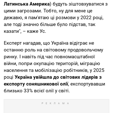
Латинська Америка
) будуть зіштовхуватися з
цими загрозами. Тобто, ну для мене це
дежавю, я пам'ятаю ці розмови у 2022 році,
але тоді значно більше було підстав, так
казати", – каже Ус.
Експерт нагадав, що Україна відіграє не
останню роль на світовому продовольчому
ринку. І навіть під час повномасштабної
війни, попри окупацію територій, міграцію
населення та мобілізацію робітників, у 2025
році
Україна увійшла до світових лідерів з
експорту соняшникової олії
, експортувавши
близько 33% всієї олії у світі.