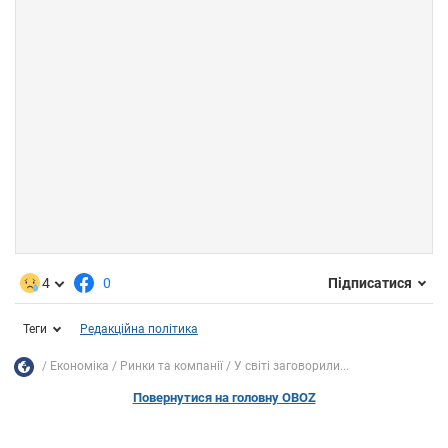
4
0
Підписатися
Теги
Редакційна політика
Економіка
Ринки та компанії
У світі заговорили...
Повернутися на головну OBOZ