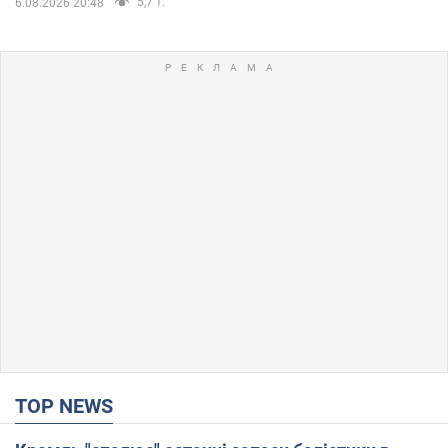
5,7 т.
6.08.2026 20:48
TOP NEWS