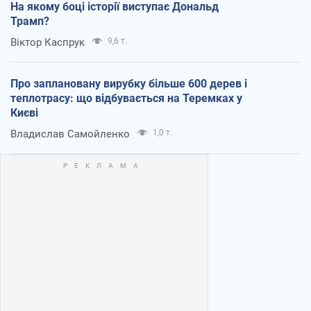
На якому боці історії виступає Дональд
Трамп?
Віктор Каспрук
9,6 т.
Про заплановану вирубку більше 600 дерев і
теплотрасу: що відбувається на Теремках у
Києві
Владислав Самойленко
1,0 т.