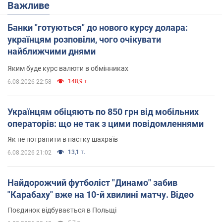
Важливе
Банки "готуються" до нового курсу долара:
українцям розповіли, чого очікувати
найближчими днями
Яким буде курс валюти в обмінниках
148,9 т.
6.08.2026 22:58
Українцям обіцяють по 850 грн від мобільних
операторів: що не так з цими повідомленнями
Як не потрапити в пастку шахраїв
13,1 т.
6.08.2026 21:02
Найдорожчий футболіст "Динамо" забив
"Карабаху" вже на 10-й хвилині матчу. Відео
Поєдинок відбувається в Польщі