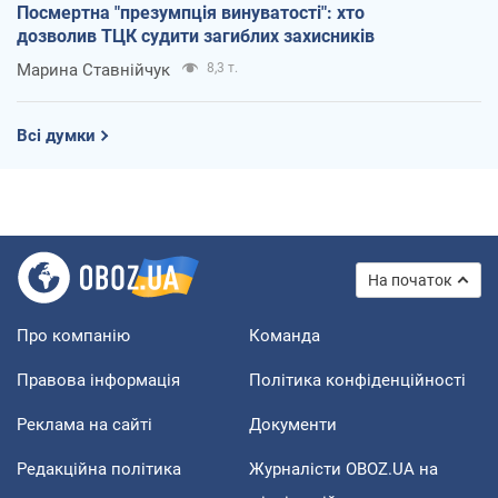
Посмертна "презумпція винуватості": хто
дозволив ТЦК судити загиблих захисників
Марина Ставнійчук
8,3 т.
Всі думки
На початок
Про компанію
Команда
Правова інформація
Політика конфіденційності
Реклама на сайті
Документи
Редакційна політика
Журналісти OBOZ.UA на