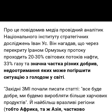
Про це повідомив медіа провідний аналітик
Національного інституту стратегічних
досліджень Іван Ус. Він нагадав, що через
перекриту Іраном Ормузьку протоку
проходить 20-30% світових потоків нафти,
33% газу та
значна частка різних добрив,
недоотримання яких може погіршити
ситуацію з голодом у світі
.
"Західні ЗМІ почали писати статті: "все буде
добре, ми будемо виробляти більше харчових
продуктів". Й найбільш вразливі регіони
(
тобто Африка, та ж Азія, частково