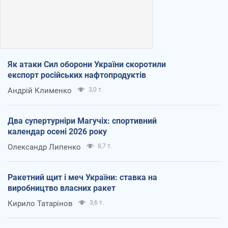
Як атаки Сил оборони України скоротили
експорт російських нафтопродуктів
Андрій Клименко
3,0 т.
Два супертурніри Магучіх: спортивний
календар осені 2026 року
Олександр Липенко
8,7 т.
Ракетний щит і меч України: ставка на
виробництво власних ракет
Кирило Татарінов
3,6 т.