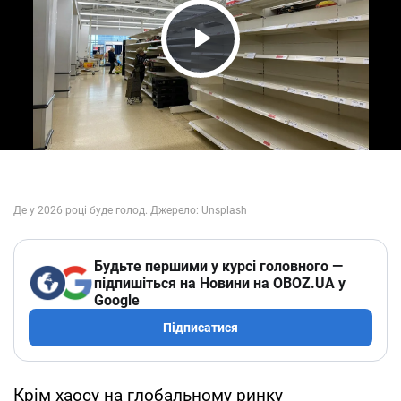
Play Video
Будьте першими у курсі головного —
підпишіться на Новини на OBOZ.UA у
Google
Підписатися
Крім хаосу на глобальному ринку