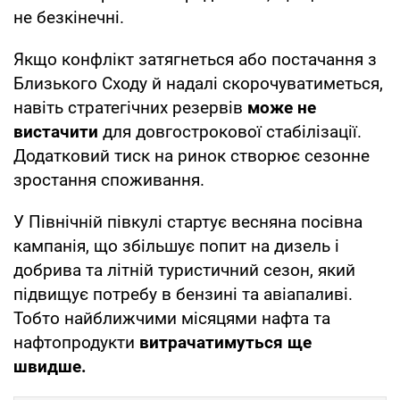
не безкінечні.
Якщо конфлікт затягнеться або постачання з
Близького Сходу й надалі скорочуватиметься,
навіть стратегічних резервів
може не
вистачити
для довгострокової стабілізації.
Додатковий тиск на ринок створює сезонне
зростання споживання.
У Північній півкулі стартує весняна посівна
кампанія, що збільшує попит на дизель і
добрива та літній туристичний сезон, який
підвищує потребу в бензині та авіапаливі.
Тобто найближчими місяцями нафта та
нафтопродукти
витрачатимуться ще
швидше.