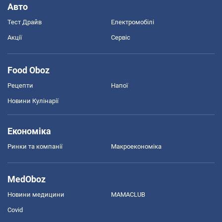
Авто
Тест Драйв
Електромобілі
Акції
Сервіс
Food Oboz
Рецепти
Напої
Новини Кулінарії
Економіка
Ринки та компанії
Макроекономіка
MedOboz
Новини медицини
MAMACLUB
Covid