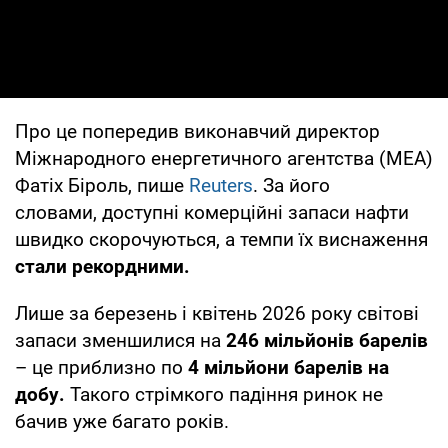
Про це попередив виконавчий директор
Міжнародного енергетичного агентства (МЕА)
Фатіх Біроль, пише
Reuters
. За його
словами, доступні комерційні запаси нафти
швидко скорочуються, а темпи їх виснаження
стали рекордними.
Лише за березень і квітень 2026 року світові
запаси зменшилися на
246 мільйонів барелів
– це приблизно по
4 мільйони барелів на
добу.
Такого стрімкого падіння ринок не
бачив уже багато років.