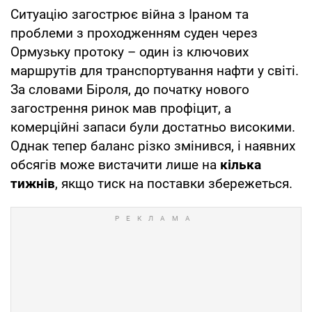
Ситуацію загострює війна з Іраном та
проблеми з проходженням суден через
Ормузьку протоку – один із ключових
маршрутів для транспортування нафти у світі.
За словами Біроля, до початку нового
загострення ринок мав профіцит, а
комерційні запаси були достатньо високими.
Однак тепер баланс різко змінився, і наявних
обсягів може вистачити лише на
кілька
тижнів
, якщо тиск на поставки збережеться.