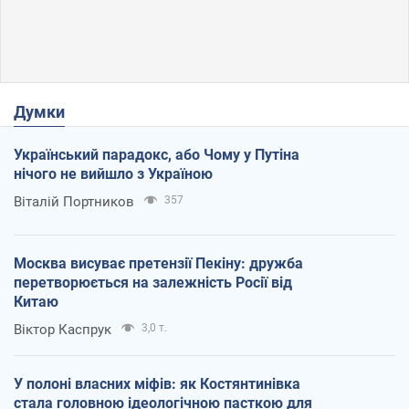
Думки
Український парадокс, або Чому у Путіна
нічого не вийшло з Україною
Віталій Портников
357
Москва висуває претензії Пекіну: дружба
перетворюється на залежність Росії від
Китаю
Віктор Каспрук
3,0 т.
У полоні власних міфів: як Костянтинівка
стала головною ідеологічною пасткою для