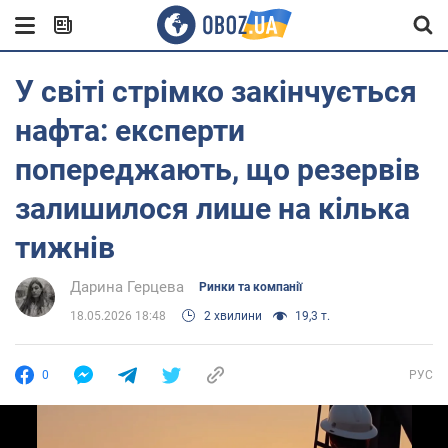
У світі стрімко закінчується
нафта: експерти
попереджають, що резервів
залишилося лише на кілька
тижнів
Дарина Герцева
Ринки та компанії
18.05.2026 18:48
2 хвилини
19,3 т.
0
РУС