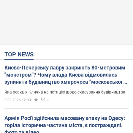
TOP NEWS
Києво-Печерську лавру закриють 80-метровим
"монстром"? Чому влада Києва відмовилась
зупиняти будівництво хмарочоса "московського
вірянина"
Яка реакція Кличка на петицію щодо скасування будівництва
8,0 т.
9.08.2026 12:00
Армія Росії здійснила масовану атаку на Одесу:
горіла історична частина міста, є постраждалі.
Фото та відео