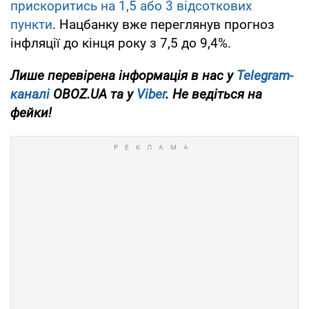
прискоритись на 1,5 або 3 відсоткових
пункти
. Нацбанку вже переглянув прогноз
інфляції до кінця року з 7,5 до 9,4%.
Лише перевірена інформація в нас у
Telegram-
каналі
OBOZ.UA та у
Viber
. Не ведіться на
фейки!