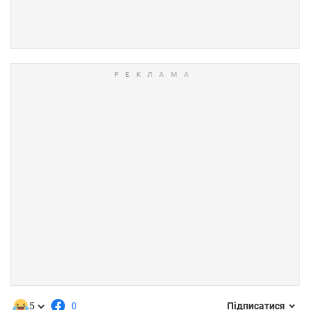
5
0
Підписатися