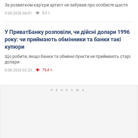
За розвитком кар'єри артист не забував про особисте щастя
8,5 т.
9.08.2026 04:01
У ПриватБанку розповіли, чи дійсні долари 1996
року: чи приймають обмінники та банки такі
купюри
Що робити, якщо банки та обмінні пункти не приймають старі
долари
76,4 т.
9.08.2026 02:20