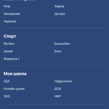
Київ
Харків
Запоріжжя
Дніпро
Черкаси
Спорт
Футбол
Баскетбол
Хокей
Бокс
Формула-1
Моя школа
ГДЗ
Підручники
Онлайн уроки
ДПА
ЗНО
НМТ