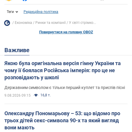
Теги
Редакційна політика
Економіка
Ринки та компанії
У світі стрімко...
Повернутися на головну OBOZ
Важливе
Якою була оригінальна версія гімну України та
чому її боялася Російська імперія: про це не
розповідають у школі
Державним символом є тільки перший куплет та приспів пісні
16,8 т.
9.08.2026 09:15
Олександру Пономарьову – 53: що відомо про
трьох дітей секс-символа 90-х та який вигляд
вони мають