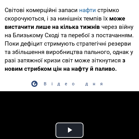
Світові комерційні запаси
нафти
стрімко
скорочуються, і за нинішніх темпів їх
може
вистачити лише на кілька тижнів
через війну
на Близькому Сході та перебої з постачанням.
Поки дефіцит стримують стратегічні резерви
та збільшення виробництва пального, однак у
разі затяжної кризи світ може зіткнутися
з
новим стрибком цін на нафту й паливо.
Відео дня
Play Video