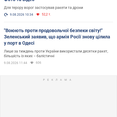
Для терору ворог застосував ракети та дрони
52,2 т.
9.08.2026 10:34
"Воюють проти продовольчої безпеки світу!"
Зеленський заявив, що армія Росії знову цілила
у порт в Одесі
Лише за тиждень проти України використали десятки ракет,
більшість із яких – балістичні
606
9.08.2026 11:44