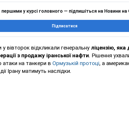
 першими у курсі головного — підпишіться на Новини на
Підписатися
 у вівторок відкликали генеральну
ліцензію, яка
ерації з продажу іранської нафти
. Рішення ухвал
 атаки на танкери в
Ормузькій протоці
, а америк
дії Ірану матимуть наслідки.