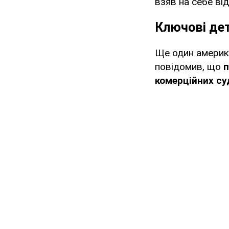
взяв на себе від
Ключові дет
Ще один америка
повідомив, що
п
комерційних су