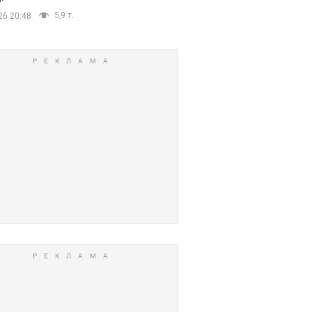
5,9 т.
26 20:48