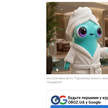
Будьте першими у кур
OBOZ.UA у Google