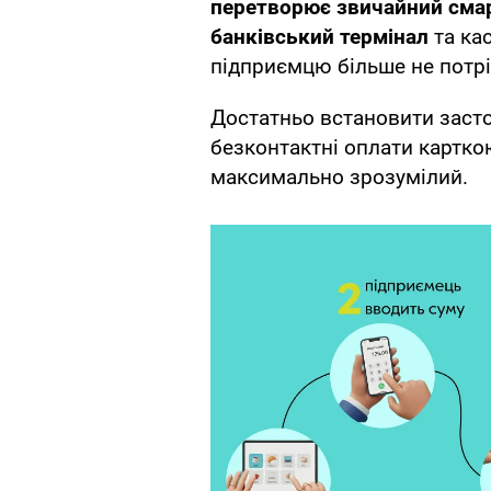
перетворює звичайний смар
банківський термінал
та ка
підприємцю більше не потрі
Достатньо встановити засто
безконтактні оплати картк
максимально зрозумілий.