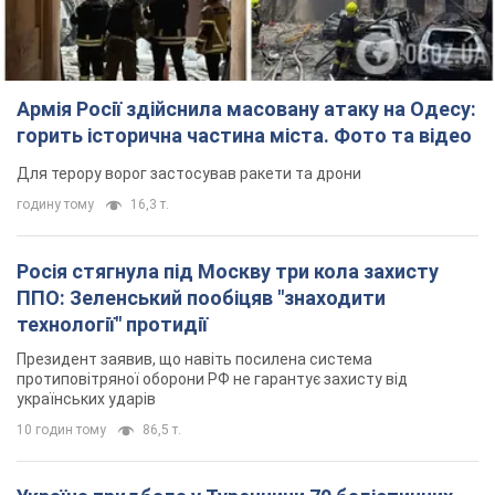
Армія Росії здійснила масовану атаку на Одесу:
горить історична частина міста. Фото та відео
Для терору ворог застосував ракети та дрони
годину тому
16,3 т.
Росія стягнула під Москву три кола захисту
ППО: Зеленський пообіцяв "знаходити
технології" протидії
Президент заявив, що навіть посилена система
протиповітряної оборони РФ не гарантує захисту від
українських ударів
10 годин тому
86,5 т.