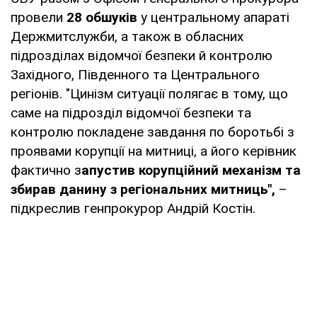
провели
28 обшуків
у центральному апараті
Держмитслужби, а також в обласних
підрозділах відомчої безпеки й контролю
Західного, Південного та Центрального
регіонів. "Цинізм ситуації полягає в тому, що
саме на підрозділ відомчої безпеки та
контролю покладене завдання по боротьбі з
проявами корупції на митниці, а його керівник
фактично з
апустив корупційний механізм та
збирав данину з регіональних митниць",
–
підкреслив генпрокурор Андрій Костін.