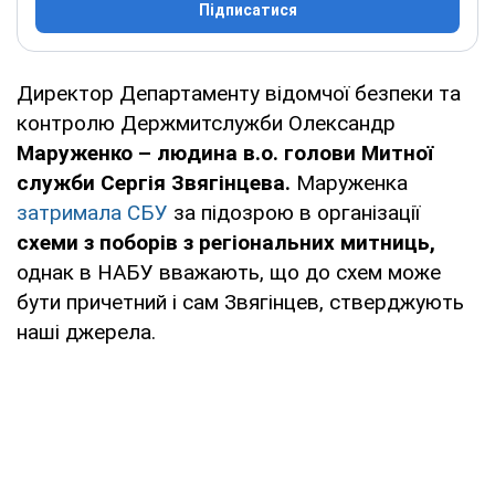
Підписатися
Директор Департаменту відомчої безпеки та
контролю Держмитслужби Олександр
Маруженко – людина в.о. голови Митної
служби Сергія Звягінцева.
Маруженка
затримала СБУ
за підозрою в організації
схеми з поборів з регіональних митниць,
однак в НАБУ вважають, що до схем може
бути причетний і сам Звягінцев, стверджують
наші джерела.