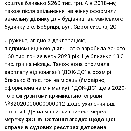
коштує близько $260 тис. грн. А в 2018-му,
також після звільнення, на жінку оформили
земельну ділянку для будівництва заміського
будинку в с. Бобриця, вул. Європейська, 20.
Дружина, згідно з декларацією,
підприємницькою діяльністю заробила всього
160 тис. грн за весь 2023 рік. Це близько 13,3
тис. грн на місяць. Також вона отримала
зарплату від компанії "ДОК-ДС" в розмірі
близько 8 тис. грн на місяць (ймовірно,
оформлена на мінімалку). "ДОК-ДС" ще з 2020-
го є фігурантами кримінальної справи
№32020000000000012 щодо ухилення від
сплати ПДВ на мільйони гривень через
мережу ФОПів.
Остання згадка щодо цієї
справи в судових реєстрах датована