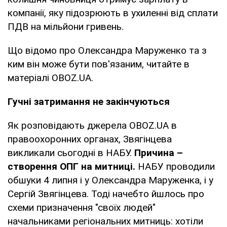
компанії, яку підозрюють в ухиленні від сплати
ПДВ на мільйони гривень.
Що відомо про Олександра Маруженко та з
ким він може бути пов'язаним, читайте в
матеріалі OBOZ.UA.
Гучні затримання не закінчуються
Як розповідають джерела OBOZ.UA в
правоохоронних органах, Звягінцева
викликали сьогодні в НАБУ.
Причина –
створення ОПГ на митниці.
НАБУ проводили
обшуки 4 липня і у Олександра Маруженка, і у
Сергій Звягінцева. Тоді начебто йшлось про
схеми призначення "своїх людей"
начальниками регіональних митниць: хотіли