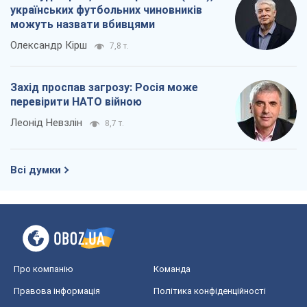
українських футбольних чиновників
можуть назвати вбивцями
Олександр Кірш
7,8 т.
Захід проспав загрозу: Росія може
перевірити НАТО війною
Леонід Невзлін
8,7 т.
Всі думки
Про компанію
Команда
Правова інформація
Політика конфіденційності