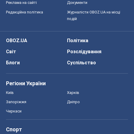
Реклама на сайті
Документи
Редакційна політика
Журналісти OBOZ.UA на місці
подій
OBOZ.UA
Політика
Світ
Розслідування
Блоги
Суспільство
Регіони України
Київ
Харків
Запоріжжя
Дніпро
Черкаси
Спорт