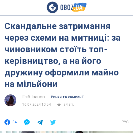
Скандальне затримання
через схеми на митниці: за
чиновником стоїть топ-
керівництво, а на його
дружину оформили майно
на мільйони
Гліб Іванов
Ринки та компанії
10.07.2024 10:54
94,8 т.
34
РУС