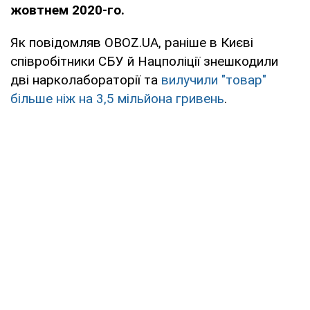
жовтнем 2020-го.
Як повідомляв OBOZ.UA, раніше в Києві
співробітники СБУ й Нацполіції знешкодили
дві нарколабораторії та
вилучили "товар"
більше ніж на 3,5 мільйона гривень
.