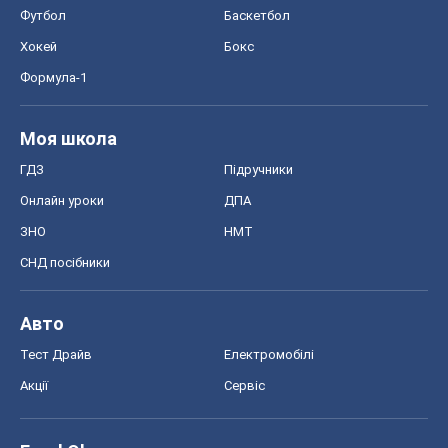
Футбол
Баскетбол
Хокей
Бокс
Формула-1
Моя школа
ГДЗ
Підручники
Онлайн уроки
ДПА
ЗНО
НМТ
СНД посібники
Авто
Тест Драйв
Електромобілі
Акції
Сервіс