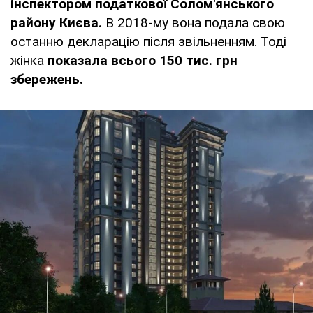
інспектором податкової Солом'янського
району Києва.
В 2018-му вона подала свою
останню декларацію після звільненням. Тоді
жінка
показала всього 150 тис. грн
збережень.