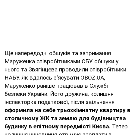
Ще напередодні обшуків та затримання
Маруженка співробітниками СБУ обшуки у
нього та Звягінцева проводили співробітники
НАБУ. Як вдалось з'ясувати OBOZ.UA,
Маруженко раніше працював в Службі
безпеки України. Його дружина, колишня
інспекторка податкової, після звільнення
оформила на себе трьохкімнатну квартиру в
столичному ЖК та землю для будівництва
будинку в елітному передмісті Києва.
Тепер
колишня чиновниця отримує зарплату в