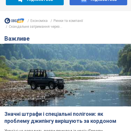
Економіка
Ринки та компанії
Скандальне затримання через...
Важливе
Значні штрафи і спеціальні полігони: як
проблему джипінгу вирішують за кордоном