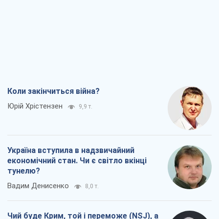
Коли закінчиться війна?
Юрій Хрістензен
9,9 т.
Україна вступила в надзвичайний
економічний стан. Чи є світло вкінці
тунелю?
Вадим Денисенко
8,0 т.
Чий буде Крим, той і переможе (NSJ), а