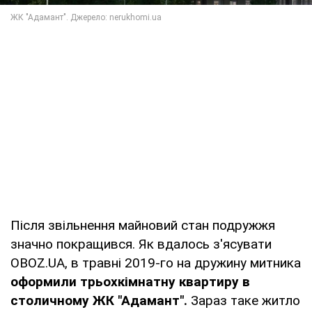
Після звільнення майновий стан подружжя
значно покращився. Як вдалось з'ясувати
OBOZ.UA, в травні 2019-го на дружину митника
оформили трьохкімнатну квартиру в
столичному ЖК "Адамант".
Зараз таке житло