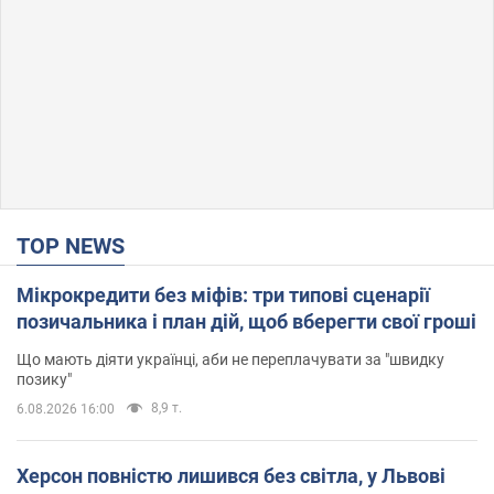
TOP NEWS
Мікрокредити без міфів: три типові сценарії
позичальника і план дій, щоб вберегти свої гроші
Що мають діяти українці, аби не переплачувати за "швидку
позику"
8,9 т.
6.08.2026 16:00
Херсон повністю лишився без світла, у Львові