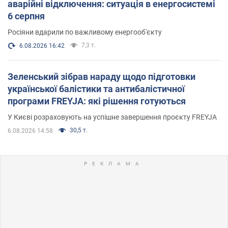
аварійні відключення: ситуація в енергосистемі
6 серпня
Росіяни вдарили по важливому енергооб'єкту
7,3 т.
6.08.2026 16:42
Зеленський зібрав нараду щодо підготовки
української балістики та антибалістичної
програми FREYJA: які рішення готуються
У Києві розраховують на успішне завершення проєкту FREYJA
30,5 т.
6.08.2026 14:58