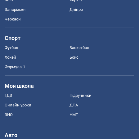
Запоріжжя
Дніпро
Черкаси
Спорт
Футбол
Баскетбол
Хокей
Бокс
Формула-1
Моя школа
ГДЗ
Підручники
Онлайн уроки
ДПА
ЗНО
НМТ
Авто