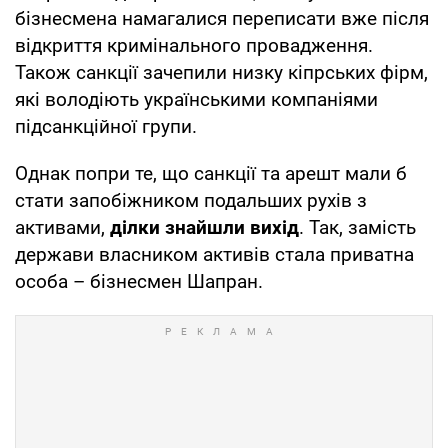
бізнесмена намагалися переписати вже після
відкриття кримінального провадження.
Також санкції зачепили низку кіпрських фірм,
які володіють українськими компаніями
підсанкційної групи.
Однак попри те, що санкції та арешт мали б
стати запобіжником подальших рухів з
активами,
ділки знайшли вихід
. Так, замість
держави власником активів стала приватна
особа – бізнесмен Шапран.