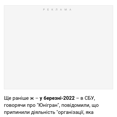
Ще раніше ж –
у березні-2022
– в СБУ,
говорячи про "Юнігран", повідомили, що
припинили діяльність "організації, яка