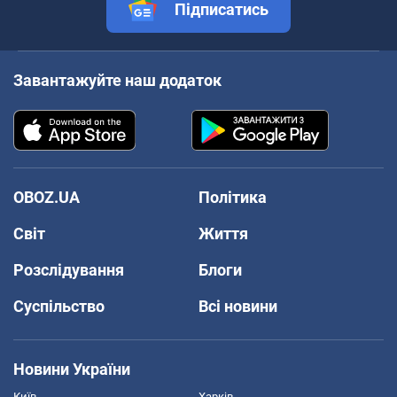
Підписатись
Завантажуйте наш додаток
OBOZ.UA
Політика
Світ
Життя
Розслідування
Блоги
Суспільство
Всі новини
Новини України
Київ
Харків