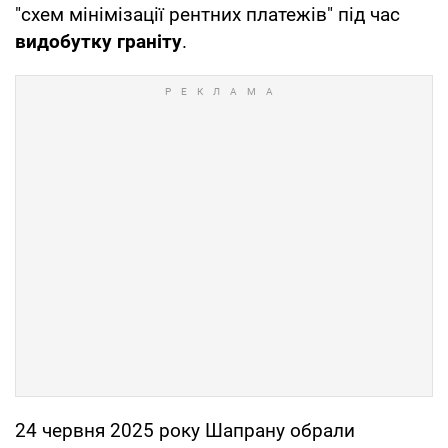
"схем мінімізації рентних платежів" під час
видобутку граніту
.
24 червня 2025 року Шапрану обрали