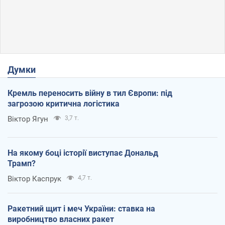
Думки
Кремль переносить війну в тил Європи: під
загрозою критична логістика
Віктор Ягун
3,7 т.
На якому боці історії виступає Дональд
Трамп?
Віктор Каспрук
4,7 т.
Ракетний щит і меч України: ставка на
виробництво власних ракет