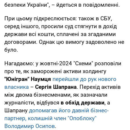
безпеки України", – йдеться в повідомленні.
При цьому підкреслюється: також в СБУ,
серед іншого, просили суд стягнути в дохід
держави всі кошти, сплачені за згаданими
договорами. Однак цю вимогу задоволено не
було.
Нагадаємо: у жовтні-2024 "Схеми" розповіли
про те, як заморожені активи холдингу
"Юнігран" Наумця
перейшли до рук нового
власника
–
Сергія Шапрана
. Перехід активів
між двома бізнесменами, як зазначали
журналісти, відбувся
в обхід держави
, а
Шапрану
допомагав його давній бізнес-
партнер, колишній член "Опоблоку"
Володимир Осипов
.