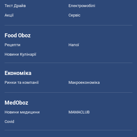
Тест Драйв
Електромобілі
Акції
Сервіс
Food Oboz
Рецепти
Напої
Новини Кулінарії
Економіка
Ринки та компанії
Макроекономіка
MedOboz
Новини медицини
MAMACLUB
Covid