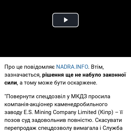
Play Video
Про це повідомляє
NADRA.INFO
. Втім,
зазначається,
рішення ще не набуло законної
сили
, а тому може бути оскаржене.
"Повернути спецдозвіл у МКДЗ просила
компанія-акціонер каменедробильного
заводу E.S. Mining Company Limited (Кіпр) – її
позов суд задовольнив повністю. Скасувати
перепродаж спецдозволу вимагала і Служба