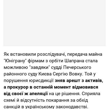
Як встановили розслідувачі, передача майна
"Юніграну" фірмам з орбіти Шапрана стала
можливою "завдяки" судді Печерського
районного суду Києва Сергію Вовку. Той у
порушення юрисдикції
зняв арешт з активів,
а прокурор в останній момент відмовився
від своєї ж апеляції
на це рішення. Сприяла
схемі й відсутність покарання за обхід
санкцій в українському законодавстві.