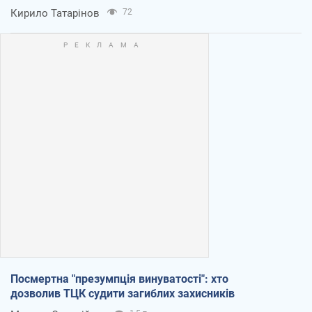
Кирило Татарінов
72
Посмертна "презумпція винуватості": хто
дозволив ТЦК судити загиблих захисників