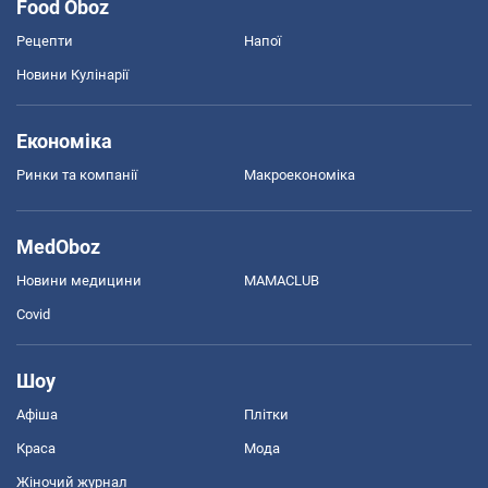
Food Oboz
Рецепти
Напої
Новини Кулінарії
Економіка
Ринки та компанії
Макроекономіка
MedOboz
Новини медицини
MAMACLUB
Covid
Шоу
Афіша
Плітки
Краса
Мода
Жіночий журнал