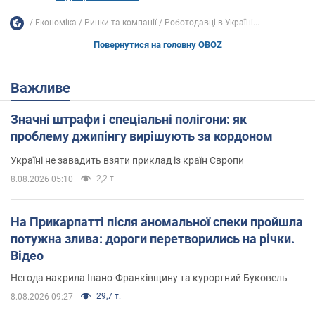
Економіка
Ринки та компанії
Роботодавці в Україні...
Повернутися на головну OBOZ
Важливе
Значні штрафи і спеціальні полігони: як
проблему джипінгу вирішують за кордоном
Україні не завадить взяти приклад із країн Європи
2,2 т.
8.08.2026 05:10
На Прикарпатті після аномальної спеки пройшла
потужна злива: дороги перетворились на річки.
Відео
Негода накрила Івано-Франківщину та курортний Буковель
29,7 т.
8.08.2026 09:27