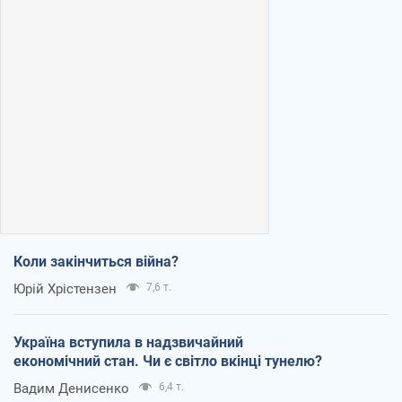
Коли закінчиться війна?
Юрій Хрістензен
7,6 т.
Україна вступила в надзвичайний
економічний стан. Чи є світло вкінці тунелю?
Вадим Денисенко
6,4 т.