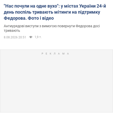
"Нас почули на одне вухо": у містах України 24-й
день поспіль тривають мітинги на підтримку
Федорова. Фото і відео
Антиурядові виступи з вимогою повернути Федорова досі
тривають
1,9 т.
8.08.2026 20:51