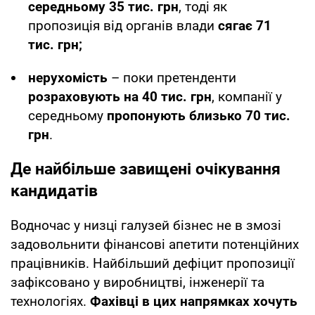
середньому 35 тис. грн
, тоді як
пропозиція від органів влади
сягає 71
тис. грн;
нерухомість
– поки претенденти
розраховують на 40 тис. грн
, компанії у
середньому
пропонують близько 70 тис.
грн
.
Де найбільше завищені очікування
кандидатів
Водночас у низці галузей бізнес не в змозі
задовольнити фінансові апетити потенційних
працівників. Найбільший дефіцит пропозиції
зафіксовано у виробництві, інженерії та
технологіях.
Фахівці в цих напрямках хочуть