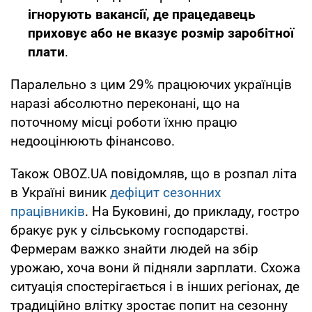
ігнорують вакансії, де працедавець
приховує або не вказує розмір заробітної
плати
.
Паралельно з цим 29% працюючих українців
наразі абсолютно переконані, що на
поточному місці роботи їхню працю
недооцінюють фінансово.
Також OBOZ.UA повідомляв, що в розпал літа
в Україні виник
дефіцит сезонних
працівників
. На Буковині, до прикладу, гостро
бракує рук у сільському господарстві.
Фермерам важко знайти людей на збір
урожаю, хоча вони й підняли зарплати. Схожа
ситуація спостерігається і в інших регіонах, де
традиційно влітку зростає попит на сезонну