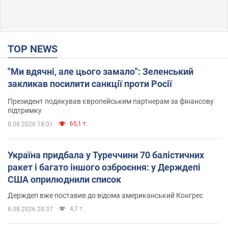
TOP NEWS
"Ми вдячні, але цього замало": Зеленський
закликав посилити санкції проти Росії
Президент подякував європейським партнерам за фінансову
підтримку
65,1 т.
8.08.2026 18:01
Україна придбала у Туреччини 70 балістичних
ракет і багато іншого озброєння: у Держдепі
США оприлюднили список
Держдеп вже поставив до відома американський Конгрес
4,7 т.
8.08.2026 20:37