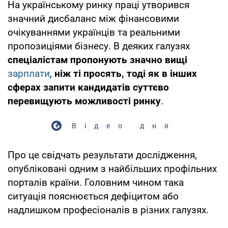
На українському ринку праці утворився
значний дисбаланс між фінансовими
очікуваннями українців та реальними
пропозиціями бізнесу. В деяких галузях
спеціалістам пропонують значно вищі
зарплати
,
ніж ті просять, тоді як в інших
сферах запити кандидатів суттєво
перевищують можливості ринку
.
Відео дня
Про це свідчать результати дослідження,
опубліковані одним з найбільших профільних
порталів країни. Головним чином така
ситуація пояснюється дефіцитом або
надлишком професіоналів в різних галузях.