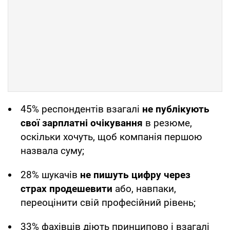
45% респондентів взагалі
не публікують
свої зарплатні очікування
в резюме,
оскільки хочуть, щоб компанія першою
назвала суму;
28% шукачів
не пишуть цифру через
страх продешевити
або, навпаки,
переоцінити свій професійний рівень;
33% фахівців діють принципово і взагалі