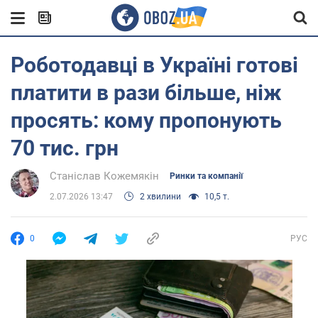
Роботодавці в Україні готові
платити в рази більше, ніж
просять: кому пропонують
70 тис. грн
Станіслав Кожемякін
Ринки та компанії
2.07.2026 13:47
2 хвилини
10,5 т.
0
РУС