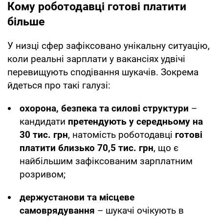
Кому роботодавці готові платити
більше
У низці сфер зафіксовано унікальну ситуацію,
коли реальні зарплати у вакансіях удвічі
перевищують сподівання шукачів. Зокрема
йдеться про такі галузі:
охорона, безпека та силові структури
–
кандидати
претендують у середньому на
30 тис. грн
, натомість роботодавці
готові
платити близько 70,5 тис. грн
, що є
найбільшим зафіксованим зарплатним
розривом;
держустанови та місцеве
самоврядування
– шукачі очікують в