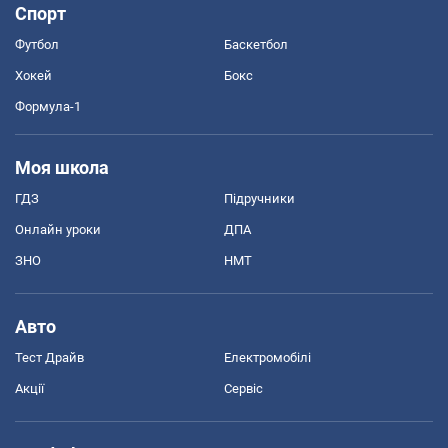
Спорт
Футбол
Баскетбол
Хокей
Бокс
Формула-1
Моя школа
ГДЗ
Підручники
Онлайн уроки
ДПА
ЗНО
НМТ
Авто
Тест Драйв
Електромобілі
Акції
Сервіс