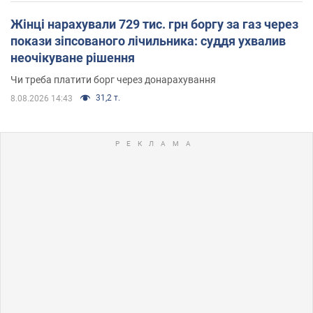
Жінці нарахували 729 тис. грн боргу за газ через
покази зіпсованого лічильника: суддя ухвалив
неочікуване рішення
Чи треба платити борг через донарахування
31,2 т.
8.08.2026 14:43