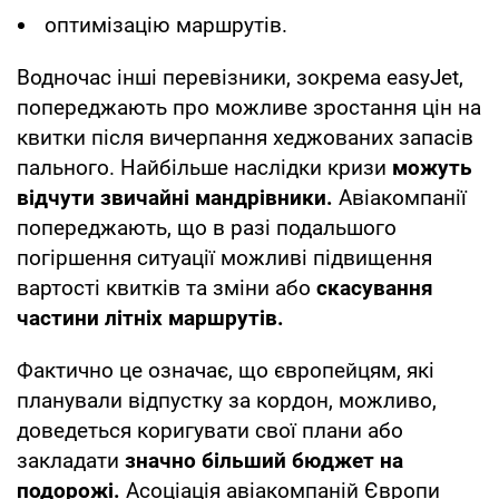
оптимізацію маршрутів.
Водночас інші перевізники, зокрема easyJet,
попереджають про можливе зростання цін на
квитки після вичерпання хеджованих запасів
пального. Найбільше наслідки кризи
можуть
відчути звичайні мандрівники.
Авіакомпанії
попереджають, що в разі подальшого
погіршення ситуації можливі підвищення
вартості квитків та зміни або
скасування
частини літніх маршрутів.
Фактично це означає, що європейцям, які
планували відпустку за кордон, можливо,
доведеться коригувати свої плани або
закладати
значно більший бюджет на
подорожі.
Асоціація авіакомпаній Європи