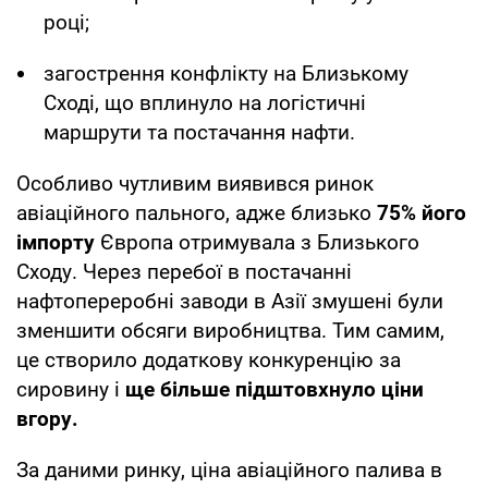
році;
загострення конфлікту на Близькому
Сході, що вплинуло на логістичні
маршрути та постачання нафти.
Особливо чутливим виявився ринок
авіаційного пального, адже близько
75% його
імпорту
Європа отримувала з Близького
Сходу. Через перебої в постачанні
нафтопереробні заводи в Азії змушені були
зменшити обсяги виробництва. Тим самим,
це створило додаткову конкуренцію за
сировину і
ще більше підштовхнуло ціни
вгору.
За даними ринку, ціна авіаційного палива в