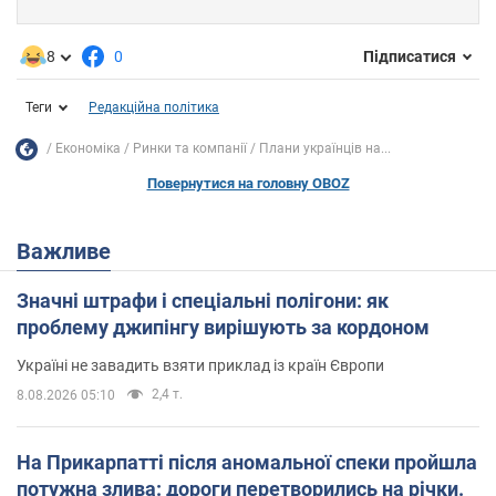
8
0
Підписатися
Теги
Редакційна політика
Економіка
Ринки та компанії
Плани українців на...
Повернутися на головну OBOZ
Важливе
Значні штрафи і спеціальні полігони: як
проблему джипінгу вирішують за кордоном
Україні не завадить взяти приклад із країн Європи
2,4 т.
8.08.2026 05:10
На Прикарпатті після аномальної спеки пройшла
потужна злива: дороги перетворились на річки.