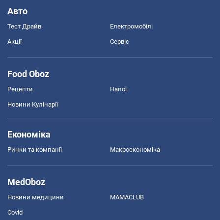
Авто
Тест Драйв
Електромобілі
Акції
Сервіс
Food Oboz
Рецепти
Напої
Новини Кулінарії
Економіка
Ринки та компанії
Макроекономіка
MedOboz
Новини медицини
MAMACLUB
Covid