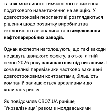
також можливого тимчасового зниження
податкового навантаження на авіацію. У
довгостроковій перспективі розглядаються
рішення щодо розвитку виробництва
екологічного авіапалива та
стимулювання
нафтопереробних заводів.
Однак експерти наголошують, що такі заходи
не дадуть швидкого ефекту, а отже, літній
сезон 2026 року
залишається під питанням.
І
хоча великі перевізники частково захищені
довгостроковими контрактами, більшість
компаній залишаються вразливими до
коливань ринку.
Як повідомляв OBOZ.UA раніше,
"Укрзалізниця" разом з молдавськими