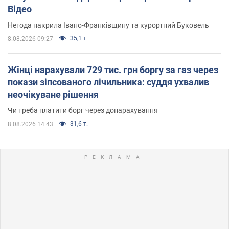
Відео
Негода накрила Івано-Франківщину та курортний Буковель
35,1 т.
8.08.2026 09:27
Жінці нарахували 729 тис. грн боргу за газ через
покази зіпсованого лічильника: суддя ухвалив
неочікуване рішення
Чи треба платити борг через донарахування
31,6 т.
8.08.2026 14:43