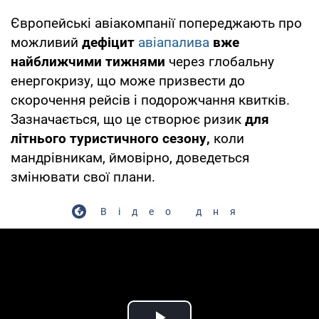
Європейські авіакомпанії попереджають про
можливий
дефіцит
авіапалива
вже
найближчими тижнями
через глобальну
енергокризу, що може призвести до
скорочення рейсів і подорожчання квитків.
Зазначається, що це створює ризик
для
літнього туристичного сезону,
коли
мандрівникам, ймовірно, доведеться
змінювати свої плани.
Відео дня