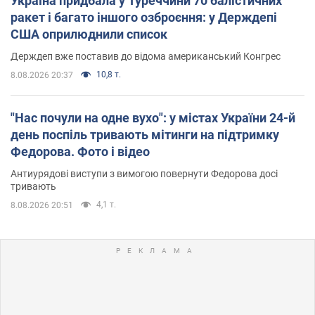
Україна придбала у Туреччини 70 балістичних
ракет і багато іншого озброєння: у Держдепі
США оприлюднили список
Держдеп вже поставив до відома американський Конгрес
10,8 т.
8.08.2026 20:37
"Нас почули на одне вухо": у містах України 24-й
день поспіль тривають мітинги на підтримку
Федорова. Фото і відео
Антиурядові виступи з вимогою повернути Федорова досі
тривають
4,1 т.
8.08.2026 20:51