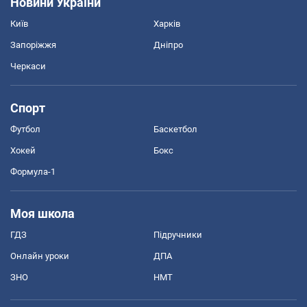
Новини України
Київ
Харків
Запоріжжя
Дніпро
Черкаси
Спорт
Футбол
Баскетбол
Хокей
Бокс
Формула-1
Моя школа
ГДЗ
Підручники
Онлайн уроки
ДПА
ЗНО
НМТ