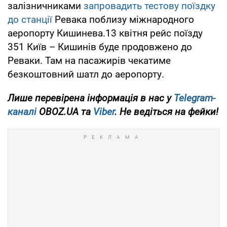
залізничниками
запровадить тестову поїздку
до станції
Ревака поблизу міжнародного
аеропорту Кишинева.13 квітня рейс поїзду
351 Київ – Кишинів буде продовжено до
Реваки. Там на пасажирів чекатиме
безкоштовний шатл до аеропорту.
Лише перевірена інформація в нас у
Telegram-
каналі
OBOZ.UA та
Viber
. Не ведіться на фейки!