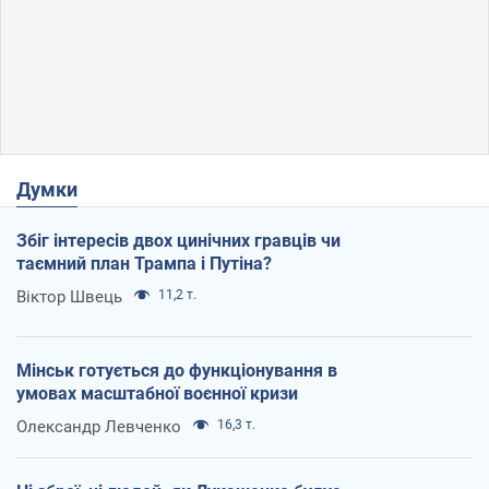
Думки
Збіг інтересів двох цинічних гравців чи
таємний план Трампа і Путіна?
Віктор Швець
11,2 т.
Мінськ готується до функціонування в
умовах масштабної воєнної кризи
Олександр Левченко
16,3 т.