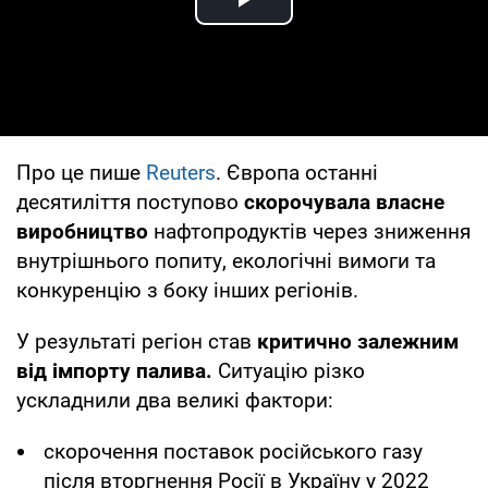
Play Video
Про це пише
Reuters
. Європа останні
десятиліття поступово
скорочувала власне
виробництво
нафтопродуктів через зниження
внутрішнього попиту, екологічні вимоги та
конкуренцію з боку інших регіонів.
У результаті регіон став
критично залежним
від імпорту палива.
Ситуацію різко
ускладнили два великі фактори:
скорочення поставок російського газу
після вторгнення Росії в Україну у 2022