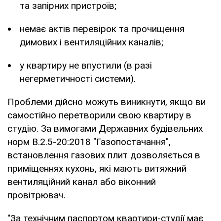
та запірних пристроїв;
немає актів перевірок та прочищення
димових і вентиляційних каналів;
у квартиру не впустили (в разі
негерметичності системи).
Проблеми дійсно можуть виникнути, якщо ви
самостійно перетворили свою квартиру в
студію. За вимогами Державних будівельних
норм В.2.5-20:2018 "Газопостачання",
встановлення газових плит дозволяється в
приміщеннях кухонь, які мають витяжний
вентиляційний канал або віконний
провітрювач.
"За технічним паспортом квартири-студії має