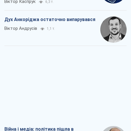
Віктор Каспрук
6,3 т.
Дух Анкоріджа остаточно випарувався
Віктор Андрусів
1,1 т.
Війна і медіа: політика пішла в