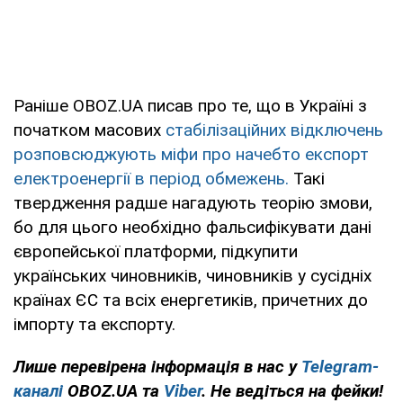
Раніше OBOZ.UA писав про те, що в Україні з
початком масових
стабілізаційних відключень
розповсюджують міфи про начебто експорт
електроенергії в період обмежень.
Такі
твердження радше нагадують теорію змови,
бо для цього необхідно фальсифікувати дані
європейської платформи, підкупити
українських чиновників, чиновників у сусідніх
країнах ЄС та всіх енергетиків, причетних до
імпорту та експорту.
Лише перевірена інформація в нас у
Telegram-
каналі
OBOZ.UA та
Viber
. Не ведіться на фейки!