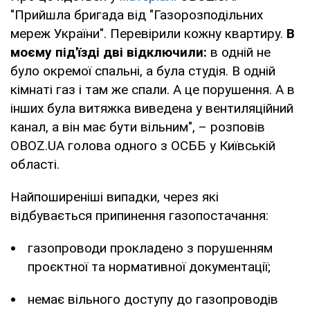
"Прийшла бригада від "Газорозподільних
мереж України". Перевірили кожну квартиру.
В
моєму під'їзді дві відключили:
в одній не
було окремої спальні, а була студія. В одній
кімнаті газ і там же спали. А це порушення. А в
інших була витяжка виведена у вентиляційний
канал, а він має бути вільним", – розповів
OBOZ.UA голова одного з ОСББ у Київській
області.
Найпоширеніші випадки, через які
відбувається припинення газопостачання:
газопроводи прокладено з порушенням
проєктної та нормативної документації;
немає вільного доступу до газопроводів