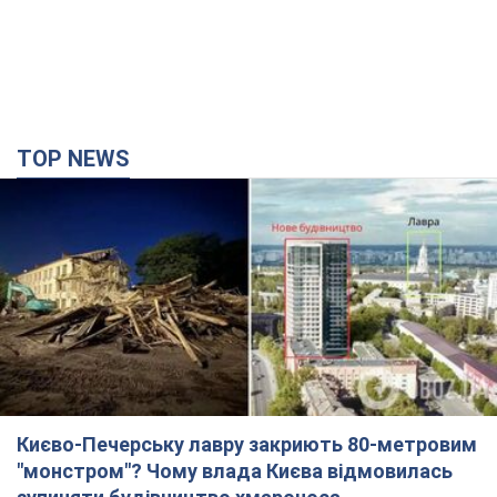
TOP NEWS
Києво-Печерську лавру закриють 80-метровим
"монстром"? Чому влада Києва відмовилась