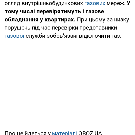
огляд внутрішньобудинкових
газових
мереж.
У
тому числі перевірятимуть і газове
обладнання у квартирах.
При цьому за низку
порушень під час перевірки представники
газової
служби зобов'язані відключити газ.
Про це йдеться у
матеріалі
OBOZ.UA.