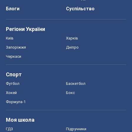
Блоги
Суспільство
Регіони України
Київ
Харків
Запоріжжя
Дніпро
Черкаси
Спорт
Футбол
Баскетбол
Хокей
Бокс
Формула-1
Моя школа
ГДЗ
Підручники