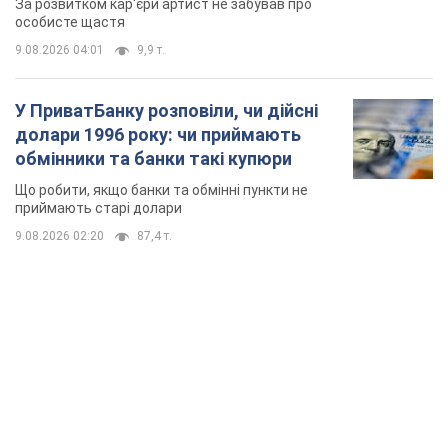
За розвитком кар'єри артист не забував про
особисте щастя
9.08.2026 04:01
9,9 т.
У ПриватБанку розповіли, чи дійсні
долари 1996 року: чи приймають
обмінники та банки такі купюри
Що робити, якщо банки та обмінні пункти не
приймають старі долари
9.08.2026 02:20
87,4 т.