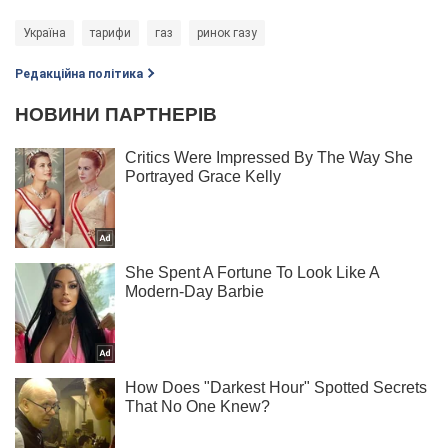
Україна
тарифи
газ
ринок газу
Редакційна політика