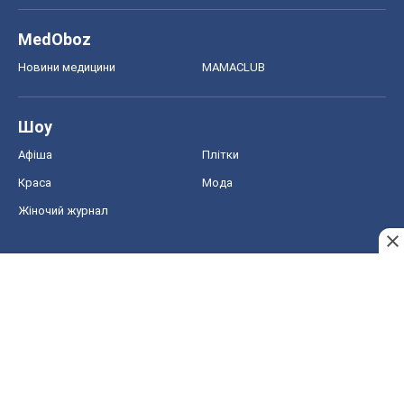
MedOboz
Новини медицини
MAMACLUB
Шоу
Афіша
Плітки
Краса
Мода
Жіночий журнал