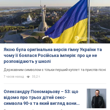
Якою була оригінальна версія гімну України та
чому її боялася Російська імперія: про це не
розповідають у школі
Державним символом є тільки перший куплет та приспів пісні
7 часов назад
33,2 т.
Олександру Пономарьову – 53: що
відомо про трьох дітей секс-
символа 90-х та який вигляд вони
мають