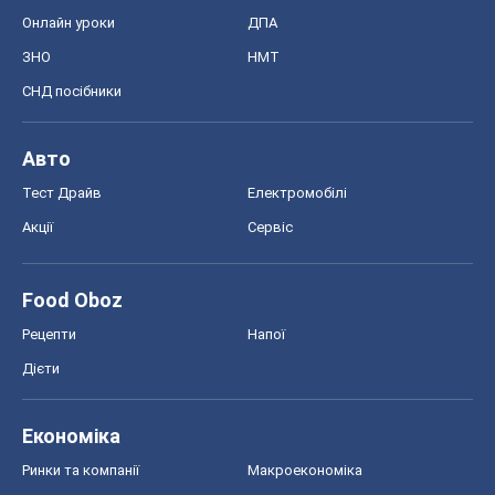
Онлайн уроки
ДПА
ЗНО
НМТ
СНД посібники
Авто
Тест Драйв
Електромобілі
Акції
Сервіс
Food Oboz
Рецепти
Напої
Дієти
Економіка
Ринки та компанії
Макроекономіка