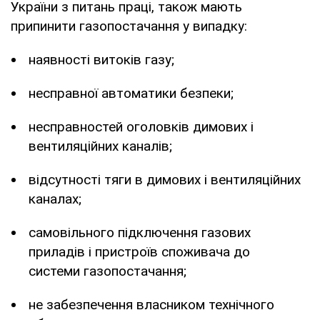
України з питань праці, також мають
припинити газопостачання у випадку:
наявності витоків газу;
несправної автоматики безпеки;
несправностей оголовків димових і
вентиляційних каналів;
відсутності тяги в димових і вентиляційних
каналах;
самовільного підключення газових
приладів і пристроїв споживача до
системи газопостачання;
не забезпечення власником технічного