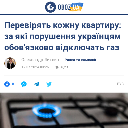
Перевірять кожну квартиру:
за які порушення українцям
обов'язково відключать газ
Олександр Литвин
Ринки та компанії
12.07.2024 03:26
6,2 т.
0
РУС