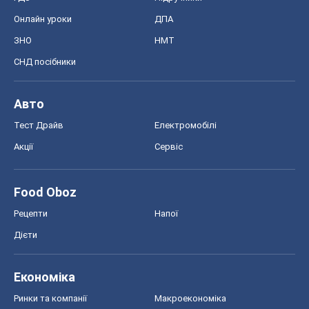
Онлайн уроки
ДПА
ЗНО
НМТ
СНД посібники
Авто
Тест Драйв
Електромобілі
Акції
Сервіс
Food Oboz
Рецепти
Напої
Дієти
Економіка
Ринки та компанії
Макроекономіка