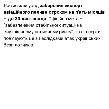
Російський уряд
заборонив експорт
авіаційного палива строком на п'ять місяців
– до 30 листопада
. Офіційна мета –
"забезпечення стабільної ситуації на
внутрішньому паливному ринку", та експерти
повʼязують це з наслідками атак українських
безпілотників.