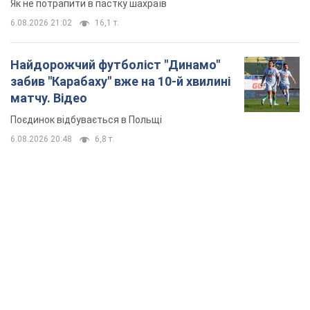
Як не потрапити в пастку шахраїв
6.08.2026 21:02
16,1 т.
Найдорожчий футболіст "Динамо"
забив "Карабаху" вже на 10-й хвилині
матчу. Відео
Поєдинок відбувається в Польщі
6.08.2026 20:48
6,8 т.