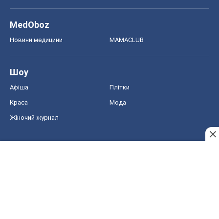
MedOboz
Новини медицини
MAMACLUB
Шоу
Афіша
Плітки
Краса
Мода
Жіночий журнал