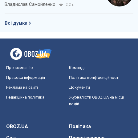
Владислав Самойленко
2,2 т.
Всі думки
Про компанію
Команда
Правова інформація
Політика конфіденційності
Реклама на сайті
Документи
Редакційна політика
Журналісти OBOZ.UA на місці
подій
OBOZ.UA
Політика
Світ
Розслідування