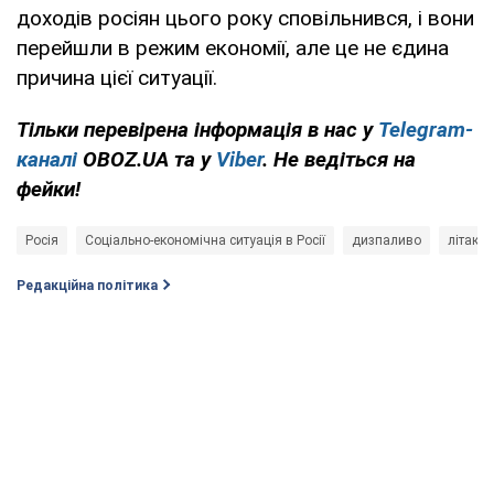
доходів росіян цього року сповільнився, і вони
перейшли в режим економії, але це не єдина
причина цієї ситуації.
Тільки перевірена інформація в нас у
Telegram-
каналі
OBOZ.UA та у
Viber
. Не ведіться на
фейки!
Росія
Соціально-економічна ситуація в Росії
дизпаливо
літак
Редакційна політика