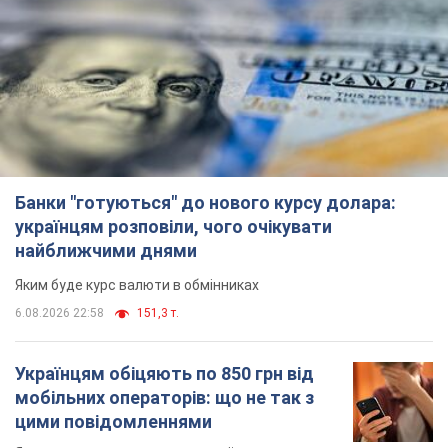
Банки "готуються" до нового курсу долара:
українцям розповіли, чого очікувати
найближчими днями
Яким буде курс валюти в обмінниках
6.08.2026 22:58
151,3 т.
Українцям обіцяють по 850 грн від
мобільних операторів: що не так з
цими повідомленнями