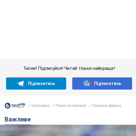
Тисни! Підписуйся! Читай тільки найкраще!
Підписатись
Підписатись
Економіка
Ринки та компанії
Паливна криза в...
Важливе