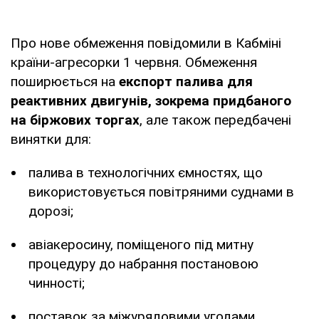
Про нове обмеження повідомили в Кабміні
країни-агресорки 1 червня. Обмеження
поширюється на
експорт палива для
реактивних двигунів, зокрема придбаного
на біржових торгах
, але також передбачені
винятки для:
палива в технологічних ємностях, що
використовується повітряними суднами в
дорозі;
авіакеросину, поміщеного під митну
процедуру до набрання постановою
чинності;
поставок за міжурядовими угодами.