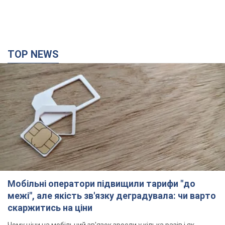
TOP NEWS
Мобільні оператори підвищили тарифи "до
межі", але якість зв'язку деградувала: чи варто
скаржитись на ціни
Чому ціни на мобільний зв'язок зросли у кілька разів і як