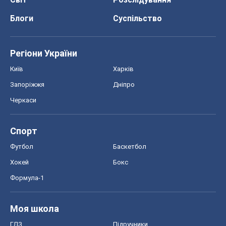
Блоги
Суспільство
Регіони України
Київ
Харків
Запоріжжя
Дніпро
Черкаси
Спорт
Футбол
Баскетбол
Хокей
Бокс
Формула-1
Моя школа
ГДЗ
Підручники