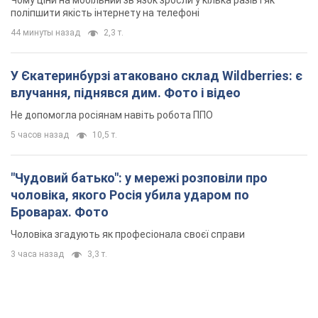
поліпшити якість інтернету на телефоні
44 минуты назад
2,3 т.
У Єкатеринбурзі атаковано склад Wildberries: є
влучання, піднявся дим. Фото і відео
Не допомогла росіянам навіть робота ППО
5 часов назад
10,5 т.
"Чудовий батько": у мережі розповіли про
чоловіка, якого Росія убила ударом по
Броварах. Фото
Чоловіка згадують як професіонала своєї справи
3 часа назад
3,3 т.