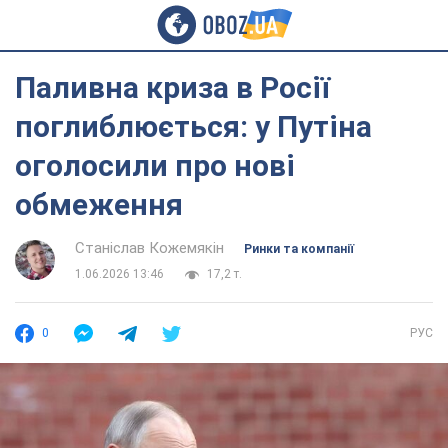
Паливна криза в Росії
поглиблюється: у Путіна
оголосили про нові
обмеження
Станіслав Кожемякін
Ринки та компанії
1.06.2026 13:46
17,2 т.
0
РУС