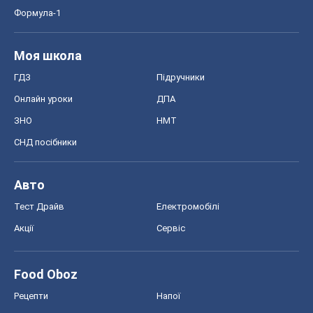
Формула-1
Моя школа
ГДЗ
Підручники
Онлайн уроки
ДПА
ЗНО
НМТ
СНД посібники
Авто
Тест Драйв
Електромобілі
Акції
Сервіс
Food Oboz
Рецепти
Напої