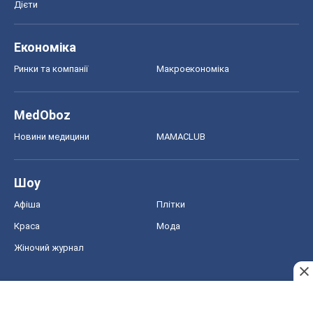
Дієти
Економіка
Ринки та компанії
Макроекономіка
MedOboz
Новини медицини
MAMACLUB
Шоу
Афіша
Плітки
Краса
Мода
Жіночий журнал