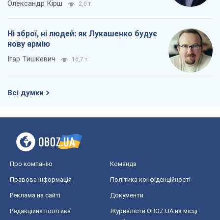
Олександр Кірш
2,0 т.
Ні зброї, ні людей: як Лукашенко будує
нову армію
Ігар Тишкевич
16,7 т.
Всі думки
Про компанію
Команда
Правова інформація
Політика конфіденційності
Реклама на сайті
Документи
Редакційна політика
Журналісти OBOZ.UA на місці