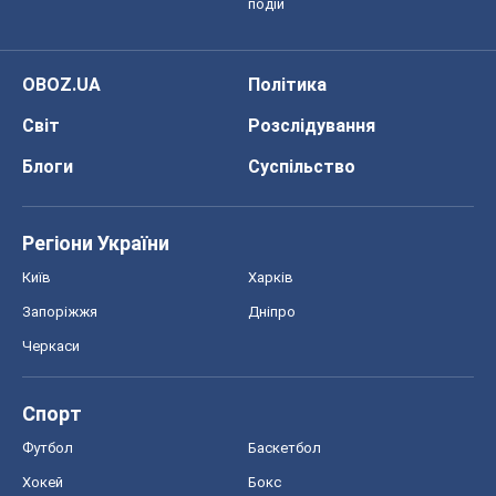
подій
OBOZ.UA
Політика
Світ
Розслідування
Блоги
Суспільство
Регіони України
Київ
Харків
Запоріжжя
Дніпро
Черкаси
Спорт
Футбол
Баскетбол
Хокей
Бокс