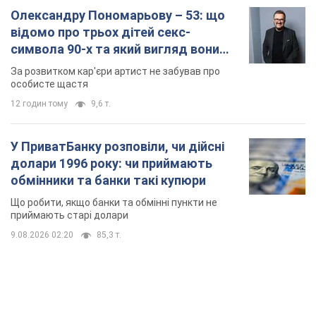
Олександру Пономарьову – 53: що
відомо про трьох дітей секс-
символа 90-х та який вигляд вони
мають
За розвитком кар'єри артист не забував про
особисте щастя
12 годин тому
9,6 т.
У ПриватБанку розповіли, чи дійсні
долари 1996 року: чи приймають
обмінники та банки такі купюри
Що робити, якщо банки та обмінні пункти не
приймають старі долари
9.08.2026 02:20
85,3 т.