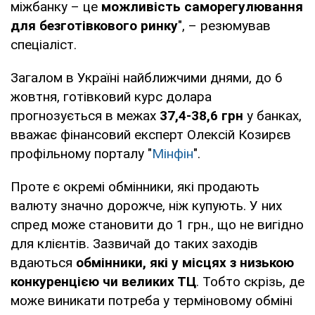
міжбанку – це
можливість саморегулювання
для безготівкового ринку
", – резюмував
спеціаліст.
Загалом в Україні найближчими днями, до 6
жовтня, готівковий курс долара
прогнозується в межах
37,4-38,6
грн
у банках,
вважає фінансовий експерт Олексій Козирєв
профільному порталу "
Мінфін
".
Проте є окремі обмінники, які продають
валюту значно дорожче, ніж купують. У них
спред може становити до 1 грн., що не вигідно
для клієнтів. Зазвичай до таких заходів
вдаються
обмінники, які у місцях з низькою
конкуренцією чи великих ТЦ
. Тобто скрізь, де
може виникати потреба у терміновому обміні