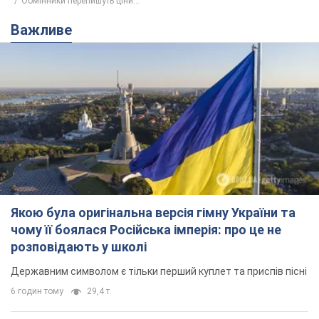
Обмінники перепишуть ціни...
Важливе
Якою була оригінальна версія гімну України та
чому її боялася Російська імперія: про це не
розповідають у школі
Державним символом є тільки перший куплет та приспів пісні
6 годин тому
29,4 т.