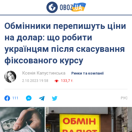
Обмінники перепишуть ціни
на долар: що робити
українцям після скасування
фіксованого курсу
Ксенія Капустинська
Ринки та компанії
2.10.2023 19:58
133,7 т.
111
РУС