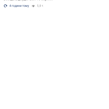
4 години тому
5,8 т.