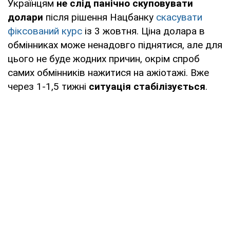
Українцям
не слід панічно скуповувати
долари
після рішення Нацбанку
скасувати
фіксований курс
із 3 жовтня. Ціна долара в
обмінниках може ненадовго піднятися, але для
цього не буде жодних причин, окрім спроб
самих обмінників нажитися на ажіотажі. Вже
через 1-1,5 тижні
ситуація стабілізується
.