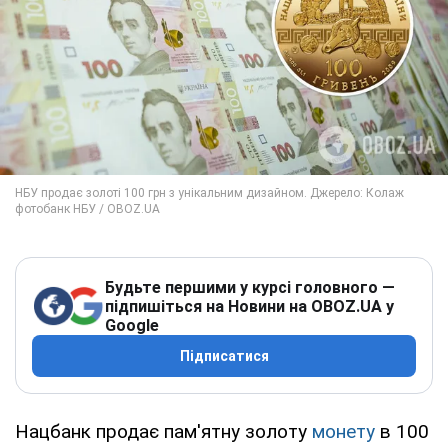
Будьте першими у курсі головного —
підпишіться на Новини на OBOZ.UA у
Google
Підписатися
Нацбанк продає пам'ятну золоту
монету
в 100