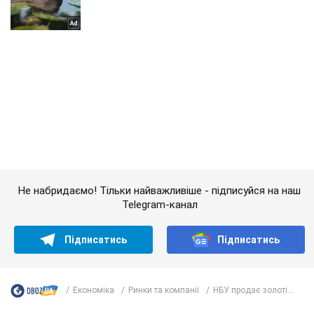
Не набридаємо! Тільки найважливіше - підписуйся на наш
Telegram-канал
Підписатись
Підписатись
Економіка
Ринки та компанії
НБУ продає золоті...
Важливе