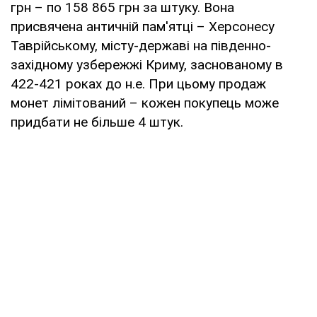
грн – по 158 865 грн за штуку. Вона
присвячена античній пам'ятці – Херсонесу
Таврійському, місту-державі на південно-
західному узбережжі Криму, заснованому в
422-421 роках до н.е. При цьому продаж
монет лімітований – кожен покупець може
придбати не більше 4 штук.