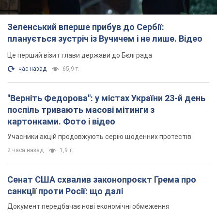
"Верніть Федорова": у містах України 23-й день
поспіль тривають масові мітинги з
картонками. Фото і відео
Учасники акцій продовжують серію щоденних протестів
2 часа назад
1,9 т.
Сенат США схвалив законопроєкт Грема про
санкції проти Росії: що далі
Документ передбачає нові економічні обмеження
час назад
4,2 т.