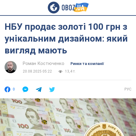
НБУ продає золоті 100 грн з
унікальним дизайном: який
вигляд мають
Роман Костюченко
Ринки та компанії
20.08.2025 05:22
13,4 т.
0
РУС