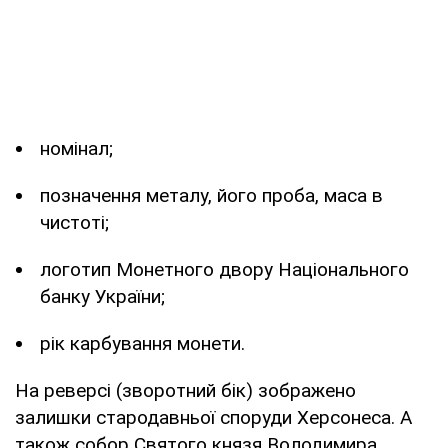
номінал;
позначення металу, його проба, маса в
чистоті;
логотип Монетного двору Національного
банку України;
рік карбування монети.
На реверсі (зворотний бік) зображено
залишки стародавньої споруди Херсонеса. А
також собор Святого князя Володимира,