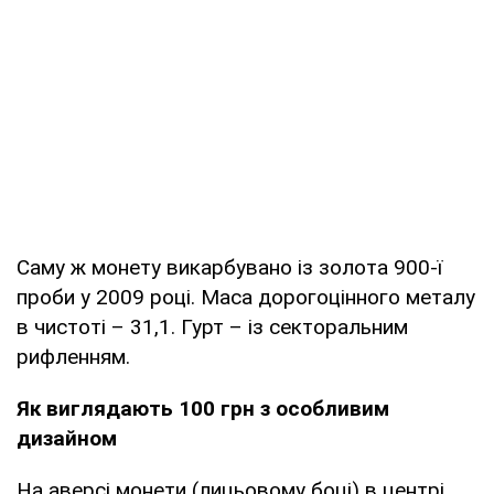
Саму ж монету викарбувано із золота 900-ї
проби у 2009 році. Маса дорогоцінного металу
в чистоті – 31,1. Гурт – із секторальним
рифленням.
Як виглядають 100 грн з особливим
дизайном
На аверсі монети (лицьовому боці) в центрі