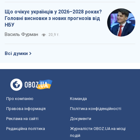
Про компанію
Команда
Правова інформація
Політика конфіденційності
Реклама на сайті
Документи
Редакційна політика
Журналісти OBOZ.UA на місці
подій
OBOZ.UA
Політика
Світ
Розслідування
Блоги
Суспільство