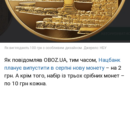
Як повідомляв OBOZ.UA, тим часом,
Нацбанк
планує випустити в серпні нову монету
– на 2
грн. А крім того, набір із трьох срібних монет –
по 10 грн кожна.