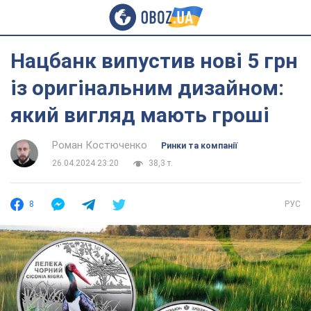
Нацбанк випустив нові 5 грн
із оригінальним дизайном:
який вигляд мають гроші
Роман Костюченко
Ринки та компанії
26.04.2024 23:20
38,3 т.
8
РУС