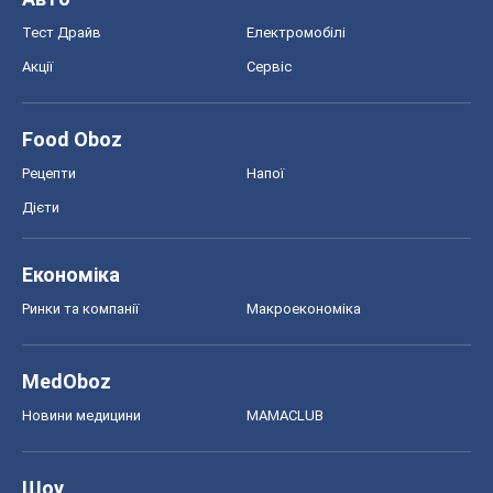
Тест Драйв
Електромобілі
Акції
Сервіс
Food Oboz
Рецепти
Напої
Дієти
Економіка
Ринки та компанії
Макроекономіка
MedOboz
Новини медицини
MAMACLUB
Шоу