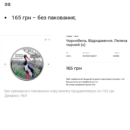
за:
165 грн – без паковання;