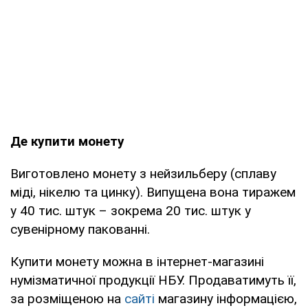
Де купити монету
Виготовлено монету з нейзильберу (сплаву
міді, нікелю та цинку). Випущена вона тиражем
у 40 тис. штук – зокрема 20 тис. штук у
сувенірному пакованні.
Купити монету можна в інтернет-магазині
нумізматичної продукції НБУ. Продаватимуть її,
за розміщеною на
сайті
магазину інформацією,