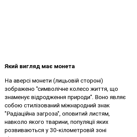
Який вигляд має монета
На аверсі монети (лицьовій стороні)
зображено "символічне колесо життя, що
знаменує відродження природи". Воно являє
собою стилізований міжнародний знак
"Радіаційна загроза", оповитий листям,
навколо якого тварини, популяції яких
розвиваються у 30-кілометровій зоні