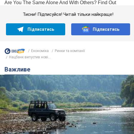
Тисни! Підписуйся! Читай тільки найкраще!
Підписатись
Підписатись
Економіка
Ринки та компанії
Нацбанк випустив нові...
Важливе