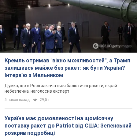
Кремль отримав "вікно можливостей", а Трамп
залишився майже без ракет: як бути Україні?
Інтерв’ю з Мельником
Думка, що в Росії закінчаться балістичні ракети, вкрай
небезпечна, наголосив експерт
5 часов назад
29,5 т.
Україна має домовленості на щомісячну
поставку ракет до Patriot від США: Зеленський
розкрив подробиці