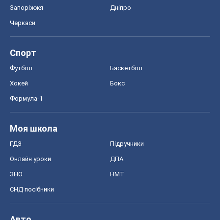
Запоріжжя
Дніпро
Черкаси
Спорт
Футбол
Баскетбол
Хокей
Бокс
Формула-1
Моя школа
ГДЗ
Підручники
Онлайн уроки
ДПА
ЗНО
НМТ
СНД посібники
Авто