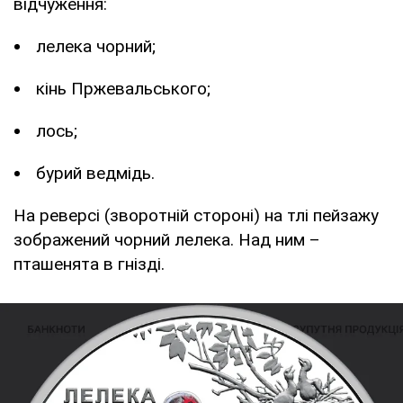
відчуження:
лелека чорний;
кінь Пржевальського;
лось;
бурий ведмідь.
На реверсі (зворотній стороні) на тлі пейзажу
зображений чорний лелека. Над ним –
пташенята в гнізді.