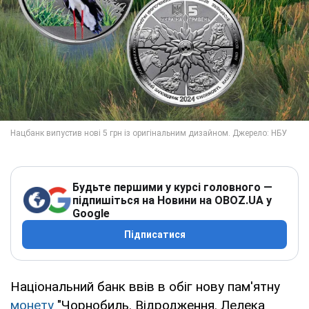
Будьте першими у курсі головного —
підпишіться на Новини на OBOZ.UA у
Google
Підписатися
Національний банк ввів в обіг нову пам'ятну
монету
"Чорнобиль. Відродження. Лелека