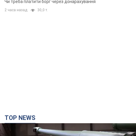
Чи треба платити борг через донарахування
2 часа назад
30,0 т.
TOP NEWS