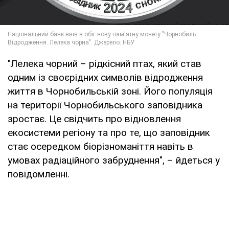
"Лелека чорний – рідкісний птах, який став
одним із своєрідних символів відродження
життя в Чорнобильській зоні. Його популяція
на території Чорнобильського заповідника
зростає. Це свідчить про відновлення
екосистеми регіону та про те, що заповідник
стає осередком біорізноманіття навіть в
умовах радіаційного забруднення", – йдеться у
повідомленні.