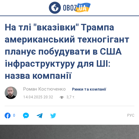
На тлі "вказівки" Трампа
американський техногігант
планує побудувати в США
інфраструктуру для ШІ:
назва компанії
Роман Костюченко
Ринки та компанії
14.04.2025 20:32
3,7 т.
0
РУС