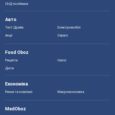
СНД посібники
Авто
Тест Драйв
Електромобілі
Акції
Сервіс
Food Oboz
Рецепти
Напої
Дієти
Економіка
Ринки та компанії
Макроекономіка
MedOboz