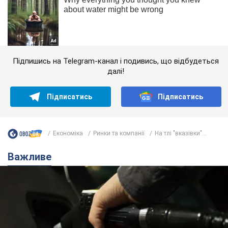
Підпишись на Telegram-канал і подивись, що відбудеться
далі!
Підписатись
Підписатись
Економіка
Ринки та компанії
На тлі "вказівки"...
Важливе