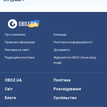
Всі думки
Про компанію
Команда
Правова інформація
Політика конфіденційності
Реклама на сайті
Документи
Редакційна політика
Журналісти OBOZ.UA на місці
подій
OBOZ.UA
Політика
Світ
Розслідування
Блоги
Суспільство