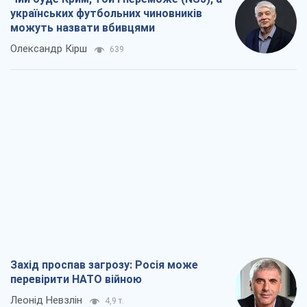
українських футбольних чиновників
можуть назвати вбивцями
Олександр Кірш
639
Захід проспав загрозу: Росія може
перевірити НАТО війною
Леонід Невзлін
4,9 т.