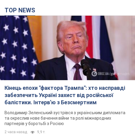
TOP NEWS
Кінець епохи "фактора Трампа": хто насправді
забезпечить Україні захист від російської
балістики. Інтерв’ю з Безсмертним
Володимир Зеленський зустрівся з українським дипломата
та окреслив нове бачення війни та ролі міжнародних
партнерів у боротьбі з Росією
2 часа назад
9,9 т.