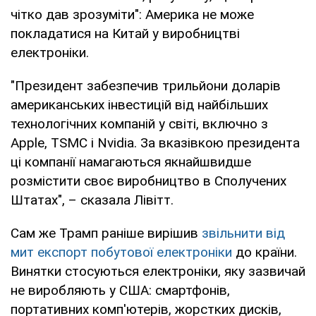
чітко дав зрозуміти": Америка не може
покладатися на Китай у виробництві
електроніки.
"Президент забезпечив трильйони доларів
американських інвестицій від найбільших
технологічних компаній у світі, включно з
Apple, TSMC і Nvidia. За вказівкою президента
ці компанії намагаються якнайшвидше
розмістити своє виробництво в Сполучених
Штатах", – сказала Лівітт.
Сам же Трамп раніше вирішив
звільнити від
мит експорт побутової електроніки
до країни.
Винятки стосуються електроніки, яку зазвичай
не виробляють у США: смартфонів,
портативних комп'ютерів, жорстких дисків,