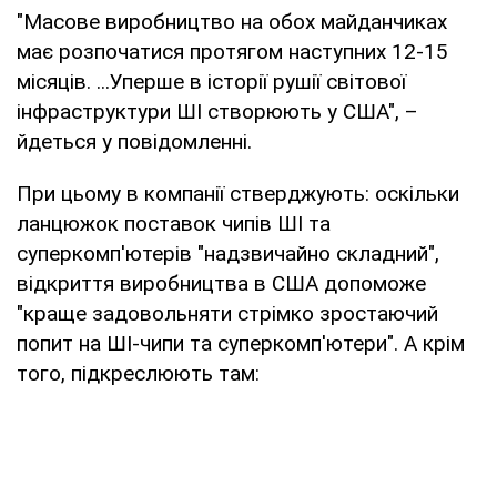
"Масове виробництво на обох майданчиках
має розпочатися протягом наступних 12-15
місяців. ...Уперше в історії рушії світової
інфраструктури ШІ створюють у США", –
йдеться у повідомленні.
При цьому в компанії стверджують: оскільки
ланцюжок поставок чипів ШІ та
суперкомп'ютерів "надзвичайно складний",
відкриття виробництва в США допоможе
"краще задовольняти стрімко зростаючий
попит на ШІ-чипи та суперкомп'ютери". А крім
того, підкреслюють там: