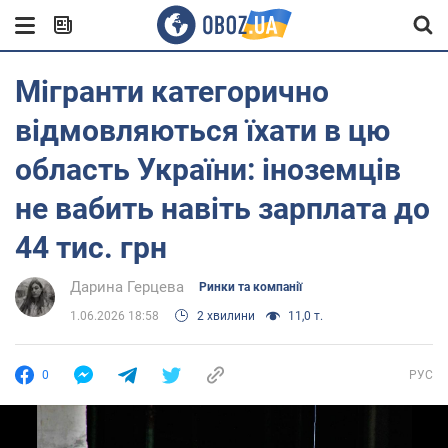
Мігранти категорично
відмовляються їхати в цю
область України: іноземців
не вабить навіть зарплата до
44 тис. грн
Дарина Герцева
Ринки та компанії
1.06.2026 18:58
2 хвилини
11,0 т.
0
РУС