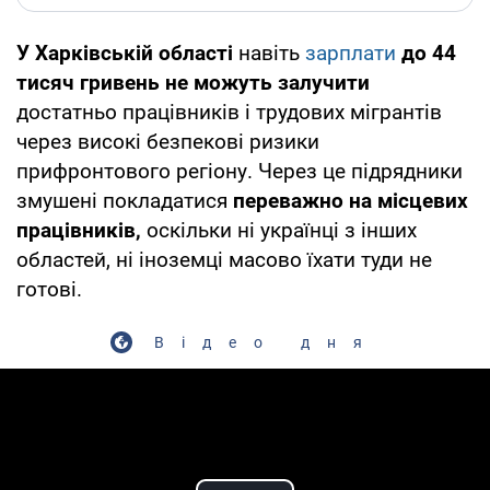
У Харківській області
навіть
зарплати
до 44
тисяч гривень не можуть залучити
достатньо працівників і трудових мігрантів
через високі безпекові ризики
прифронтового регіону. Через це підрядники
змушені покладатися
переважно на місцевих
працівників,
оскільки ні українці з інших
областей, ні іноземці масово їхати туди не
готові.
Відео дня