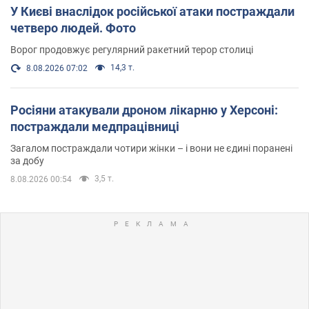
У Києві внаслідок російської атаки постраждали
четверо людей. Фото
Ворог продовжує регулярний ракетний терор столиці
14,3 т.
8.08.2026 07:02
Росіяни атакували дроном лікарню у Херсоні:
постраждали медпрацівниці
Загалом постраждали чотири жінки – і вони не єдині поранені
за добу
3,5 т.
8.08.2026 00:54