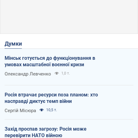
Думки
Мінськ готується до функціонування в
умовах масштабної воєнної кризи
Олександр Левченко
1,0 т.
Росія втрачає ресурси поза планом: хто
насправді диктує темп війни
Сергій Місюра
10,5 т.
Захід проспав загрозу: Росія може
перевірити НАТО війною