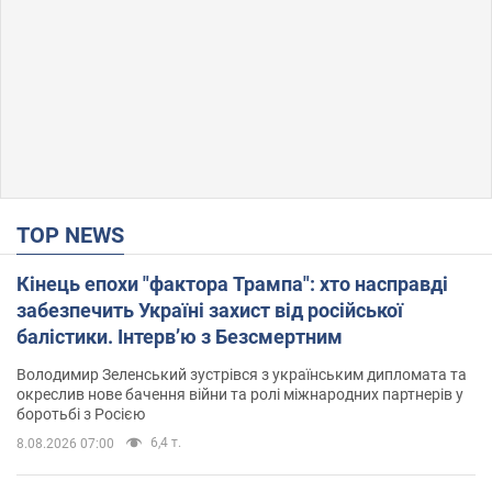
TOP NEWS
Кінець епохи "фактора Трампа": хто насправді
забезпечить Україні захист від російської
балістики. Інтерв’ю з Безсмертним
Володимир Зеленський зустрівся з українським дипломата та
окреслив нове бачення війни та ролі міжнародних партнерів у
боротьбі з Росією
6,4 т.
8.08.2026 07:00