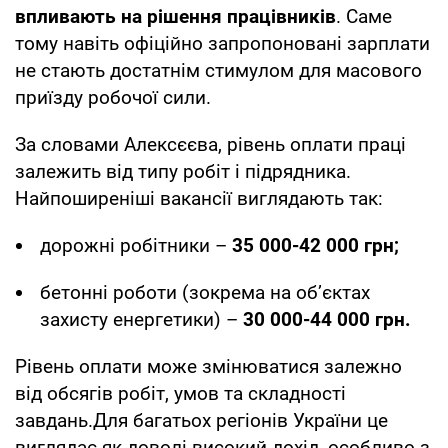
впливають на рішення працівників
. Саме
тому навіть офіційно запропоновані зарплати
не стають достатнім стимулом для масового
приїзду робочої сили.
За словами Алексєєва, рівень оплати праці
залежить від типу робіт і підрядника.
Найпоширеніші вакансії виглядають так:
дорожні робітники –
35 000-42 000 грн;
бетонні роботи (зокрема на об’єктах
захисту енергетики) –
30 000-44 000 грн.
Рівень оплати може змінюватися залежно
від обсягів робіт, умов та складності
завдань.Для багатьох регіонів України це
виглядає як доволі високий дохід, особливо з