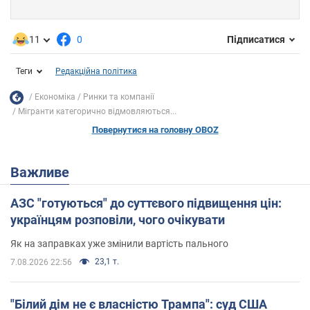
11
0
Підписатися
Теги
Редакційна політика
Економіка
Ринки та компанії
Мігранти категорично відмовляються...
Повернутися на головну OBOZ
Важливе
АЗС "готуються" до суттєвого підвищення цін:
українцям розповіли, чого очікувати
Як на заправках уже змінили вартість пального
23,1 т.
7.08.2026 22:56
"Білий дім не є власністю Трампа": суд США