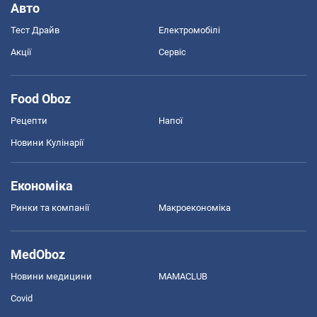
Авто
Тест Драйв
Електромобілі
Акції
Сервіс
Food Oboz
Рецепти
Напої
Новини Кулінарії
Економіка
Ринки та компанії
Макроекономіка
MedOboz
Новини медицини
MAMACLUB
Covid