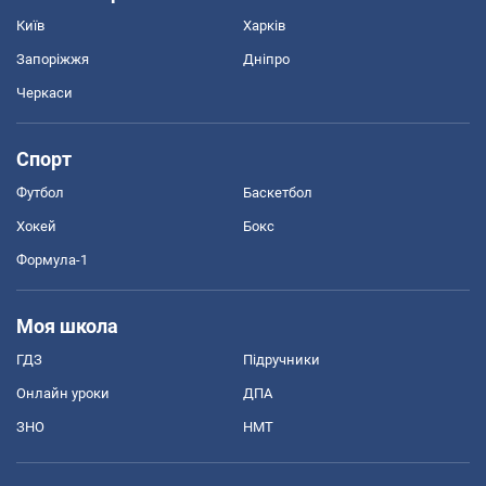
Київ
Харків
Запоріжжя
Дніпро
Черкаси
Спорт
Футбол
Баскетбол
Хокей
Бокс
Формула-1
Моя школа
ГДЗ
Підручники
Онлайн уроки
ДПА
ЗНО
НМТ