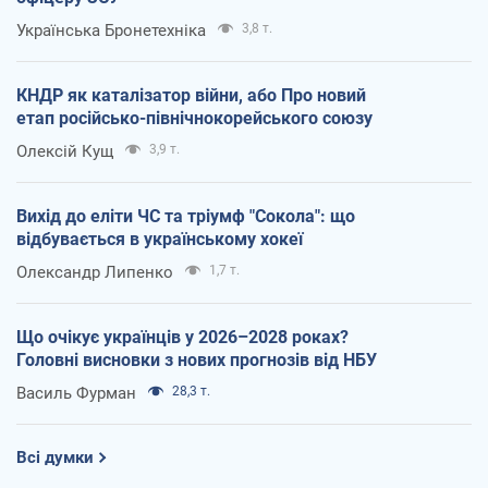
Українська Бронетехніка
3,8 т.
КНДР як каталізатор війни, або Про новий
етап російсько-північнокорейського союзу
Олексій Кущ
3,9 т.
Вихід до еліти ЧС та тріумф "Сокола": що
відбувається в українському хокеї
Олександр Липенко
1,7 т.
Що очікує українців у 2026–2028 роках?
Головні висновки з нових прогнозів від НБУ
Василь Фурман
28,3 т.
Всі думки