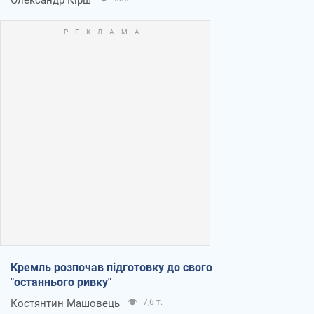
Кремль розпочав підготовку до свого
"останнього ривку"
Костянтин Машовець
7,6 т.