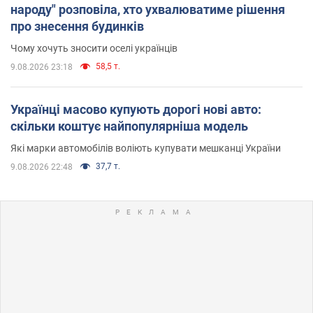
народу" розповіла, хто ухвалюватиме рішення
про знесення будинків
Чому хочуть зносити оселі українців
58,5 т.
9.08.2026 23:18
Українці масово купують дорогі нові авто:
скільки коштує найпопулярніша модель
Які марки автомобілів воліють купувати мешканці України
37,7 т.
9.08.2026 22:48