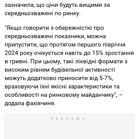
зазначила, що ціни будуть вищими за
середньозважені по ринку.
"Якщо говорити з обережністю про
середньозважені показники, можна
припустити, що протягом першого півріччя
2024 року очікується навіть до 15% зростання
в гривні. При цьому, такі ліквідні формати з
високим рівнем будівельної активності
можуть додатково приносити від 5-7%,
враховуючи їхні якісні характеристики та
особливості на ринковому майданчику", –
додала фахівчиня.