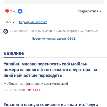
2
0
Підписатися
Теги
Редакційна політика
Економіка
Ринки та компанії
Купити квартиру коштуватиме...
Повернутися на головну OBOZ
Важливе
Українці масово переносять свої мобільні
номери на одного й того самого оператора: на
який найчастіше переходять
Мобільні тарифи досягли критичної межі
64,1 т.
9.08.2026 23:48
Українців планують виселяти з квартир: "слуга