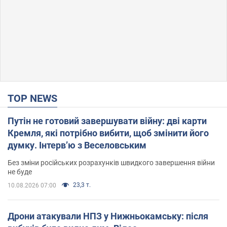
TOP NEWS
Путін не готовий завершувати війну: дві карти
Кремля, які потрібно вибити, щоб змінити його
думку. Інтерв’ю з Веселовським
Без зміни російських розрахунків швидкого завершення війни
не буде
23,3 т.
10.08.2026 07:00
Дрони атакували НПЗ у Нижньокамську: після