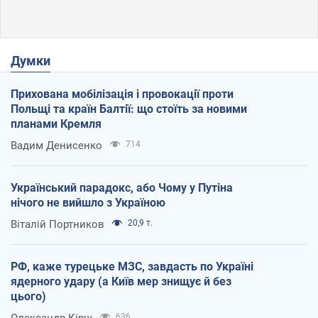
Думки
Прихована мобілізація і провокації проти
Польщі та країн Балтії: що стоїть за новими
планами Кремля
Вадим Денисенко
714
Український парадокс, або Чому у Путіна
нічого не вийшло з Україною
Віталій Портников
20,9 т.
РФ, каже турецьке МЗС, завдасть по Україні
ядерного удару (а Київ мер знищує й без
цього)
Олександр Кірш
636