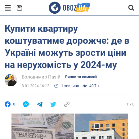
Купити квартиру
коштуватиме дорожче: де в
Україні можуть зрости ціни
на нерухомість у 2024-му
Володимир Пазій
Ринки та компанії
8.01.2024 16:12
1 хвилина
40,7 т.
0
РУС