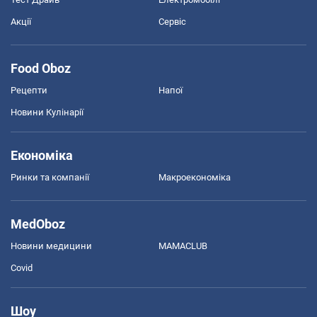
Акції
Сервіс
Food Oboz
Рецепти
Напої
Новини Кулінарії
Економіка
Ринки та компанії
Макроекономіка
MedOboz
Новини медицини
MAMACLUB
Covid
Шоу