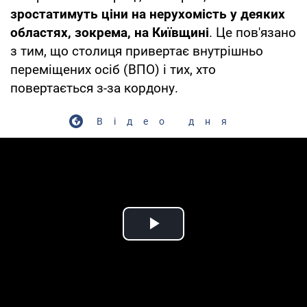
зростатимуть ціни на нерухомість у деяких
областях, зокрема, на Київщині
. Це пов'язано
з тим, що столиця привертає внутрішньо
переміщених осіб (ВПО) і тих, хто
повертається з-за кордону.
Відео дня
Play Video