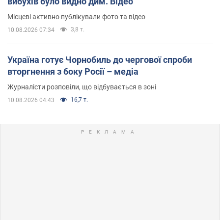
вибухів було видно дим. Відео
Місцеві активно публікували фото та відео
3,8 т.
10.08.2026 07:34
Україна готує Чорнобиль до чергової спроби
вторгнення з боку Росії – медіа
Журналісти розповіли, що відбувається в зоні
16,7 т.
10.08.2026 04:43