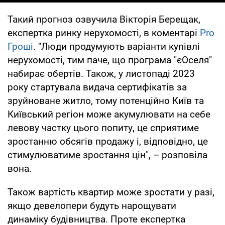
Такий прогноз озвучила Вікторія Берещак,
експертка ринку нерухомості, в коментарі
Pro
Гроші
. "Люди продумують варіанти купівлі
нерухомості, тим паче, що програма "єОселя"
набирає обертів. Також, у листопаді 2023
року стартувала видача сертифікатів за
зруйноване житло, тому потенційно Київ та
Київський регіон може акумулювати на себе
левову частку цього попиту, це сприятиме
зростанню обсягів продажу і, відповідно, це
стимулюватиме зростання цін", – розповіла
вона.
Також вартість квартир може зростати у разі,
якщо девелопери будуть нарощувати
динаміку будівництва. Проте експертка