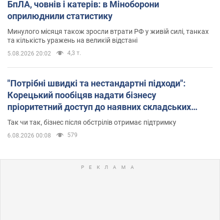
БпЛА, човнів і катерів: в Міноборони
оприлюднили статистику
Минулого місяця також зросли втрати РФ у живій силі, танках
та кількість уражень на великій відстані
4,3 т.
5.08.2026 20:02
"Потрібні швидкі та нестандартні підходи":
Корецький пообіцяв надати бізнесу
пріоритетний доступ до наявних складських
приміщень
Так чи так, бізнес після обстрілів отримає підтримку
579
6.08.2026 00:08