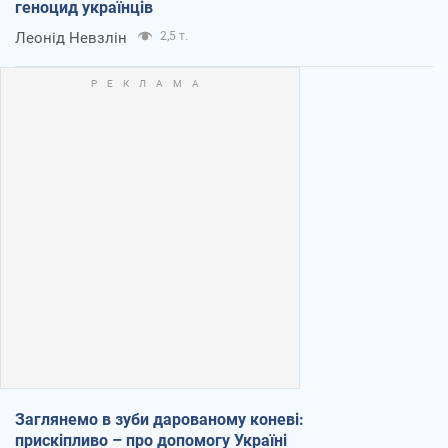
геноцид українців
Леонід Невзлін
2,5 т.
Заглянемо в зуби дарованому коневі:
прискіпливо – про допомогу Україні