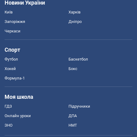
Новини України
Київ
Харків
Запоріжжя
Дніпро
Черкаси
Спорт
Футбол
Баскетбол
Хокей
Бокс
Формула-1
Моя школа
ГДЗ
Підручники
Онлайн уроки
ДПА
ЗНО
НМТ