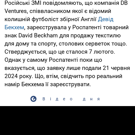
Російські ЗМІ повідомляють, що компанія DB
Ventures, співвласником якої є відомий
колишній футболіст збірної Англії
Девід
Бекхем
, зареєструвала у Роспатенті товарний
знак David Beckham для продажу текстилю
для дому та спорту, столових серветок тощо.
Стверджується, що це сталося 7 лютого.
Однак у самому Роспатенті поки що
вказується, що заявку лише подали 21 червня
2024 року. Що, втім, свідчить про реальний
намір Бекхема її зареєструвати.
Відео дня