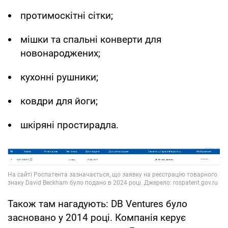
протимоскітні сітки;
мішки та спальні конверти для
новонароджених;
кухонні рушники;
ковдри для йоги;
шкіряні простирадла.
Також там нагадують: DB Ventures було
засновано у 2014 році. Компанія керує