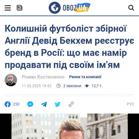
Колишній футболіст збірної
Англії Девід Бекхем реєструє
бренд в Росії: що має намір
продавати під своїм ім'ям
Роман Костюченко
Ринки та компанії
11.02.2025 19:42
2 хвилини
12,7 т.
250
РУС