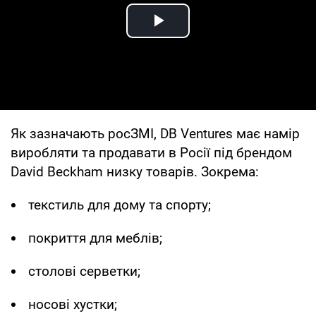
Play Video
Як зазначають росЗМІ, DB Ventures має намір
виробляти та продавати в Росії під брендом
David Beckham низку товарів. Зокрема:
текстиль для дому та спорту;
покриття для меблів;
столові серветки;
носові хустки;