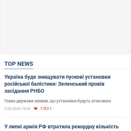
TOP NEWS
Україна буде знищувати пускові установки
російської балістики: Зеленський провів
засідання РНБО
Глава держави заявив, що установки будуть атаковані
118,3 т.
5.08.2026 18:04
У липні армія РФ втратила рекордну кількість