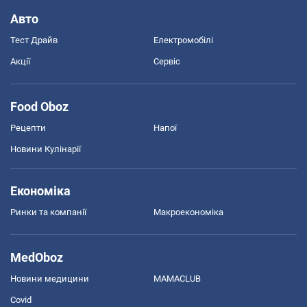
Авто
Тест Драйв
Електромобілі
Акції
Сервіс
Food Oboz
Рецепти
Напої
Новини Кулінарії
Економіка
Ринки та компанії
Макроекономіка
MedOboz
Новини медицини
MAMACLUB
Covid