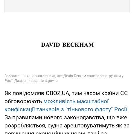
Як повідомляв OBOZ.UA, тим часом країни ЄС
обговорюють
можливість масштабної
конфіскації танкерів з "тіньового флоту" Росії
.
За правилами нового законодавства, що вже
розробляється, судна арештовуватимуть як за
порушення економічних норм, так і за