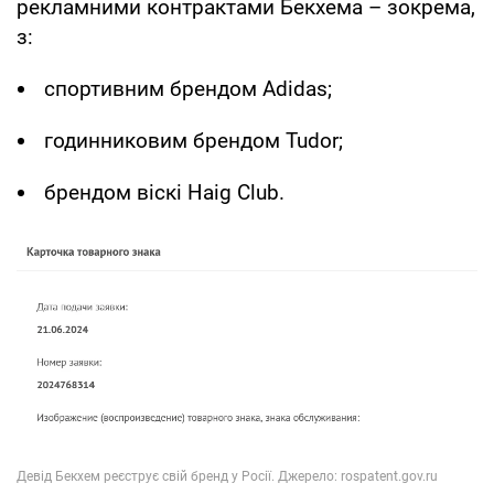
рекламними контрактами Бекхема – зокрема,
з:
спортивним брендом Adidas;
годинниковим брендом Tudor;
брендом віскі Haig Club.