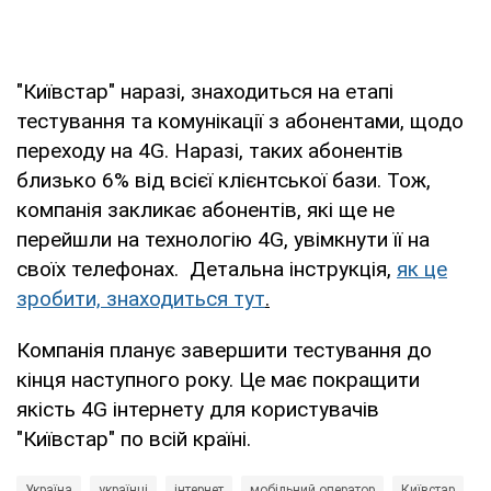
"Київстар" наразі, знаходиться на етапі
тестування та комунікації з абонентами, щодо
переходу на 4G. Наразі, таких абонентів
близько 6% від всієї клієнтської бази. Тож,
компанія закликає абонентів, які ще не
перейшли на технологію 4G, увімкнути її на
своїх телефонах. Детальна інструкція,
як це
зробити, знаходиться тут
.
Компанія планує завершити тестування до
кінця наступного року. Це має покращити
якість 4G інтернету для користувачів
"Київстар" по всій країні.
Україна
українці
інтернет
мобільний оператор
Київстар