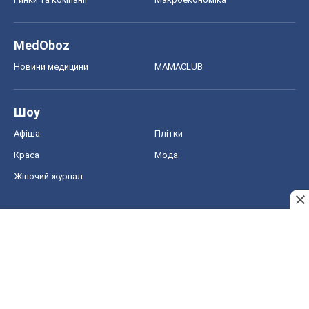
MedOboz
Новини медицини
MAMACLUB
Шоу
Афіша
Плітки
Краса
Мода
Жіночий журнал