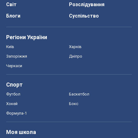
Світ
Розслідування
Блоги
Суспільство
Регіони України
Київ
Харків
Запоріжжя
Дніпро
Черкаси
Спорт
Футбол
Баскетбол
Хокей
Бокс
Формула-1
Моя школа