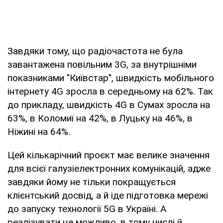
Завдяки тому, що радіочастота не була
завантажена повільним 3G, за внутрішніми
показниками "Київстар", швидкість мобільного
інтернету 4G зросла в середньому на 62%. Так
до прикладу, швидкість 4G в Сумах зросла на
63%, в Коломиї на 42%, в Луцьку на 46%, в
Ніжині на 64%.
Цей кількарічний проєкт має велике значення
для всієї галузіелектронних комунікацій, адже
завдяки йому не тільки покращується
клієнтський досвід, а й іде підготовка мережі
до запуску технології 5G в Україні. А
реалізувати це можливо, в тому числі й,