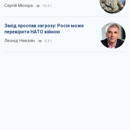
Сергій Місюра
10,4 т.
Захід проспав загрозу: Росія може
перевірити НАТО війною
Леонід Невзлін
4,4 т.