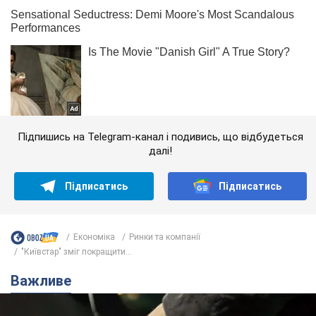
Підпишись на Telegram-канал і подивись, що відбудеться
далі!
Підписатись
Підписатись
Економіка
Ринки та компанії
"Київстар" зміг покращити...
Важливе