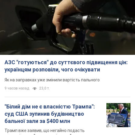
АЗС "готуються" до суттєвого підвищення цін:
українцям розповіли, чого очікувати
Як на заправках уже змінили вартість пального
9 часов назад
23,0 т.
"Білий дім не є власністю Трампа":
суд США зупинив будівництво
бальної зали за $400 млн
Трамп вже заявив, що негайно подасть