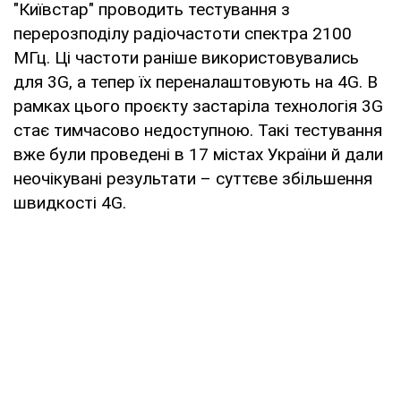
"Київстар" проводить тестування з
перерозподілу радіочастоти спектра 2100
МГц. Ці частоти раніше використовувались
для 3G, а тепер їх переналаштовують на 4G. В
рамках цього проєкту застаріла технологія 3G
стає тимчасово недоступною. Такі тестування
вже були проведені в 17 містах України й дали
неочікувані результати – суттєве збільшення
швидкості 4G.