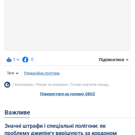
3
0
Підписатися
Теги
Редакційна політика
Економіка
Ринки та компанії
Готові платити понад...
Повернутися на головну OBOZ
Важливе
Значні штрафи і спеціальні полігони: як
проблему джипінгу вирішують за кордоном