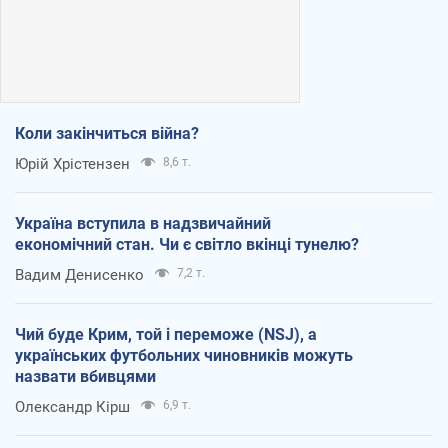
Коли закінчиться війна?
Юрій Хрістензен
8,6 т.
Україна вступила в надзвичайний
економічний стан. Чи є світло вкінці тунелю?
Вадим Денисенко
7,2 т.
Чий буде Крим, той і переможе (NSJ), а
українських футбольних чиновників можуть
назвати вбивцями
Олександр Кірш
6,9 т.