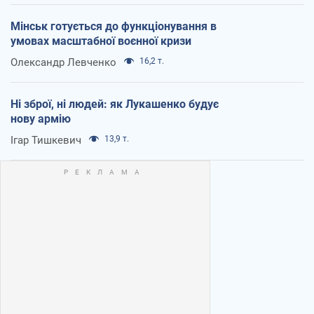
Мінськ готується до функціонування в
умовах масштабної воєнної кризи
Олександр Левченко
16,2 т.
Ні зброї, ні людей: як Лукашенко будує
нову армію
Ігар Тишкевич
13,9 т.