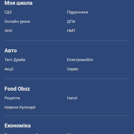
Моя школа
ГДЗ
Підручники
Онлайн уроки
ДПА
ЗНО
НМТ
Авто
Тест Драйв
Електромобілі
Акції
Сервіс
Food Oboz
Рецепти
Напої
Новини Кулінарії
Економіка