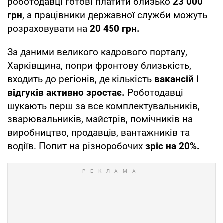
роботодавці готові платити близько
23 000
грн
, а працівники державної служби можуть
розраховувати на
20 450 грн.
За даними великого кадрового порталу,
Харківщина, попри фронтову близькість,
входить до регіонів, де кількість
вакансій і
відгуків активно зростає.
Роботодавці
шукають перш за все комплектувальників,
зварювальників, майстрів, помічників на
виробництво, продавців, вантажників та
водіїв. Попит на різноробочих
зріс на 20%.