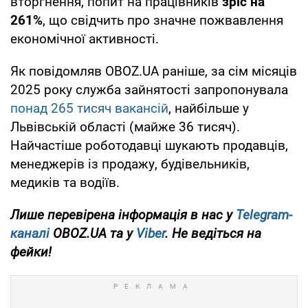
вторгнення, попит на працівників
зріс на
261%
, що свідчить про значне пожвавлення
економічної активності.
Як повідомляв OBOZ.UA раніше, за сім місяців
2025 року служба зайнятості запропонувала
понад 265 тисяч вакансій
, найбільше у
Львівській області (майже 36 тисяч).
Найчастіше роботодавці шукають продавців,
менеджерів із продажу, будівельників,
медиків та водіїв.
Лише перевірена інформація в нас у
Telegram-
каналі
OBOZ.UA та у
Viber
. Не ведіться на
фейки!