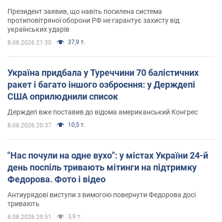
Президент заявив, що навіть посилена система
протиповітряної оборони РФ не гарантує захисту від
українських ударів
37,9 т.
8.08.2026 21:30
Україна придбала у Туреччини 70 балістичних
ракет і багато іншого озброєння: у Держдепі
США оприлюднили список
Держдеп вже поставив до відома американський Конгрес
10,5 т.
8.08.2026 20:37
"Нас почули на одне вухо": у містах України 24-й
день поспіль тривають мітинги на підтримку
Федорова. Фото і відео
Антиурядові виступи з вимогою повернути Федорова досі
тривають
3,9 т.
8.08.2026 20:51