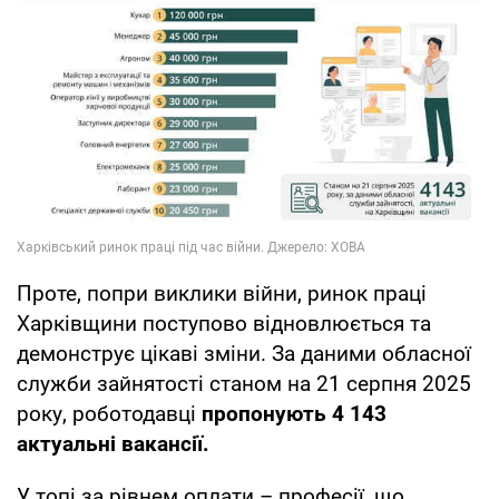
Проте, попри виклики війни, ринок праці
Харківщини поступово відновлюється та
демонструє цікаві зміни. За даними обласної
служби зайнятості станом на 21 серпня 2025
року, роботодавці
пропонують 4 143
актуальні вакансії.
У топі за рівнем оплати – професії, що