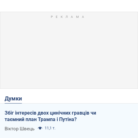
Думки
Збіг інтересів двох цинічних гравців чи
таємний план Трампа і Путіна?
Віктор Швець
11,1 т.