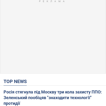
TOP NEWS
Росія стягнула під Москву три кола захисту ППО:
Зеленський пообіцяв "знаходити технології"
протидії