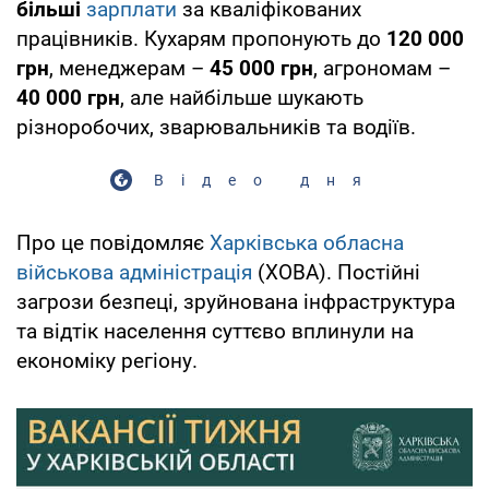
більші
зарплати
за кваліфікованих
працівників. Кухарям пропонують до
120 000
грн
, менеджерам –
45 000 грн
, агрономам –
40 000 грн
, але найбільше шукають
різноробочих, зварювальників та водіїв.
Відео дня
Про це повідомляє
Харківська обласна
військова адміністрація
(ХОВА). Постійні
загрози безпеці, зруйнована інфраструктура
та відтік населення суттєво вплинули на
економіку регіону.