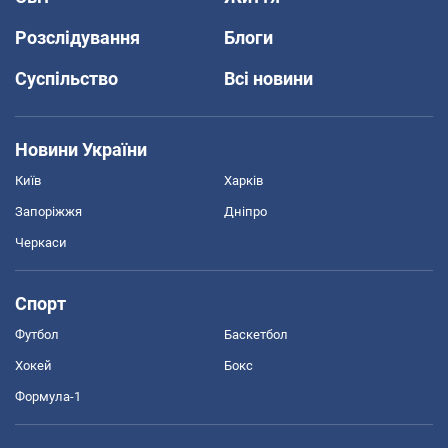
Розслідування
Блоги
Суспільство
Всі новини
Новини України
Київ
Харків
Запоріжжя
Дніпро
Черкаси
Спорт
Футбол
Баскетбол
Хокей
Бокс
Формула-1