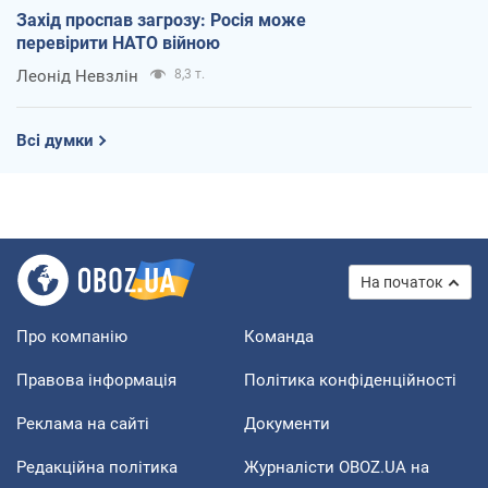
Захід проспав загрозу: Росія може
перевірити НАТО війною
Леонід Невзлін
8,3 т.
Всі думки
На початок
Про компанію
Команда
Правова інформація
Політика конфіденційності
Реклама на сайті
Документи
Редакційна політика
Журналісти OBOZ.UA на