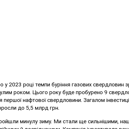
о у 2023 році темпи буріння газових свердловин з
нулим роком. Цього року буде пробурено 9 свердл
я першої нафтової свердловини. Загалом інвестиці
росли до 5,5 млрд грн.
пройшли минулу зиму. Ми стали ще сильнішими, на