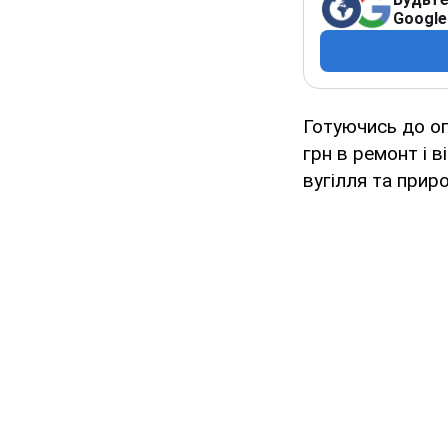
Google
Готуючись до о
грн в ремонт і 
вугілля та приро