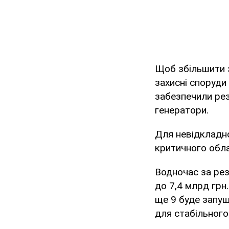
Щоб збільшити з
захисні споруди
забезпечили ре
генератори.
Для невідкладн
критичного обла
Водночас за рез
до 7,4 млрд грн
ще 9 буде запущ
для стабільного