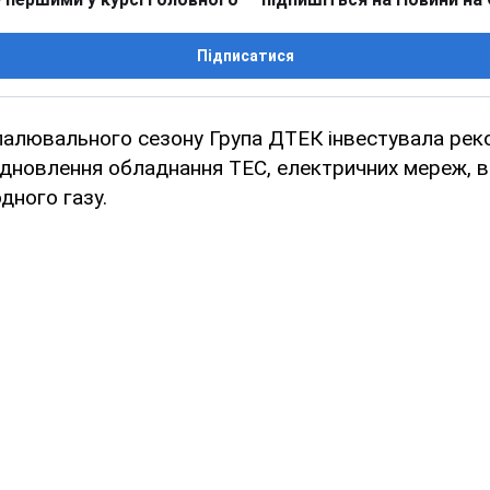
Підписатися
палювального сезону Група ДТЕК інвестувала рек
відновлення обладнання ТЕС, електричних мереж, 
дного газу.