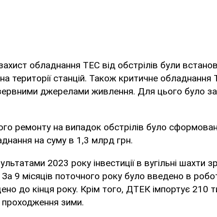
ахист обладнання ТЕС від обстрілів були встанов
 на території станцій. Також критичне обладнання
зервними джерелами живлення. Для цього було з
ого ремонту на випадок обстрілів було сформован
днання на суму в 1,3 млрд грн.
ультатами 2023 року інвестиції в вугільні шахти з
. За 9 місяців поточного року було введено в робо
ено до кінця року. Крім того, ДТЕК імпортує 210 ти
 проходження зими.