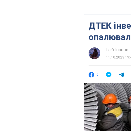
ДТЕК інве
опалювал
Гліб Іванов
11.10.2023 19:
0