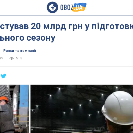
стував 20 млрд грн у підготов
ьного сезону
Ринки та компанії
49
513