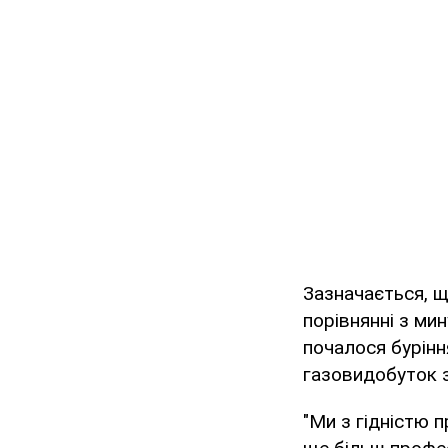
Зазначається, щ
порівнянні з ми
почалося бурінн
газовидобуток з
"Ми з гідністю 