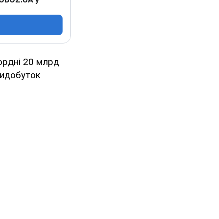
ордні 20 млрд
видобуток