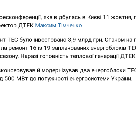
пресконференції, яка відбулась в Києві 11 жовтня,
иректор ДТЕК
Максим Тімченко.
нт ТЕС було інвестовано 3,9 млрд грн. Станом на
ила ремонт 16 із 19 запланованих енергоблоків ТЕ
езону. Наразі готовність теплової генерації ДТЕК
консервував й модернізував два енергоблоки ТЕ
д 500 МВт до потужності енергосистеми України.