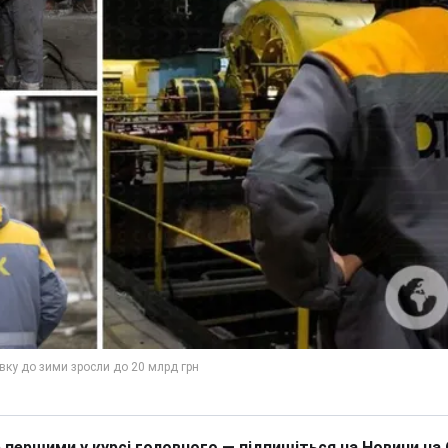
 першими у курсі головного — підпишіться на Новини на