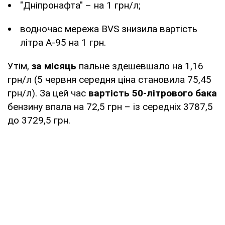
"Дніпронафта" – на 1 грн/л;
водночас мережа BVS знизила вартість
літра А-95 на 1 грн.
Утім,
за місяць
пальне здешевшало на 1,16
грн/л (5 червня середня ціна становила 75,45
грн/л). За цей час
вартість 50-літрового бака
бензину впала на 72,5 грн – із середніх 3787,5
до 3729,5 грн.