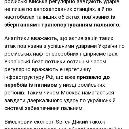
російські війська регулярно завдають ударів
не лише по автозаправних станціях, а й по
нафтобазах та інших об'єктах, пов'язаних
із
зберіганням і транспортуванням пального.
Аналітики вважають, що активізація таких
атак пов'язана з успішними ударами України по
російських нафтопереробних підприємствах.
Українські безпілотники останнім часом
регулярно вражають енергетичну
інфраструктуру РФ, що вже
призвело до
перебоїв із паливом
у низці російських
регіонів. Таким чином Москва намагається
завдати дзеркального удару по українській
системі забезпечення пальним.
Військовий експерт Євген Дикий також