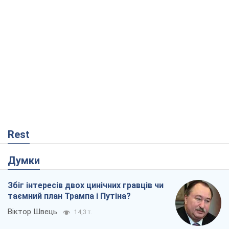
Rest
Думки
Збіг інтересів двох цинічних гравців чи
таємний план Трампа і Путіна?
Віктор Швець
14,3 т.