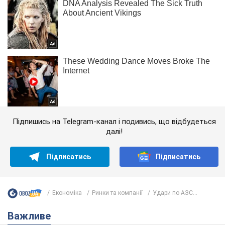
Підпишись на Telegram-канал і подивись, що відбудеться
далі!
Підписатись
Підписатись
Економіка
Ринки та компанії
Удари по АЗС...
Важливе