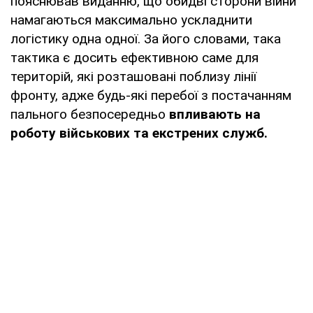
пояснював виданню, що обидві сторони війни
намагаються максимально ускладнити
логістику одна одної. За його словами, така
тактика є досить ефективною саме для
територій, які розташовані поблизу лінії
фронту, адже будь-які перебої з постачанням
пального безпосередньо
впливають на
роботу військових та екстрених служб.