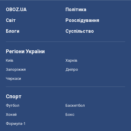
OBOZ.UA
Політика
Світ
Розслідування
Блоги
Суспільство
Регіони України
Київ
Харків
Запоріжжя
Дніпро
Черкаси
Спорт
Футбол
Баскетбол
Хокей
Бокс
Формула-1