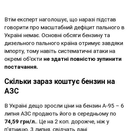
Втім експерт наголошує, що наразі підстав
говорити про масштабний дефіцит пального в
Україні немає. Основні обсяги бензину та
дизельного пального країна отримує завдяки
імпорту, тому навіть систематичні атаки на
окремі об'єкти
не здатні повністю зупинити
постачання.
Скільки зараз коштує бензин на
АЗС
В Україні дещо зросли ціни на бензин А-95 – 6
липня АЗС продають його в середньому по
74,59 грн/л.
. Це на 2 коп. дорожче, ніж у
п'ятницю, 3 липня, свідчать дані