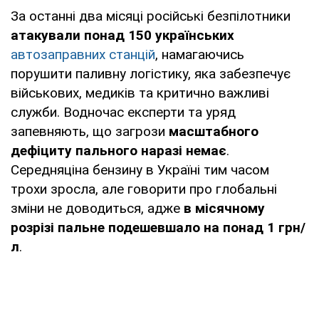
За останні два місяці російські безпілотники
атакували понад 150 українських
автозаправних станцій
, намагаючись
порушити паливну логістику, яка забезпечує
військових, медиків та критично важливі
служби. Водночас експерти та уряд
запевняють, що загрози
масштабного
дефіциту пального наразі немає
.
Середняціна бензину в Україні тим часом
трохи зросла, але говорити про глобальні
зміни не доводиться, адже
в місячному
розрізі пальне подешевшало на понад 1 грн/
л
.