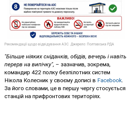
"Більше ніяких сніданків, обідів, вечерь і навіть
перерв на випічку",
– зазначив, зокрема,
командир 422 полку безпілотних систем
Нікола Колесник у своєму дописі в
Facebook
.
За його словами, це в першу чергу стосується
станцій на прифронтових територіях.