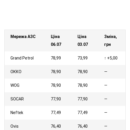
Мережа АЗС
Ціна
Ціна
Зміна,
06.07
03.07
грн
Grand Petrol
78,99
73,99
↑ +5,00
ОККО
78,90
78,90
—
WOG
78,90
78,90
—
SOCAR
77,90
77,90
—
Neftek
77,49
77,49
—
Ovis
76,40
76,40
—