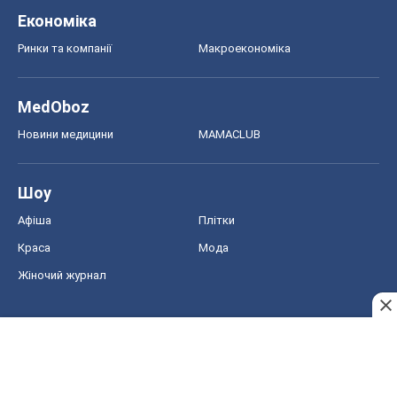
Економіка
Ринки та компанії
Макроекономіка
MedOboz
Новини медицини
MAMACLUB
Шоу
Афіша
Плітки
Краса
Мода
Жіночий журнал