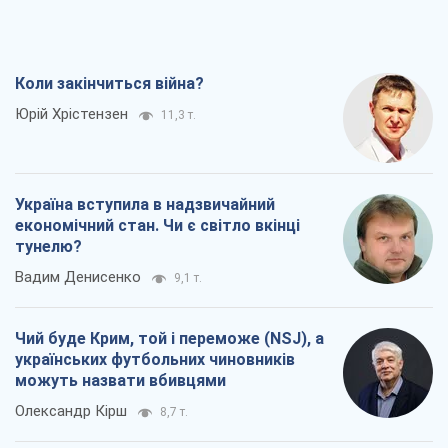
Коли закінчиться війна?
Юрій Хрістензен
11,3 т.
Україна вступила в надзвичайний
економічний стан. Чи є світло вкінці
тунелю?
Вадим Денисенко
9,1 т.
Чий буде Крим, той і переможе (NSJ), а
українських футбольних чиновників
можуть назвати вбивцями
Олександр Кірш
8,7 т.