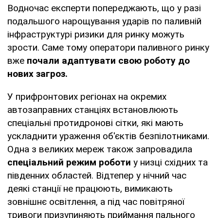
Водночас експерти попереджають, що у разі
подальшого нарощування ударів по паливній
інфраструктурі ризики для ринку можуть
зрости. Саме тому оператори паливного ринку
вже
почали адаптувати свою роботу до
нових загроз.
У прифронтових регіонах на окремих
автозаправних станціях встановлюють
спеціальні протидронові сітки, які мають
ускладнити ураження об'єктів безпілотниками.
Одна з великих мереж також запровадила
спеціальний режим роботи
у низці східних та
південних областей. Відтепер у нічний час
деякі станції не працюють, вимикають
зовнішнє освітлення, а під час повітряної
тривоги призупиняють приймання пального