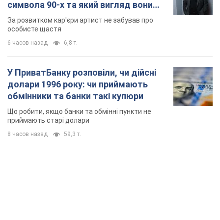
символа 90-х та який вигляд вони
мають
За розвитком кар'єри артист не забував про
особисте щастя
6 часов назад
6,8 т.
У ПриватБанку розповіли, чи дійсні
долари 1996 року: чи приймають
обмінники та банки такі купюри
Що робити, якщо банки та обмінні пункти не
приймають старі долари
8 часов назад
59,3 т.