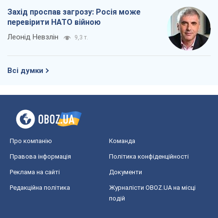
Захід проспав загрозу: Росія може
перевірити НАТО війною
Леонід Невзлін
9,3 т.
Всі думки
Про компанію
Команда
Правова інформація
Політика конфіденційності
Реклама на сайті
Документи
Редакційна політика
Журналісти OBOZ.UA на місці
подій