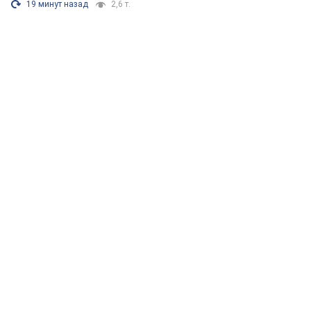
19 минут назад
2,6 т.