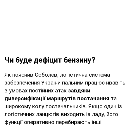
Чи буде дефіцит бензину?
Як пояснив Соболєв, логістична система
забезпечення України пальним працює нвавіть
в умовах постійних атак
завдяки
диверсифікації маршрутів постачання
та
широкому колу постачальників. Якщо один із
логістичних ланцюгів виходить із ладу, його
функції оперативно перебирають інші.