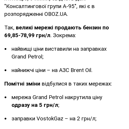
"Консалтингової групи А-95", які є в
розпорядженні OBOZ.UA.
Так,
великі мережі продають бензин по
69,85-78,99 грн/л
. Зокрема:
найвищі ціни виставили на заправках
Grand Petrol;
найнижчі ціни – на АЗС Brent Oil.
Помітні зміни
відбулися в таких мережах:
мережа Grand Petrol накрутила ціну
одразу на 5 грн/л
;
заправки VostokGaz – на 2 грн/л;