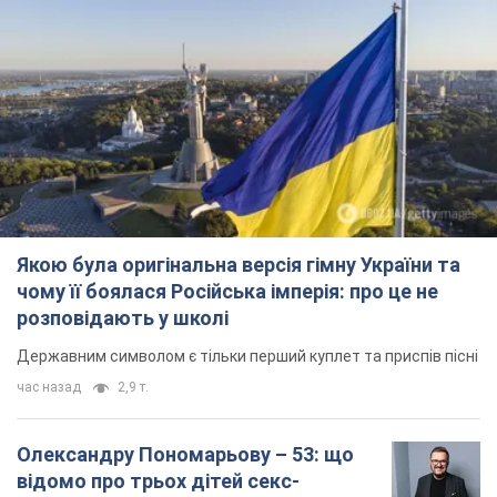
Якою була оригінальна версія гімну України та
чому її боялася Російська імперія: про це не
розповідають у школі
Державним символом є тільки перший куплет та приспів пісні
час назад
2,9 т.
Олександру Пономарьову – 53: що
відомо про трьох дітей секс-