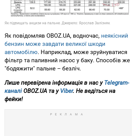
Як повідомляв OBOZ.UA, водночас,
неякісний
бензин може завдати великої шкоди
автомобілю
. Наприклад, може зруйнуватися
фільтр та паливний насос у баку. Способів же
"бодяжити" пальне – безліч.
Лише перевірена інформація в нас у
Telegram-
каналі
OBOZ.UA та у
Viber
. Не ведіться на
фейки!