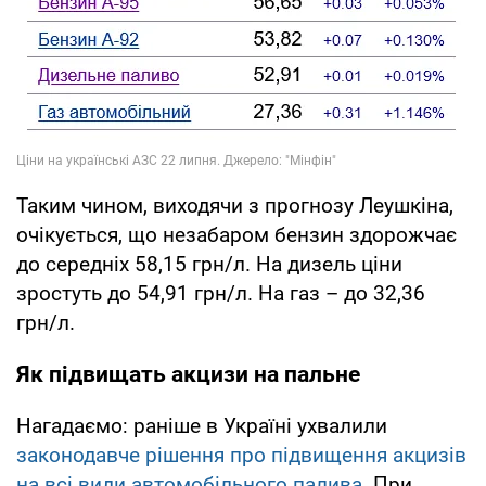
Таким чином, виходячи з прогнозу Леушкіна,
очікується, що незабаром бензин здорожчає
до середніх 58,15 грн/л. На дизель ціни
зростуть до 54,91 грн/л. На газ – до 32,36
грн/л.
Як підвищать акцизи на пальне
Нагадаємо: раніше в Україні ухвалили
законодавче рішення про підвищення акцизів
на всі види автомобільного палива
. При