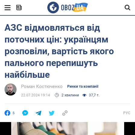
АЗС відмовляться від
поточних цін: українцям
розповіли, вартість якого
пального перепишуть
найбільше
Роман Костюченко
Ринки та компанії
22.07.2024 19:14
2 хвилини
37,7 т.
6
РУС