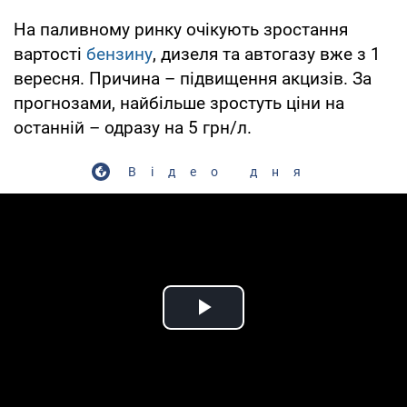
На паливному ринку очікують зростання
вартості
бензину
, дизеля та автогазу вже з 1
вересня. Причина – підвищення акцизів. За
прогнозами, найбільше зростуть ціни на
останній – одразу на 5 грн/л.
Відео дня
Play Video