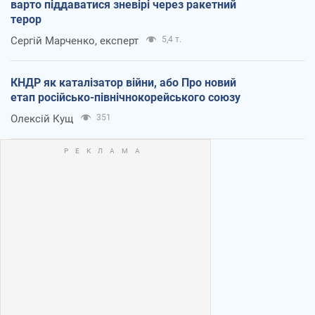
варто піддаватися зневірі через ракетний
терор
Сергій Марченко, експерт
5,4 т.
КНДР як каталізатор війни, або Про новий
етап російсько-північнокорейського союзу
Олексій Кущ
351