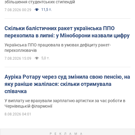
збільшення студентських стипендій
11,5 т.
7.08.2026 00:29
Скільки балістичних ракет українська ППО
перехопила в липні: у Міноборони назвали цифру
Українська ППО працювала в умовах дефіциту ракет-
перехоплювачів
5,0 т.
7.08.2026 15:09
Ауріка Ротару через суд змінила свою пенсію, на
яку раніше жалілася: скільки отримувала
співачка
У виплату не врахували зарплатню артистки за час роботи в
Чернівецькій філармонії
8.08.2026 04:01