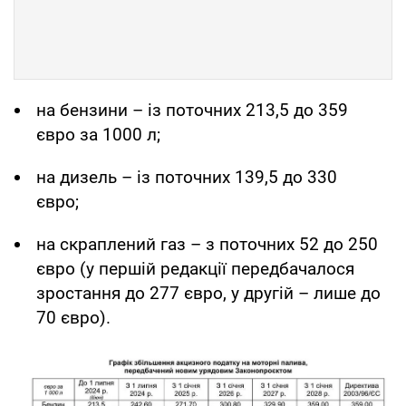
на бензини – із поточних 213,5 до 359
євро за 1000 л;
на дизель – із поточних 139,5 до 330
євро;
на скраплений газ – з поточних 52 до 250
євро (у першій редакції передбачалося
зростання до 277 євро, у другій – лише до
70 євро).