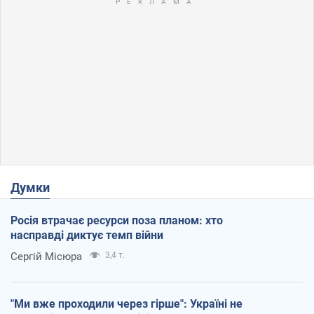
Думки
Росія втрачає ресурси поза планом: хто
насправді диктує темп війни
Сергій Місюра
3,4 т.
"Ми вже проходили через гірше": Україні не