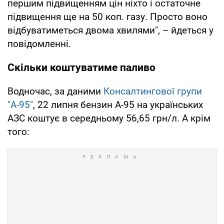
першим підвищенням цін ніхто і остаточне
підвищення ще на 50 коп. газу. Просто воно
відбуватиметься двома хвилями", – йдеться у
повідомленні.
Скільки коштуватиме паливо
Водночас, за даними
Консалтингової групи
"А-95"
, 22 липня бензин А-95 на українських
АЗС коштує в середньому 56,65 грн/л. А крім
того: