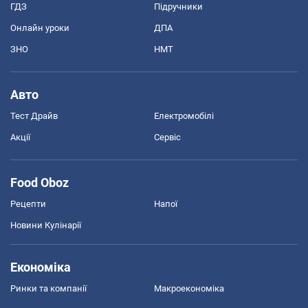
ГДЗ
Підручники
Онлайн уроки
ДПА
ЗНО
НМТ
Авто
Тест Драйв
Електромобілі
Акції
Сервіс
Food Oboz
Рецепти
Напої
Новини Кулінарії
Економіка
Ринки та компанії
Макроекономіка