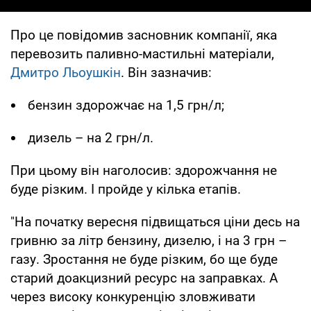
Про це повідомив засновник компанії, яка
перевозить паливно-мастильні матеріали,
Дмитро Льоушкін
. Він зазначив:
бензин здорожчає на 1,5 грн/л;
дизель – на 2 грн/л.
При цьому він наголосив: здорожчання не
буде різким. І пройде у кілька етапів.
"На початку вересня підвищаться ціни десь на
гривню за літр бензину, дизелю, і на 3 грн –
газу. Зростання не буде різким, бо ще буде
старий доакцизний ресурс на заправках. А
через високу конкуренцію зловживати