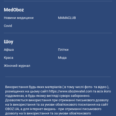
MedOboz
Новини медицини
MAMACLUB
Covid
Шоу
Афіша
Плітки
Краса
Мода
Жіночий журнал
Використання будь-яких матеріалів ( в тому числі фото- та відео-),
розміщених на цьому сайті
https://www.obozrevatel.com
та всіх його
піддоменах, в будь-якому вигляді суворо заборонено.
Дозволяється використання при отриманні письмового дозволу
на їх використання та за умови обов'язкового посилання на сайт
OBOZ.UA, а для інтернет-видань - при отриманні письмового
дозволу на їх використання та за умови обов'язкового