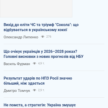
Вихід до еліти ЧС та тріумф "Сокола": що
відбувається в українському хокеї
Олександр Липенко
276
Що очікує українців у 2026–2028 роках?
Головні висновки з нових прогнозів від НБУ
Василь Фурман
4,9 т.
Результат ударів по НПЗ Росії значно
більший, ніж здається
Дмитро Томчук
2,9 т.
Не помста, а стратегія: Україна змушує