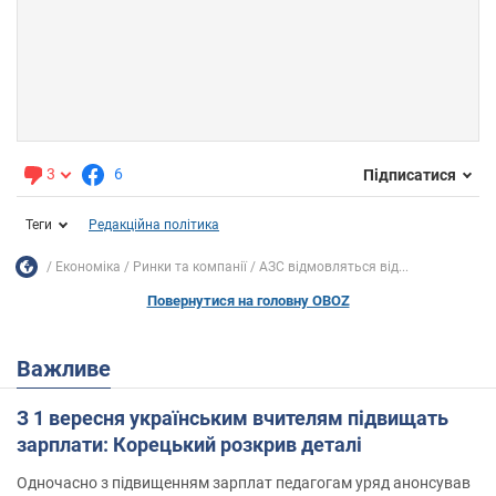
3
6
Підписатися
Теги
Редакційна політика
Економіка
Ринки та компанії
АЗС відмовляться від...
Повернутися на головну OBOZ
Важливе
З 1 вересня українським вчителям підвищать
зарплати: Корецький розкрив деталі
Одночасно з підвищенням зарплат педагогам уряд анонсував