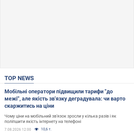
TOP NEWS
Мобільні оператори підвищили тарифи "до
межі", але якість зв'язку деградувала: чи варто
скаржитись на ціни
Чому ціни на мобільний зв'язок зросли у кілька разів і як
поліпшити якість інтернету на телефоні
10,6 т.
7.08.2026 12:00