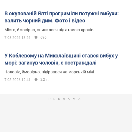
В окупованій Ялті прогриміли потужні вибухи:
валить чорний дим. Фото і відео
Місто, ймовірно, опинилося під атакою дронів
696
7.08.2026 13:26
У Коблевому на Миколаївщині стався вибух у
морі: загинув чоловік, є постраждалі
Чоловік, ймовірно, підірвався на морській міні
2,2 т.
7.08.2026 12:41