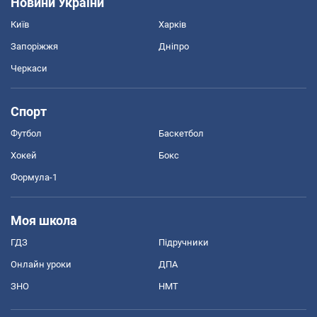
Новини України
Київ
Харків
Запоріжжя
Дніпро
Черкаси
Спорт
Футбол
Баскетбол
Хокей
Бокс
Формула-1
Моя школа
ГДЗ
Підручники
Онлайн уроки
ДПА
ЗНО
НМТ