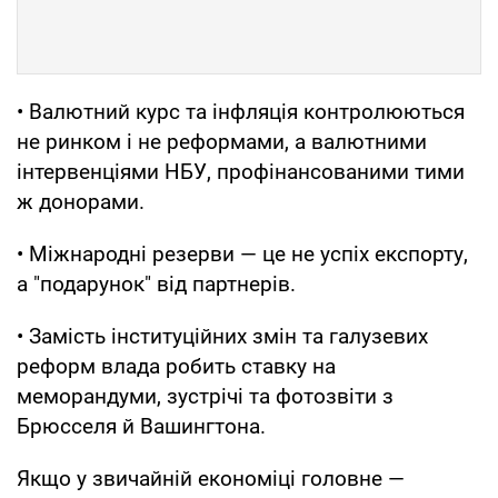
• Валютний курс та інфляція контролюються
не ринком і не реформами, а валютними
інтервенціями НБУ, профінансованими тими
ж донорами.
• Міжнародні резерви — це не успіх експорту,
а "подарунок" від партнерів.
• Замість інституційних змін та галузевих
реформ влада робить ставку на
меморандуми, зустрічі та фотозвіти з
Брюсселя й Вашингтона.
Якщо у звичайній економіці головне —