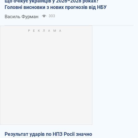
Що очікує українців у 2026–2028 роках?
Головні висновки з нових прогнозів від НБУ
Василь Фурман
303
Результат ударів по НПЗ Росії значно