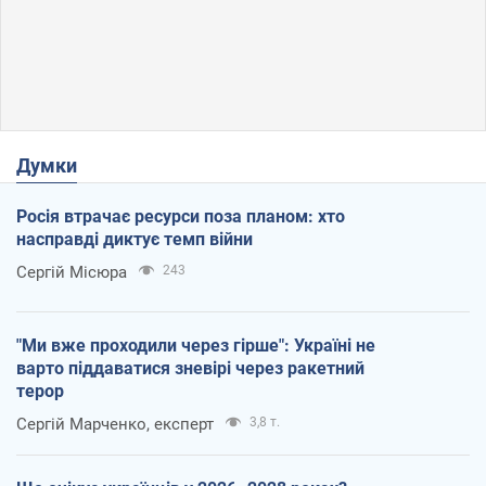
Думки
Росія втрачає ресурси поза планом: хто
насправді диктує темп війни
Сергій Місюра
243
"Ми вже проходили через гірше": Україні не
варто піддаватися зневірі через ракетний
терор
Сергій Марченко, експерт
3,8 т.