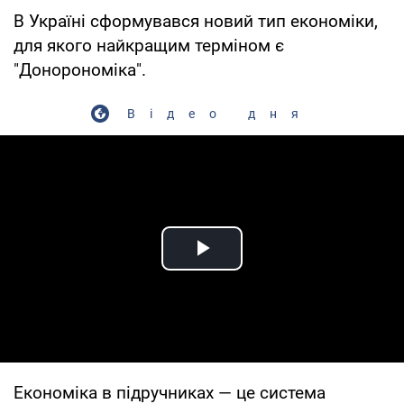
В Україні сформувався новий тип економіки,
для якого найкращим терміном є
"Донорономіка".
Відео дня
Play Video
Економіка в підручниках — це система