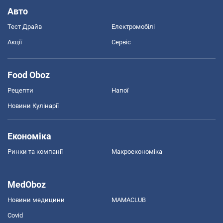
Авто
Тест Драйв
Електромобілі
Акції
Сервіс
Food Oboz
Рецепти
Напої
Новини Кулінарії
Економіка
Ринки та компанії
Макроекономіка
MedOboz
Новини медицини
MAMACLUB
Covid