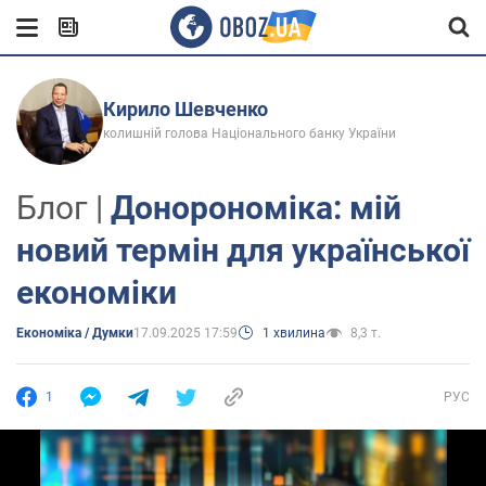
Кирило Шевченко
колишній голова Національного банку України
Блог |
Донорономіка: мій
новий термін для української
економіки
Економіка / Думки
17.09.2025 17:59
1 хвилина
8,3 т.
1
РУС