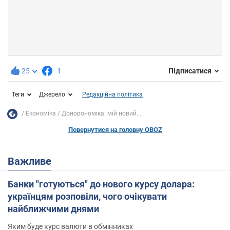
25
1
Підписатися
Теги
Джерело
Редакційна політика
Економіка
Донорономіка: мій новий...
Повернутися на головну OBOZ
Важливе
Банки "готуються" до нового курсу долара:
українцям розповіли, чого очікувати
найближчими днями
Яким буде курс валюти в обмінниках