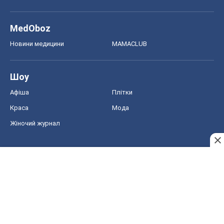
MedOboz
Новини медицини
MAMACLUB
Шоу
Афіша
Плітки
Краса
Мода
Жіночий журнал