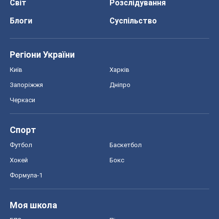
Світ
Розслідування
Блоги
Суспільство
Регіони України
Київ
Харків
Запоріжжя
Дніпро
Черкаси
Спорт
Футбол
Баскетбол
Хокей
Бокс
Формула-1
Моя школа