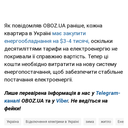
Як повідомляв OBOZ.UA раніше, кожна
квартира в Україні
має закупити
енергообладнання на $3-4 тисячі,
оскільки
десятиліттями тарифи на електроенергію не
покривали її справжню вартість. Тепер ці
кошти необхідно витратити на нову систему
енергопостачання, щоб забезпечити стабільне
постачання електроенергії.
Лише перевірена інформація в нас у
Telegram-
каналі
OBOZ.UA та у
Viber
. Не ведіться на
фейки!
Україна
Відключення електрики в Україні
зима
житло
Енерг