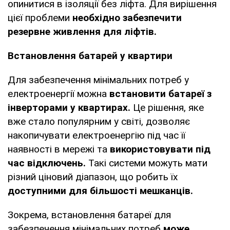
опинитися в ізоляції без ліфта. Для вирішення
цієї проблеми
необхідно забезпечити
резервне живлення для ліфтів.
Встановлення батарей у квартири
Для забезпечення мінімальних потреб у
електроенергії можна
встановити батареї з
інверторами у квартирах.
Це рішення, яке
вже стало популярним у світі, дозволяє
накопичувати електроенергію під час її
наявності в мережі та
використовувати під
час відключень.
Такі системи можуть мати
різний ціновий діапазон, що робить їх
доступними для більшості мешканців.
Зокрема, встановлення батареї для
забезпечення мінімальних потреб
може