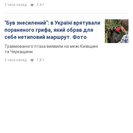
3 часа назад
3,4 т.
"Був знесилений": в Україні врятували
пораненого грифа, який обрав для
себе нетиповий маршрут. Фото
Травмованого птаха виявили на межі Київщині
та Черкащини
3 часа назад
1,8 т.