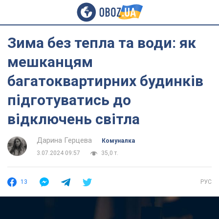
Зима без тепла та води: як
мешканцям
багатоквартирних будинків
підготуватись до
відключень світла
Дарина Герцева
Комуналка
3.07.2024 09:57
35,0 т.
13
РУС