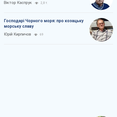
Віктор Каспрук
2,8 т.
Господарі Чорного моря: про козацьку
морську славу
Юрій Кирпичов
69