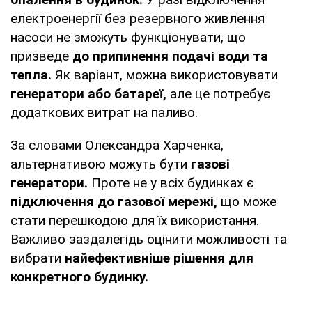
електроенергії без резервного живлення
насоси не зможуть функціонувати, що
призведе
до припинення подачі води та
тепла.
Як варіант, можна використовувати
генератори або батареї,
але це потребує
додаткових витрат на паливо.
За словами Олександра Харченка,
альтернативою можуть бути
газові
генератори.
Проте не у всіх будинках є
підключення до газової мережі,
що може
стати перешкодою для їх використання.
Важливо заздалегідь оцінити можливості та
вибрати
найефективніше рішення для
конкретного будинку.