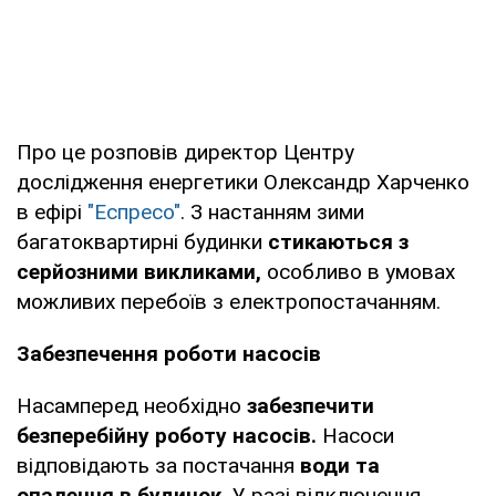
Про це розповів директор Центру
дослідження енергетики Олександр Харченко
в ефірі
"Еспресо"
. З настанням зими
багатоквартирні будинки
стикаються з
серйозними викликами,
особливо в умовах
можливих перебоїв з електропостачанням.
Забезпечення роботи насосів
Насамперед необхідно
забезпечити
безперебійну роботу насосів.
Насоси
відповідають за постачання
води та
опалення в будинок.
У разі відключення