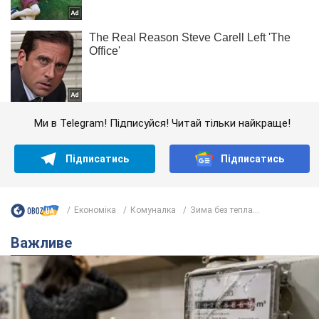
Ми в Telegram! Підписуйся! Читай тільки найкраще!
Підписатись
Підписатись
Економіка
Комуналка
Зима без тепла...
Важливе