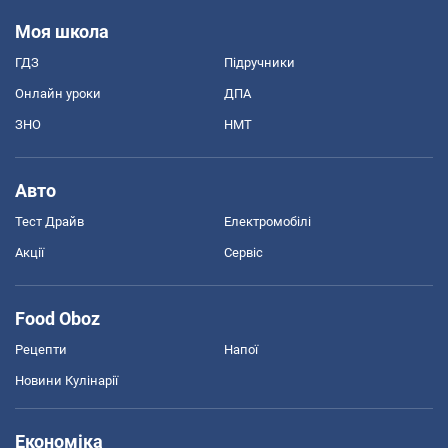
Моя школа
ГДЗ
Підручники
Онлайн уроки
ДПА
ЗНО
НМТ
Авто
Тест Драйв
Електромобілі
Акції
Сервіс
Food Oboz
Рецепти
Напої
Новини Кулінарії
Економіка