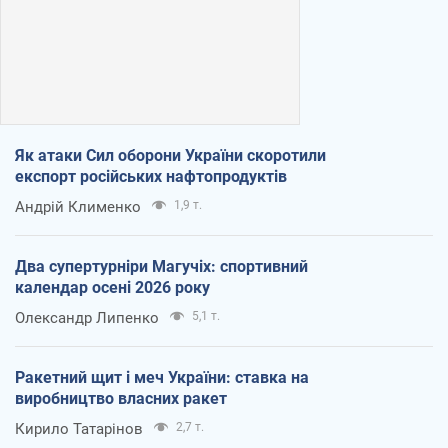
Як атаки Сил оборони України скоротили
експорт російських нафтопродуктів
Андрій Клименко
1,9 т.
Два супертурніри Магучіх: спортивний
календар осені 2026 року
Олександр Липенко
5,1 т.
Ракетний щит і меч України: ставка на
виробництво власних ракет
Кирило Татарінов
2,7 т.