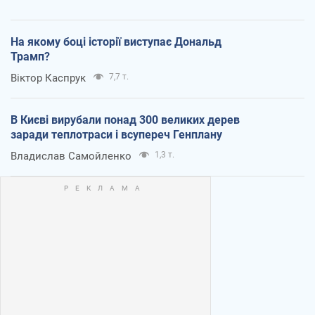
На якому боці історії виступає Дональд
Трамп?
Віктор Каспрук
7,7 т.
В Києві вирубали понад 300 великих дерев
заради теплотраси і всупереч Генплану
Владислав Самойленко
1,3 т.