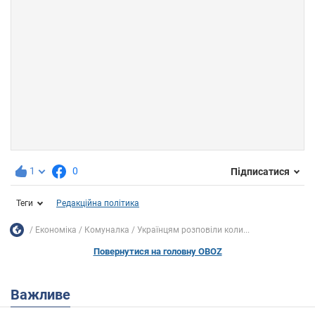
1
0
Підписатися
Теги
Редакційна політика
Економіка
Комуналка
Українцям розповіли коли...
Повернутися на головну OBOZ
Важливе