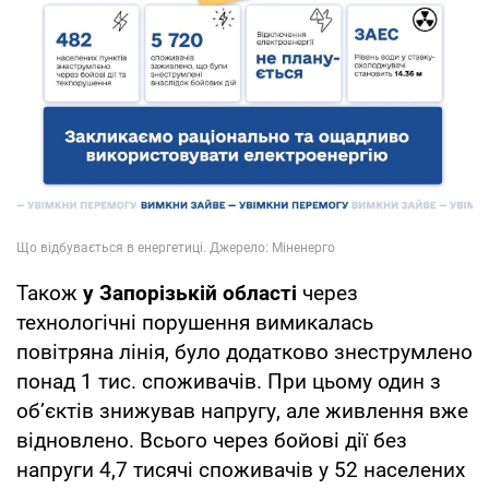
Також
у Запорізькій області
через
технологічні порушення вимикалась
повітряна лінія, було додатково знеструмлено
понад 1 тис. споживачів. При цьому один з
об’єктів знижував напругу, але живлення вже
відновлено. Всього через бойові дії без
напруги 4,7 тисячі споживачів у 52 населених