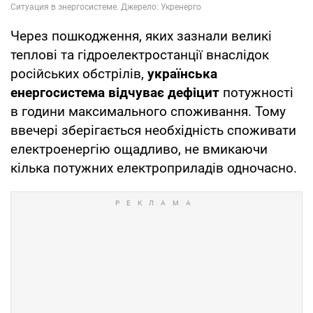
Через пошкодження, яких зазнали великі
теплові та гідроелектростанції внаслідок
російських обстрілів,
українська
енергосистема відчуває дефіцит
потужності
в години максимального споживання. Тому
ввечері зберігається необхідність споживати
електроенергію ощадливо, не вмикаючи
кілька потужних електроприладів одночасно.