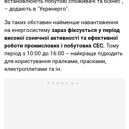
встановлюють побутові споживачі та бізнес",
– додають в "Укренерго".
За таких обставин найменше навантаження
на енергосистему
зараз фіксується у період
високої сонячної активності та ефективної
роботи промислових і побутових СЕС.
Тому
період з 10:00 до 16:00 – найкраще підходить
для користування пралками, прасками,
електроплитами та ін.