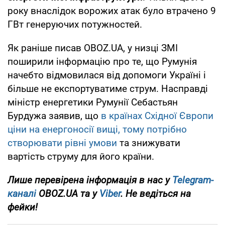
року внаслідок ворожих атак було втрачено 9
ГВт генеруючих потужностей.
Як раніше писав OBOZ.UA, у низці ЗМІ
поширили інформацію про те, що Румунія
начебто відмовилася від допомоги Україні і
більше не експортуватиме струм. Насправді
міністр енергетики Румунії Себастьян
Бурдужа заявив, що
в країнах Східної Європи
ціни на енергоносії вищі, тому потрібно
створювати рівні умови
та знижувати
вартість струму для його країни.
Лише перевірена інформація в нас у
Telegram-
каналі
OBOZ.UA та у
Viber
. Не ведіться на
фейки!