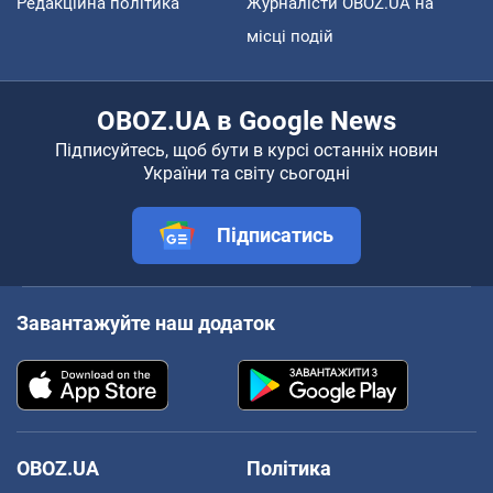
Редакційна політика
Журналісти OBOZ.UA на
місці подій
OBOZ.UA в Google News
Підписуйтесь, щоб бути в курсі останніх новин
України та світу сьогодні
Підписатись
Завантажуйте наш додаток
OBOZ.UA
Політика