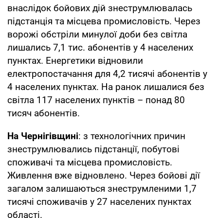
внаслідок бойових дій знеструмлювалась
підстанція та місцева промисловість. Через
ворожі обстріли минулої доби без світла
лишались 7,1 тис. абонентів у 4 населених
пунктах. Енергетики відновили
електропостачання для 4,2 тисячі абонентів у
4 населених пунктах. На ранок лишалися без
світла 117 населених пунктів – понад 80
тисяч абонентів.
На Чернігівщині
: з технологічних причин
знеструмлювались підстанції, побутові
споживачі та місцева промисловість.
Живлення вже відновлено. Через бойові дії
загалом залишаються знеструмленими 1,7
тисячі споживачів у 27 населених пунктах
області.