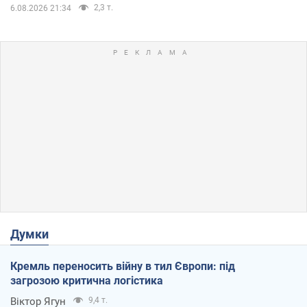
2,3 т.
6.08.2026 21:34
Думки
Кремль переносить війну в тил Європи: під
загрозою критична логістика
Віктор Ягун
9,4 т.