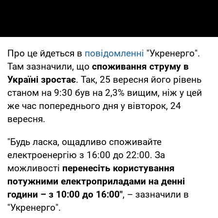
Про це йдеться в
повідомленні
"Укренерго".
Там зазначили, що
споживання струму в
Україні зростає
. Так, 25 вересня його рівень
станом на 9:30 був на 2,3% вищим, ніж у цей
же час попереднього дня у вівторок, 24
вересня.
"Будь ласка, ощадливо споживайте
електроенергію з 16:00 до 22:00. За
можливості
перенесіть користування
потужними електроприладами на денні
години – з 10:00 до 16:00"
, – зазначили в
"Укренерго".