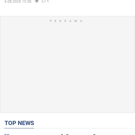
3,1 т.
6.08.2026 15:38
TOP NEWS