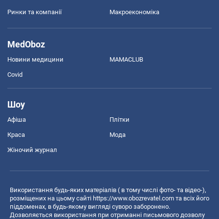
Ринки та компанії
Макроекономіка
MedOboz
Новини медицини
MAMACLUB
Covid
Шоу
Афіша
Плітки
Краса
Мода
Жіночий журнал
Використання будь-яких матеріалів ( в тому числі фото- та відео-),
розміщених на цьому сайті
https://www.obozrevatel.com
та всіх його
піддоменах, в будь-якому вигляді суворо заборонено.
Дозволяється використання при отриманні письмового дозволу