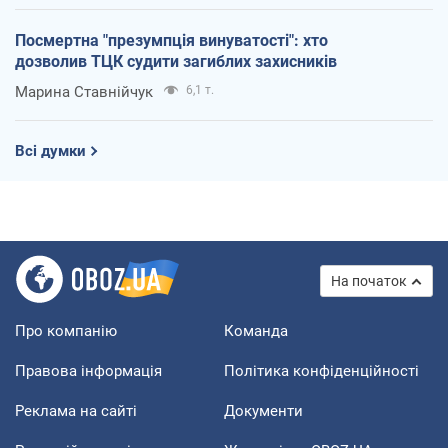
Посмертна "презумпція винуватості": хто
дозволив ТЦК судити загиблих захисників
Марина Ставнійчук
6,1 т.
Всі думки
На початок
Про компанію
Команда
Правова інформація
Політика конфіденційності
Реклама на сайті
Документи