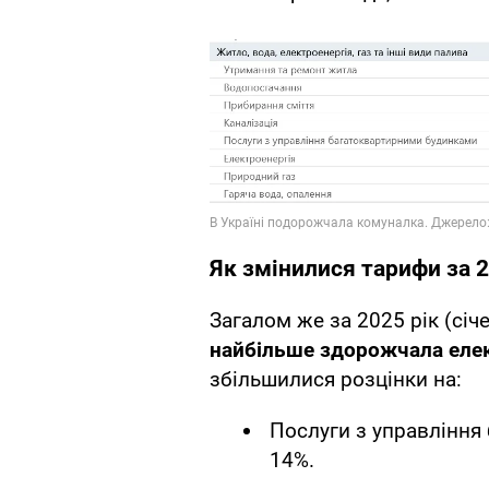
Як змінилися тарифи за 2
Загалом же за 2025 рік (січ
найбільше здорожчала еле
збільшилися розцінки на:
Послуги з управління
14%.