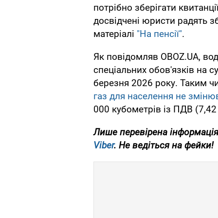
потрібно зберігати квитанці
досвідчені юристи радять збе
матеріалі
"На пенсії"
.
Як повідомляв OBOZ.UA, во
спеціальних обов'язків на с
березня 2026 року. Таким ч
газ для населення не змін
000 кубометрів із ПДВ (7,42
Лише перевірена інформація
Viber
. Не ведіться на фейки!