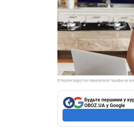
Будьте першими у кур
OBOZ.UA у Google