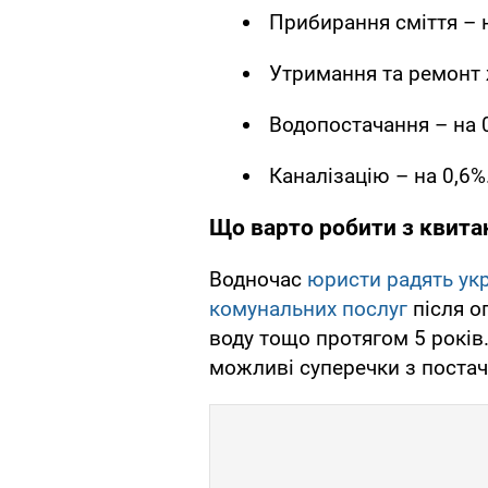
Прибирання сміття – 
Утримання та ремонт 
Водопостачання – на 
Каналізацію – на 0,6%
Що варто робити з квитан
Водночас
юристи радять укр
комунальних послуг
після оп
воду тощо протягом 5 рокі
можливі суперечки з постача