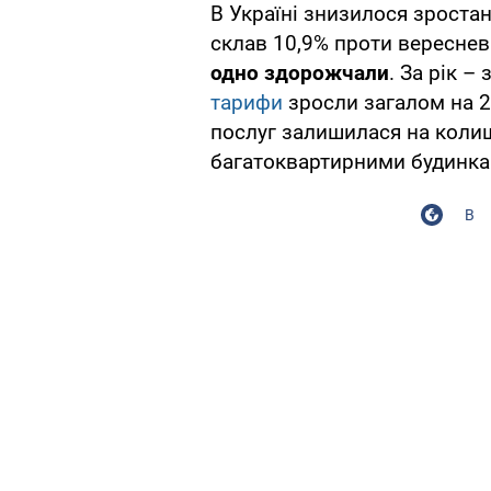
В Україні знизилося зростанн
склав 10,9% проти вереснев
одно здорожчали
. За рік –
тарифи
зросли загалом на 2,4
послуг залишилася на колиш
багатоквартирними будинка
В