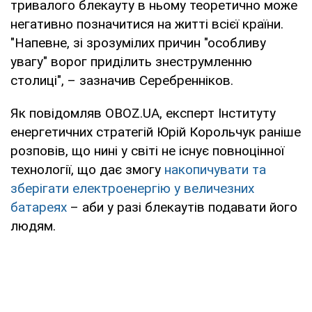
тривалого блекауту в ньому теоретично може
негативно позначитися на житті всієї країни.
"Напевне, зі зрозумілих причин "особливу
увагу" ворог приділить знеструмленню
столиці", – зазначив Серебренніков.
Як повідомляв OBOZ.UA, експерт Інституту
енергетичних стратегій Юрій Корольчук раніше
розповів, що нині у світі не існує повноцінної
технології, що дає змогу
накопичувати та
зберігати електроенергію у величезних
батареях
– аби у разі блекаутів подавати його
людям.