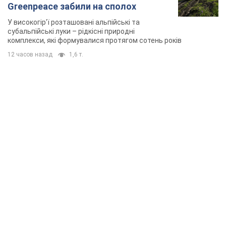
Greenpeace забили на сполох
У високогір'ї розташовані альпійські та
субальпійські луки – рідкісні природні
комплекси, які формувалися протягом сотень років
12 часов назад
1,6 т.