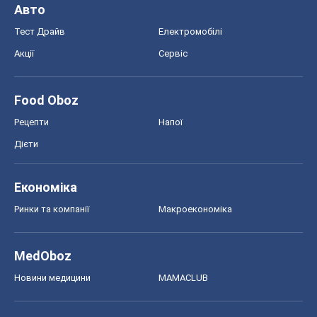
Авто
Тест Драйв
Електромобілі
Акції
Сервіс
Food Oboz
Рецепти
Напої
Дієти
Економіка
Ринки та компанії
Макроекономіка
MedOboz
Новини медицини
MAMACLUB