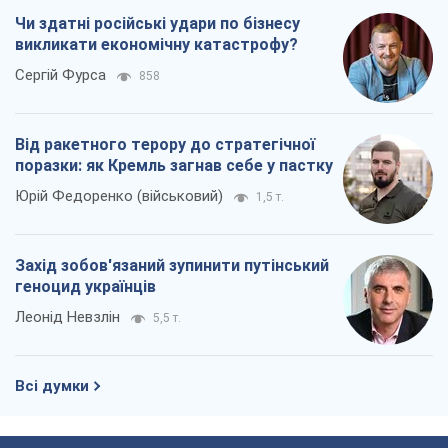
Чи здатні російські удари по бізнесу
викликати економічну катастрофу?
Сергій Фурса
858
Від ракетного терору до стратегічної
поразки: як Кремль загнав себе у пастку
Юрій Федоренко (військовий)
1,5 т.
Захід зобов'язаний зупинити путінський
геноцид українців
Леонід Невзлін
5,5 т.
Всі думки