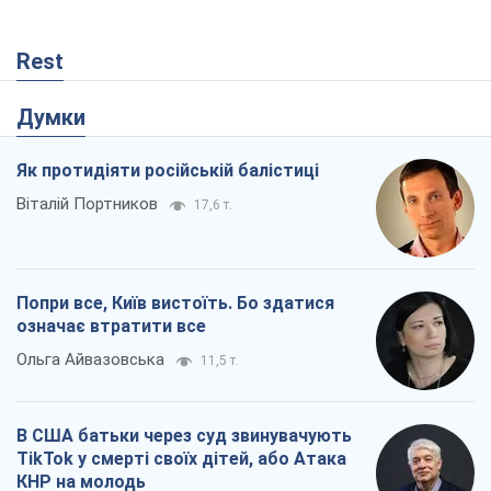
Rest
Думки
Як протидіяти російській балістиці
Віталій Портников
17,6 т.
Попри все, Київ вистоїть. Бо здатися
означає втратити все
Ольга Айвазовська
11,5 т.
В США батьки через суд звинувачують
TikTok у смерті своїх дітей, або Атака
КНР на молодь