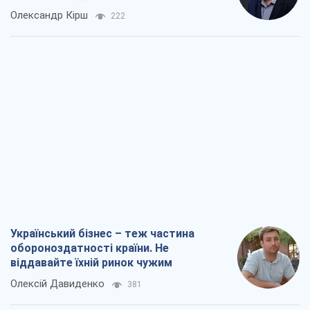
Олександр Кірш
222
Український бізнес – теж частина
обороноздатності країни. Не
віддавайте їхній ринок чужим
Олексій Давиденко
381