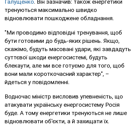
Галущенко
. Він зазначив: також енергетики
тренуються максимально швидко
відновлювати пошкоджене обладнання.
"Ми проводимо відповідні тренування, щоб
бути готовими до будь-яких рішень. Якщо,
скажімо, будуть масовані удари, які завдадуть
суттєвої шкоди енергосистемі, будуть
блекаути, але ми все готуємо для того, щоб
вони мали короткочасний характер", –
йдеться у повідомленні.
Водночас міністр висловив упевненість, що
атакувати українську енергосистему Росія
буде. А тому енергетики тренуються не лише
відновлювати об'єкти, а й захищати їх.