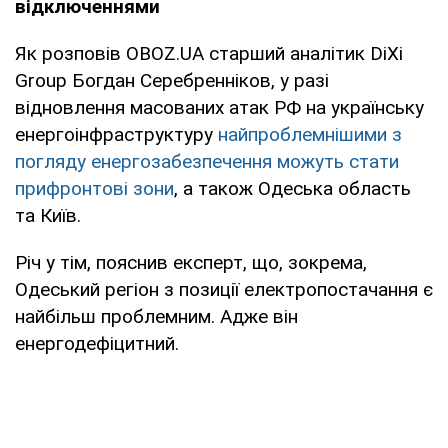
відключеннями
Як розповів OBOZ.UA старший аналітик DiXi
Group Богдан Серебренніков, у разі
відновлення масованих атак РФ на українську
енергоінфраструктуру
найпроблемнішими з
погляду енергозабезпечення можуть стати
прифронтові зони
, а також Одеська область
та Київ.
Річ у тім, пояснив експерт, що, зокрема,
Одеський регіон з позиції електропостачання є
найбільш проблемним. Адже він
енергодефіцитний.