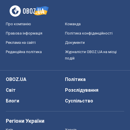
Про компанію
Команда
Правова інформація
Політика конфіденційності
Реклама на сайті
Документи
Редакційна політика
Журналісти OBOZ.UA на місці
подій
OBOZ.UA
Політика
Світ
Розслідування
Блоги
Суспільство
Регіони України
Київ
Харків