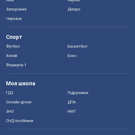
Запоріжжя
Дніпро
Черкаси
Спорт
Футбол
Баскетбол
Хокей
Бокс
Формула-1
Моя школа
ГДЗ
Підручники
Онлайн уроки
ДПА
ЗНО
НМТ
СНД посібники