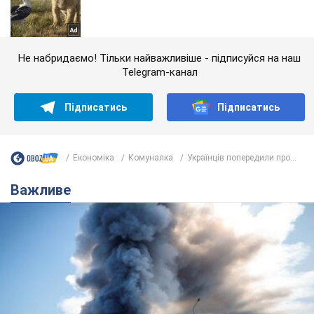
Не набридаємо! Тільки найважливіше - підписуйся на наш
Telegram-канал
Підписатись
Підписатись
Економіка
Комуналка
Українців попередили про...
Важливе