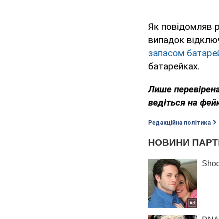
Як повідомляв р
випадок відключ
запасом батаре
батарейках.
Лише перевірена
ведіться на фей
Редакційна політика