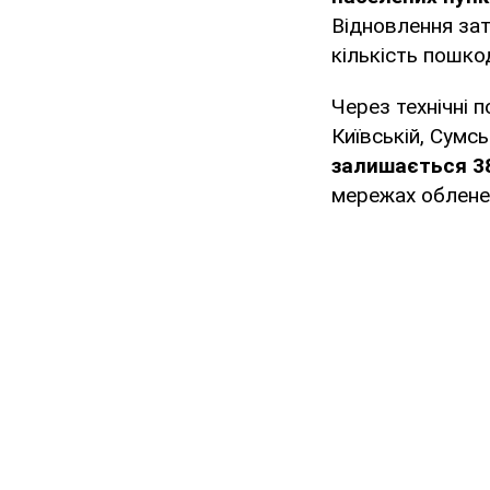
Відновлення зат
кількість пошко
Через технічні 
Київській, Сумсь
залишається 38
мережах обленер