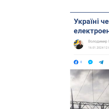
Україні ч
електроен
Володимир 
16.01.2024 12:
0