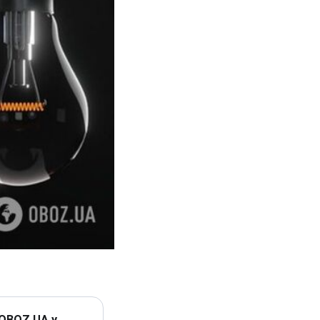
 OBOZ.UA у