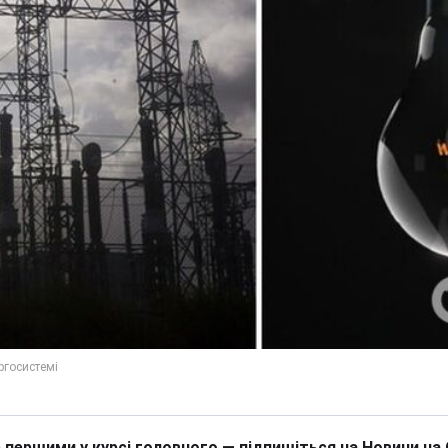
 першими у курсі головного — підпишіться на Новини на