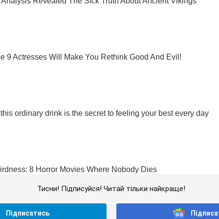
Тисни! Підписуйся! Читай тільки найкраще!
Підписатись
Підписа