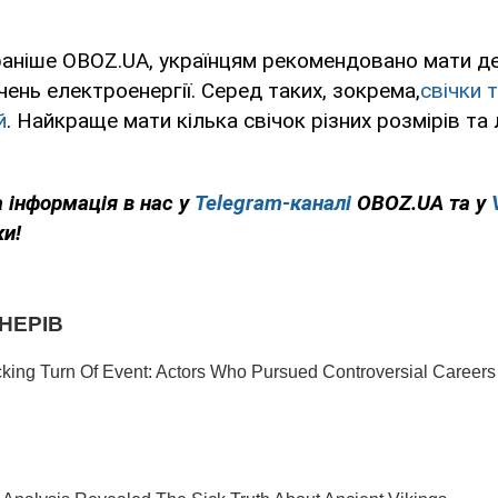
аніше OBOZ.UA, українцям рекомендовано мати дея
ень електроенергії. Серед таких, зокрема,
свічки 
й
. Найкраще мати кілька свічок різних розмірів та 
 інформація в нас у
Telegram-каналі
OBOZ.UA та у
ки!